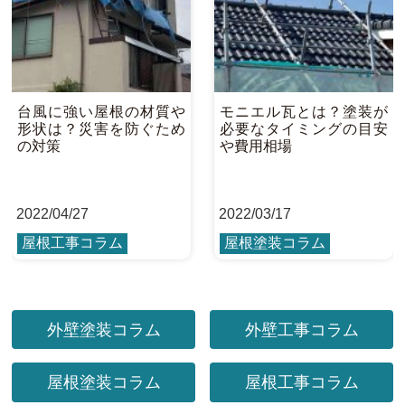
台風に強い屋根の材質や
モニエル瓦とは？塗装が
形状は？災害を防ぐため
必要なタイミングの目安
の対策
や費用相場
2022
/
04/27
2022
/
03/17
屋根工事コラム
屋根塗装コラム
外壁塗装コラム
外壁工事コラム
屋根塗装コラム
屋根工事コラム