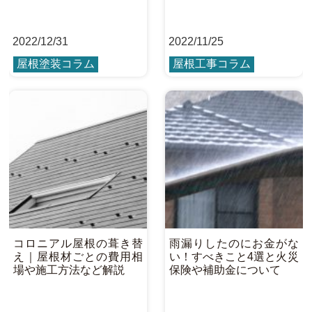
2022
/
12/31
2022
/
11/25
屋根塗装コラム
屋根工事コラム
コロニアル屋根の葺き替
雨漏りしたのにお金がな
え｜屋根材ごとの費用相
い！すべきこと4選と火災
場や施工方法など解説
保険や補助金について