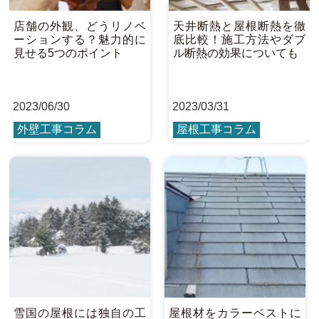
店舗の外観、どうリノベ
天井断熱と屋根断熱を徹
ーションする？魅力的に
底比較！施工方法やダブ
見せる5つのポイント
ル断熱の効果についても
2023
/
06/30
2023
/
03/31
外壁工事コラム
屋根工事コラム
雪国の屋根には独自の工
屋根材をカラーベストに