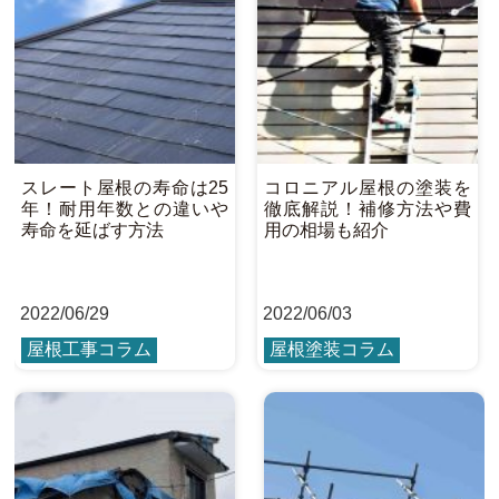
スレート屋根の寿命は25
コロニアル屋根の塗装を
年！耐用年数との違いや
徹底解説！補修方法や費
寿命を延ばす方法
用の相場も紹介
2022
/
06/29
2022
/
06/03
屋根工事コラム
屋根塗装コラム