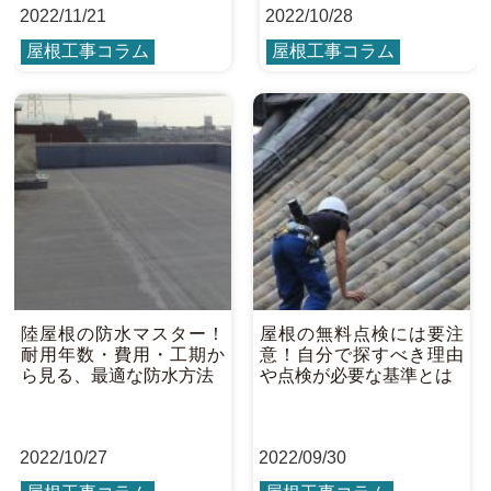
2022
/
11/21
2022
/
10/28
屋根工事コラム
屋根工事コラム
陸屋根の防水マスター！
屋根の無料点検には要注
耐用年数・費用・工期か
意！自分で探すべき理由
ら見る、最適な防水方法
や点検が必要な基準とは
2022
/
10/27
2022
/
09/30