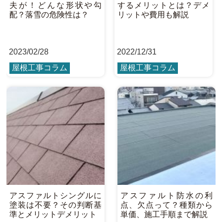
夫が！どんな形状や勾
するメリットとは？デメ
配？落雪の危険性は？
リットや費用も解説
2023
/
02/28
2022
/
12/31
屋根工事コラム
屋根工事コラム
アスファルトシングルに
アスファルト防水の利
塗装は不要？その判断基
点、欠点って？種類から
準とメリットデメリット
単価、施工手順まで解説