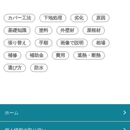
カバー工法
下地処理
劣化
原因
基礎知識
塗料
外壁材
屋根材
張り替え
手順
画像で説明
相場
補修
補助金
費用
遮熱・断熱
選び方
防水
ホーム