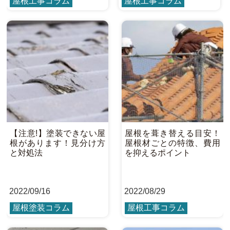
屋根工事コラム
屋根工事コラム
【注意!】塗装できない屋
屋根を葺き替える目安！
根があります！見分け方
屋根材ごとの特徴、費用
と対処法
を抑えるポイント
2022
/
09/16
2022
/
08/29
屋根塗装コラム
屋根工事コラム