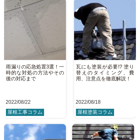
雨漏りの応急処置3選！一
瓦にも塗装が必要!? 塗り
時的な対処の方法やその
替えのタイミング、費
後の対応まで
用、注意点を徹底解説！
2022
/
08/22
2022
/
08/18
屋根工事コラム
屋根塗装コラム