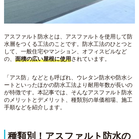
アスファルト防水とは、
アスファルトを使用して防
水層をつくる工法
のことです。防水工法のひとつと
して、一般住宅やマンション、オフィスビルなど
の、
面積の広い屋根に使用
されています。
「アス防」などとも呼ばれ、ウレタン防水や防水シ
ートといったほかの防水工法より耐用年数が長いの
が特徴です。本記事では、そんな
アスファルト防水
のメリットとデメリット
、
種類別の単価相場
、
施工
手順
などを紹介します。
種類別！アスファルト防水の