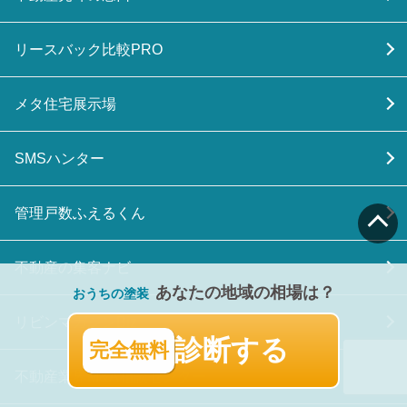
リースバック比較PRO
メタ住宅展示場
SMSハンター
管理戸数ふえるくん
不動産の集客ナビ
あなたの地域の相場は？
おうちの塗装
リビンマガジンBiz
診断する
完全無料
不動産業界M&A相談センター