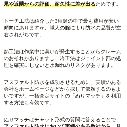
果や近隣からの評価、耐久性に差が出る
ためです。
トーチ工法は紹介した3種類の中で最も費用が安い
傾向にありますが、職人の腕により防水の品質が左
右されがちです。
熱工法は作業中に臭いが発生することからクレーム
のおそれがありますし、冷工法はジョイント部の処
理を確実にしないと水漏れのリスクがあります。
アスファルト防水を成功させるために、実績のある
会社をホームページなどから探して依頼するのもよ
いですが、一括査定サイトの「
ぬりマッチ
」を利用
する方法も有効です。
ぬりマッチはチャット形式の質問に答えることで、
アスファルト防水において実績のある数社から、見