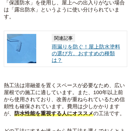
「保護防水」を使用し、屋上への出入りがない場合
は「露出防水」というように使い分けられていま
す。
関連記事
雨漏りを防ぐ！屋上防水塗料
の選び方。おすすめの種類
は？
熱工法は溶融釜を置くスペースが必要なため、広い
屋根での施工に適しています。また、100年以上前
から使用されており、改善が重ねられているため信
頼性も確保されています。費用は少しかかります
が、
防水性能を重視する人にオススメ
の工法です。
どの工法にするか迷ったら熱工法を選んでおくとよ