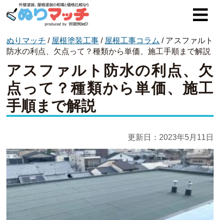
ぬりマッチ
/
屋根塗装工事
/
屋根工事コラム
/
アスファルト
ぬりマッチとは
防水の利点、欠点って？種類から単価、施工手順まで解説
アスファルト防水の利点、欠
オススメ企業
点って？種類から単価、施工
費用と相場
手順まで解説
外壁塗装
屋根塗装
更新日：
2023年5月11日
コラム一覧