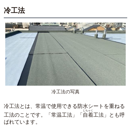
冷工法
冷工法の写真
冷工法とは、
常温で使用できる防水シートを重ねる
じちゃく
工法
のことです。「常温工法」「
自着
工法」とも呼
ばれています。