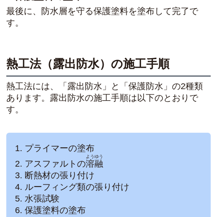
最後に、防水層を守る保護塗料を塗布して完了で
す。
熱工法（露出防水）の施工手順
熱工法には、「露出防水」と「保護防水」の2種類
あります。露出防水の施工手順は以下のとおりで
す。
プライマーの塗布
ようゆう
アスファルトの
溶融
断熱材の張り付け
ルーフィング類の張り付け
水張試験
保護塗料の塗布