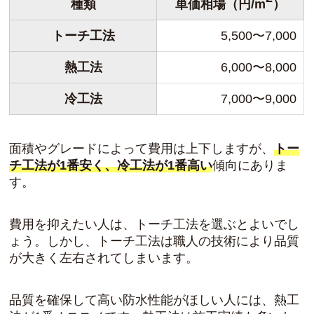
種類
単価相場（円/m
）
トーチ工法
5,500〜7,000
熱工法
6,000〜8,000
冷工法
7,000〜9,000
面積やグレードによって費用は上下しますが、
トー
チ工法が1番安く、冷工法が1番高い
傾向にありま
す。
費用を抑えたい人は、トーチ工法を選ぶとよいでし
ょう。しかし、トーチ工法は職人の技術により品質
が大きく左右されてしまいます。
品質を確保して高い防水性能がほしい人には、熱工