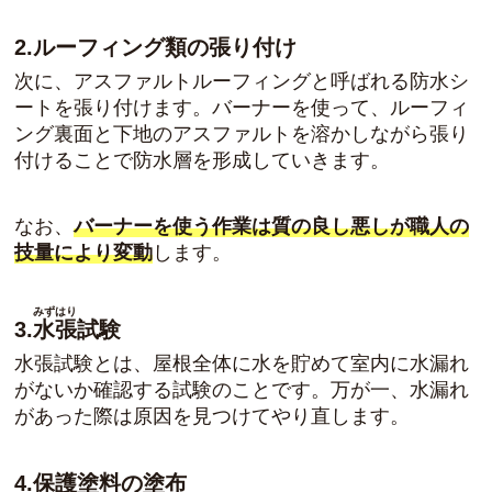
2.ルーフィング類の張り付け
次に、アスファルトルーフィングと呼ばれる防水シ
ートを張り付けます。バーナーを使って、ルーフィ
ング裏面と下地のアスファルトを溶かしながら張り
付けることで防水層を形成していきます。
なお、
バーナーを使う作業は質の良し悪しが職人の
技量により変動
します。
みずはり
3.
水張
試験
水張試験とは、
屋根全体に水を貯めて室内に水漏れ
がないか確認する試験
のことです。万が一、水漏れ
があった際は原因を見つけてやり直します。
4.保護塗料の塗布