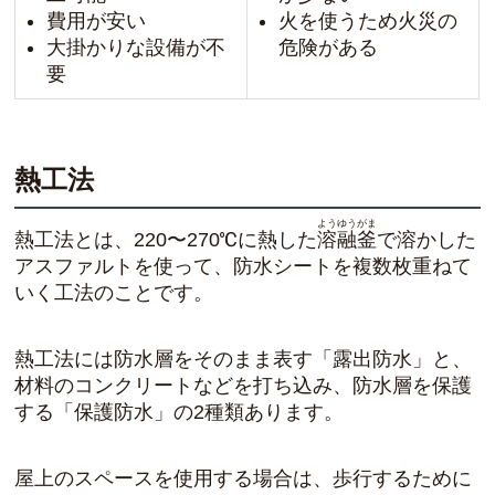
費用が安い
火を使うため火災の
大掛かりな設備が不
危険がある
要
熱工法
ようゆうがま
熱工法とは、220〜270℃に熱した
溶融釜
で
溶かした
アスファルトを使って、防水シートを複数枚重ねて
いく工法
のことです。
熱工法には防水層をそのまま表す「露出防水」と、
材料のコンクリートなどを打ち込み、防水層を保護
する「保護防水」の2種類あります。
屋上のスペースを使用する場合は、歩行するために