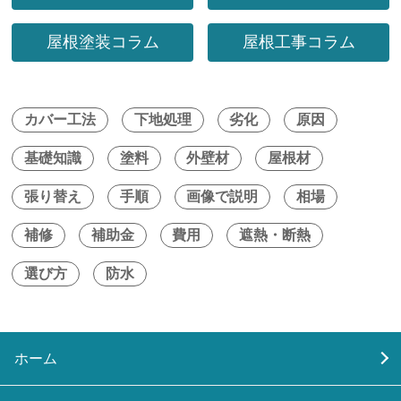
屋根塗装コラム
屋根工事コラム
カバー工法
下地処理
劣化
原因
基礎知識
塗料
外壁材
屋根材
張り替え
手順
画像で説明
相場
補修
補助金
費用
遮熱・断熱
選び方
防水
ホーム