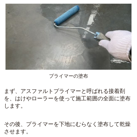
プライマーの塗布
まず、アスファルトプライマーと呼ばれる接着剤
を、はけやローラーを使って施工範囲の全面に塗布
します。
その後、プライマーを下地にむらなく塗布して乾燥
させます。