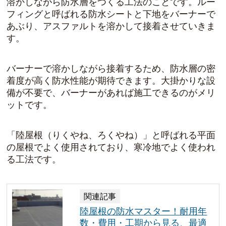
溶かしながら防水層をつくる工法
のことです。ルー
フィングと呼ばれる防水シートと下地をバーナーで
あぶり、アスファルトを溶かして接着させていきま
す。
バーナーで溶かしながら接着するため、防水層の密
着度が高く防水性能が期待できます。大掛かりな設
備が不要で、バーナーがあれば施工できるのがメリ
ットです。
「陸屋根（りくやね、ろくやね）」と呼ばれる平面
の屋根でよく使用されており、寒冷地でよく使われ
る工法です。
関連記事
陸屋根の防水マスター！耐用年
数・費用・工期から見る、最適