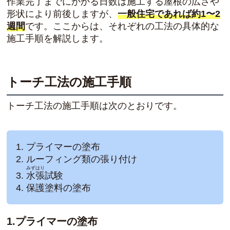
作業完了までにかかる日数は施工する屋根の広さや
形状により前後しますが、
一般住宅であれば約1〜2
週間
です。ここからは、それぞれの工法の具体的な
施工手順を解説します。
トーチ工法の施工手順
トーチ工法の施工手順は次のとおりです。
プライマーの塗布
ルーフィング類の張り付け
みずはり
水張
試験
保護塗料の塗布
1.プライマーの塗布