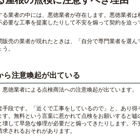
する業者の中には、悪徳業者が存在します。悪徳業者は
不必要な工事を提案したりして不安を煽って契約を迫っ
問販売の業者が現れたときは、「自分で専門業者を選ん
ょう。
から注意喚起が出ている
、悪徳業者による点検商法への注意喚起が出ています。
套手段です。「近くで工事をしているので」と、あり得
ます。無料という言葉に惹かれて点検をお願いすると嘘
と壊して早急な修理が必要だと煽ってきたりします。不
請求されるおそれがあります。