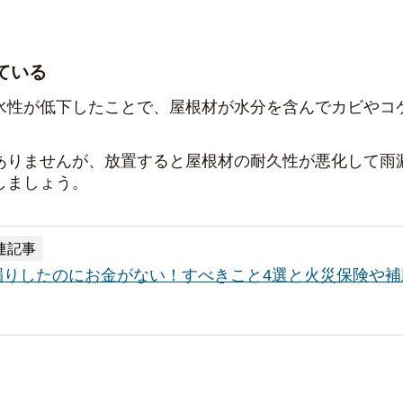
ている
水性が低下したことで、屋根材が水分を含んでカビやコ
ありませんが、放置すると屋根材の耐久性が悪化して雨
しましょう。
連記事
漏りしたのにお金がない！すべきこと4選と火災保険や補