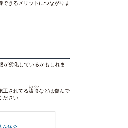
持できるメリットにつながりま
根が劣化しているかもしれま
しっくい
施工されてる
漆喰
などは傷んで
ください。
法を紹介