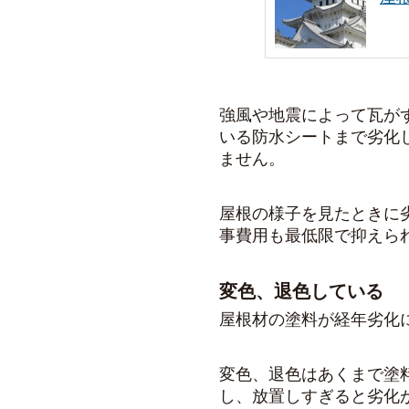
強風や地震によって瓦が
いる防水シートまで劣化
ません。
屋根の様子を見たときに
事費用も最低限で抑えら
変色、退色している
屋根材の塗料が経年劣化
変色、退色はあくまで塗
し、放置しすぎると劣化