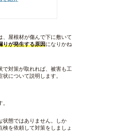
は、屋根材が傷んで下に敷いて
漏りが発生する原因
になりかね
状で対策が取れれば、被害も工
症状について説明します。
す。
な状態ではありません。しか
点検を依頼して対策をしましょ