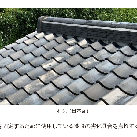
和瓦（日本瓦）
を固定するために使用している漆喰の劣化具合を点検す