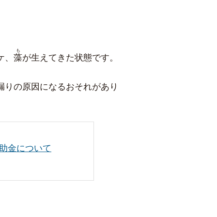
も
ケ、
藻
が生えてきた状態です。
漏りの原因になるおそれがあり
助金について