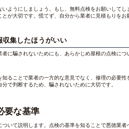
ないようにしましょう。もし、無料点検をお願いしてし
こと
が大切です。慌てず、自分から業者に見積もりをお
報収集したほうがいい
業者に騙されないためにも、あらかじめ屋根の点検につ
を知ることで業者の一方的な意見でなく、修理の必要性
自分で判断するため、騙されないために大切です。
必要な基準
について説明します。点検の基準を知ることで悪徳業者