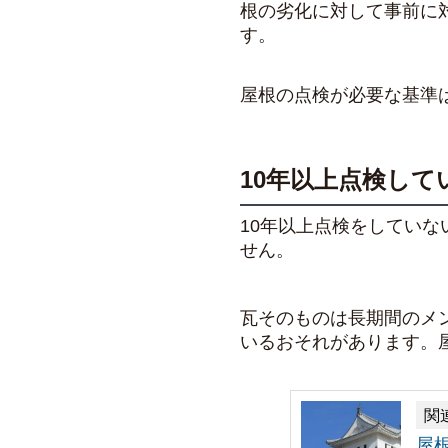
根の劣化に対して事前に
す。
屋根の点検が必要な基準
10年以上点検して
10年以上点検をしてい
せん。
瓦そのものは長期間のメ
いるおそれがあります。
関
屋