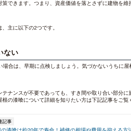
対策できます。つまり、資産価値を落とさずに建物を維
は、主に以下の2つです。
いない
ない場合は、早期に点検しましょう。気づかないうちに屋
ンテナンスが不要であっても、すき間や取り合い部分に
屋根の漆喰について詳細を知りたい方は下記記事をご覧
連記事
根の漆喰は約20年で寿命！補修の相場や費用を抑える方