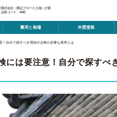
ズ株式会社（東証グロース上場）が運
券コード：4445
費用と相場
外壁塗装
意！自分で探すべき理由や点検が必要な基準とは
検には要注意！自分で探すべ