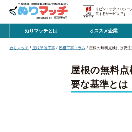
リビン・テクノロジー
営するサービスです 証
ぬりマッチとは
オススメ企業
ぬりマッチ
/
屋根塗装工事
/
屋根工事コラム
/
屋根の無料点検には要注
屋根の無料点
要な基準とは