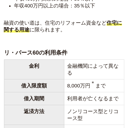
年収400万円以上の場合：35％以下
融資の使い道は、住宅のリフォーム資金など
住宅に
関する用途
に限られます。
リ・バース60の利用条件
金利
金融機関によって異な
る
＊
借入限度額
8,000万円
まで
借入期間
利用者が亡くなるまで
返済方法
ノンリコース型とリコ
ース型