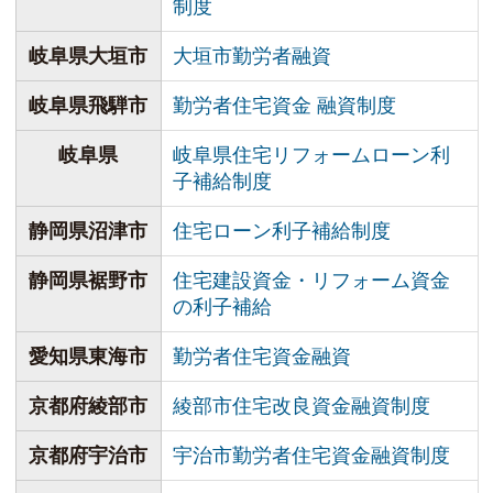
制度
岐阜県大垣市
大垣市勤労者融資
岐阜県飛騨市
勤労者住宅資金 融資制度
岐阜県
岐阜県住宅リフォームローン利
子補給制度
静岡県沼津市
住宅ローン利子補給制度
静岡県裾野市
住宅建設資金・リフォーム資金
の利子補給
愛知県東海市
勤労者住宅資金融資
京都府綾部市
綾部市住宅改良資金融資制度
京都府宇治市
宇治市勤労者住宅資金融資制度