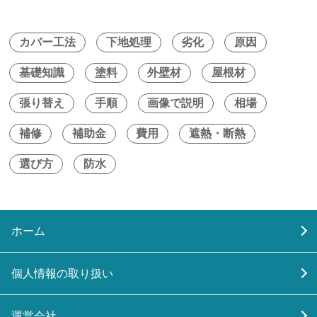
カバー工法
下地処理
劣化
原因
基礎知識
塗料
外壁材
屋根材
張り替え
手順
画像で説明
相場
補修
補助金
費用
遮熱・断熱
選び方
防水
ホーム
個人情報の取り扱い
運営会社