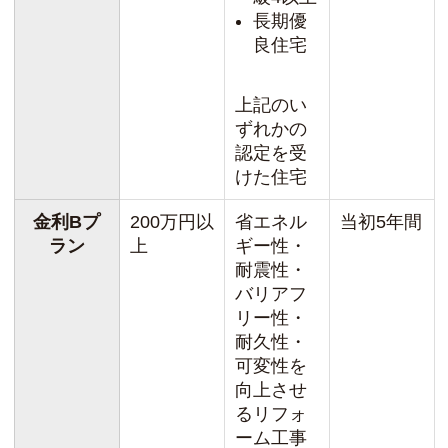
長期優
良住宅
上記のい
ずれかの
認定を受
けた住宅
金利Bプ
200万円以
省エネル
当初5年間
ラン
上
ギー性・
耐震性・
バリアフ
リー性・
耐久性・
可変性を
向上させ
るリフォ
ーム工事