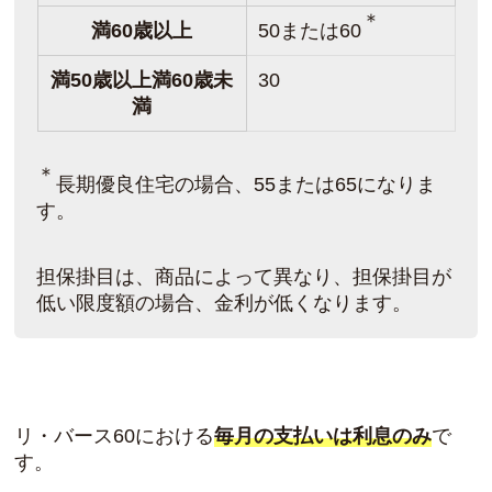
＊
満60歳以上
50または60
満50歳以上満60歳未
30
満
＊
長期優良住宅の場合、55または65になりま
す。
担保掛目は、商品によって異なり、担保掛目が
低い限度額の場合、金利が低くなります。
リ・バース60における
毎月の支払いは利息のみ
で
す。