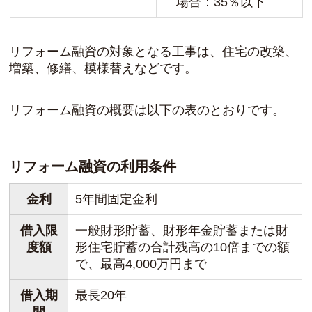
場合：35％以下
リフォーム融資の対象となる工事は、住宅の改築、
増築、修繕、模様替えなどです。
リフォーム融資の概要は以下の表のとおりです。
リフォーム融資の利用条件
金利
5年間固定金利
借入限
一般財形貯蓄、財形年金貯蓄または財
度額
形住宅貯蓄の合計残高の10倍までの額
で、最高4,000万円まで
借入期
最長20年
間