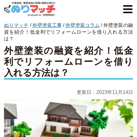
ぬりマッチ
/
外壁塗装工事
/
外壁塗装コラム
/
外壁塗装の融
ぬりマッチとは
資を紹介！低金利でリフォームローンを借り入れる方法
は？
オススメ企業
外壁塗装の融資を紹介！低金
費用と相場
利でリフォームローンを借り
入れる方法は？
外壁塗装
屋根塗装
更新日：
2023年11月14日
コラム一覧