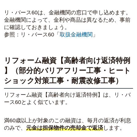
リ・バース60は、金融機関の窓口で申し込めます。
金融機関によって、金利や商品は異なるため、事前
に確認しておきましょう。
参照：リ・バース60「
取扱金融機関
」
リフォーム融資【高齢者向け返済特例
】（部分的バリアフリー工事・ヒート
ショック対策工事・耐震改修工事）
リフォーム融資【高齢者向け返済特例】は、リ・バ
ース60とよく似ています。
満60歳以上が対象のこの融資は、毎月の返済が利息
のみで、
元金は担保物件の売却金で返済
します。