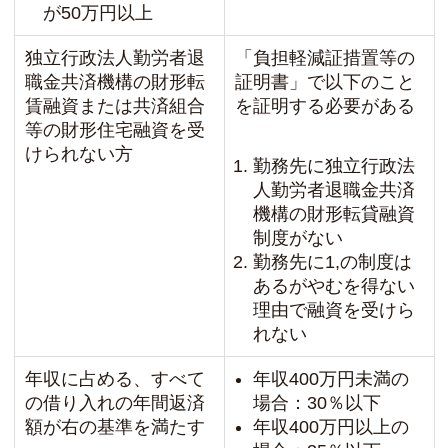
が50万円以上
独立行政法人勤労者退
「負担軽減証措置等の
職金共済機構の財形転
証明書」で以下のこと
賃融資または共済組合
を証明する必要がある
等の財形住宅融資を受
けられない方
勤務先に独立行政法
人勤労者退職金共済
機構の財形転貸融資
制度がない
勤務先に1,の制度は
あるがやむを得ない
理由で融資を受けら
れない
年収に占める、すべて
年収400万円未満の
の借り入れの年間返済
場合：30％以下
額が右の基準を満たす
年収400万円以上の