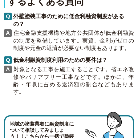
するよくある質問
外壁塗装工事のために低金利融資制度がある
の？
住宅金融支援機構や地方公共団体が低金利融資
の制度を整備しています。実質、金利がゼロの
制度や元金の返済が必要ない制度もあります。
低金利融資制度利用のための要件は？
対象となる工事を施工することです。省エネ改
修やバリアフリー工事などです。ほかに、年
齢・年収に占める返済額の割合などもありま
す。
地域の塗装業者に融資制度に
ついて相談してみましょ
う！！こちらから一括で塗装