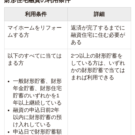
財形住宅融資の利用条件
利用条件
詳細
マイホームをリフォー
返済が完了するまでに
ムする方
融資住宅に住む必要が
ある
以下のすべてに当ては
2つ以上の財形貯蓄を
まる方
している方は、いずれ
かの財形貯蓄で当ては
まれば利用できる
一般財形貯蓄、財形
年金貯蓄、財形住宅
貯蓄のいずれかを1
年以上継続している
融資の申込日前2年
以内に財形貯蓄の預
け入れしている
申込日で財形貯蓄額