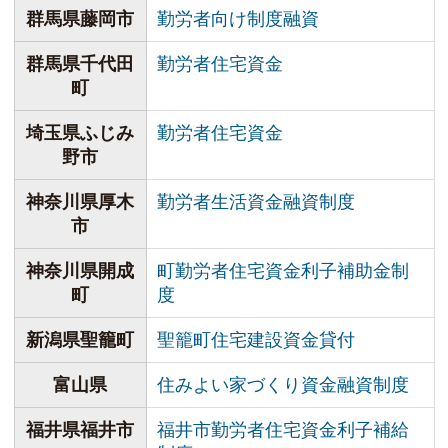
群馬県藤岡市
勤労者向け制度融資
群馬県千代田
勤労者住宅資金
町
埼玉県ふじみ
勤労者住宅資金
野市
神奈川県厚木
勤労者生活資金融資制度
市
神奈川県開成
町勤労者住宅資金利子補助金制
町
度
新潟県聖籠町
聖籠町住宅建設資金貸付
富山県
住みよい家づくり資金融資制度
福井県福井市
福井市勤労者住宅資金利子補給