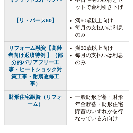
【フラット35】リノベ
中古住宅の取得とセ
ットで金利引き下げ
【リ・バース60】
満60歳以上向け
毎月の支払いは利息
のみ
リフォーム融資【高齢
満60歳以上向け
者向け返済特例 】（部
毎月の支払いは利息
分的バリアフリー工
のみ
事・ヒートショック対
策工事・耐震改修工
事）
財形住宅融資（リフォ
一般財形貯蓄・財形
ーム）
年金貯蓄・財形住宅
貯蓄のいずれかを行
なっている方向け