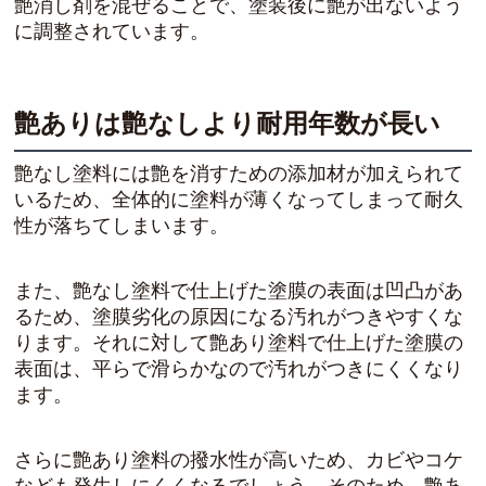
艶消し剤を混ぜることで、塗装後に艶が出ないよう
に調整されています。
艶ありは艶なしより耐用年数が長い
艶なし塗料には艶を消すための添加材が加えられて
いるため、全体的に塗料が薄くなってしまって耐久
性が落ちてしまいます。
また、艶なし塗料で仕上げた塗膜の表面は凹凸があ
るため、塗膜劣化の原因になる汚れがつきやすくな
ります。それに対して艶あり塗料で仕上げた塗膜の
表面は、平らで滑らかなので汚れがつきにくくなり
ます。
さらに艶あり塗料の撥水性が高いため、カビやコケ