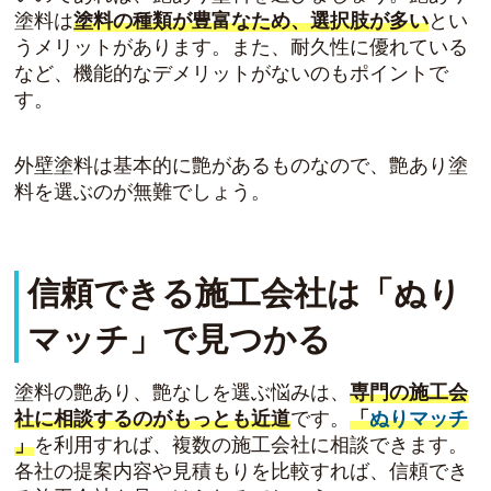
塗料は
塗料の種類が豊富なため、選択肢が多い
とい
うメリットがあります。また、耐久性に優れている
など、機能的なデメリットがないのもポイントで
す。
外壁塗料は基本的に艶があるものなので、艶あり塗
料を選ぶのが無難でしょう。
信頼できる施工会社は「ぬり
マッチ」で見つかる
塗料の艶あり、艶なしを選ぶ悩みは、
専門の施工会
社に相談するのがもっとも近道
です。
「
ぬりマッチ
」
を利用すれば、複数の施工会社に相談できます。
各社の提案内容や見積もりを比較すれば、信頼でき