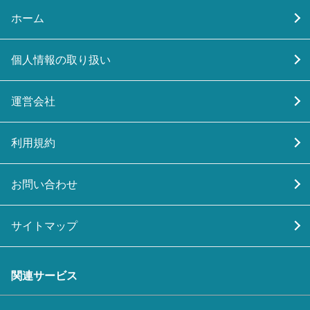
ホーム
個人情報の取り扱い
運営会社
利用規約
お問い合わせ
サイトマップ
関連サービス