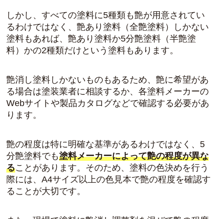
しかし、すべての塗料に5種類も艶が用意されてい
るわけではなく、艶あり塗料（全艶塗料）しかない
塗料もあれば、艶あり塗料か5分艶塗料（半艶塗
料）かの2種類だけという塗料もあります。
艶消し塗料しかないものもあるため、艶に希望があ
る場合は塗装業者に相談するか、各塗料メーカーの
Webサイトや製品カタログなどで確認する必要があ
ります。
艶の程度は特に明確な基準があるわけではなく、5
分艶塗料でも
塗料メーカーによって艶の程度が異な
る
ことがあります。そのため、塗料の色決めを行う
際には、A4サイズ以上の色見本で艶の程度を確認す
ることが大切です。