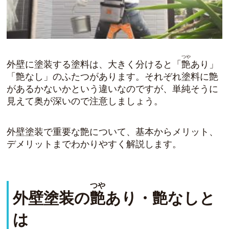
つや
外壁に塗装する塗料は、大きく分けると「
艶
あり」
「艶なし」のふたつがあります。それぞれ塗料に艶
があるかないかという違いなのですが、単純そうに
見えて奥が深いので注意しましょう。
外壁塗装で重要な艶について、基本からメリット、
デメリットまでわかりやすく解説します。
つや
外壁塗装の
艶
あり・艶なしと
は