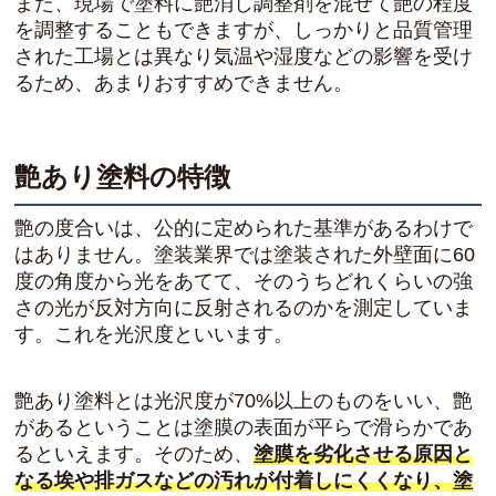
また、現場で塗料に艶消し調整剤を混ぜて艶の程度
を調整することもできますが、しっかりと品質管理
された工場とは異なり気温や湿度などの影響を受け
るため、あまりおすすめできません。
艶あり塗料の特徴
艶の度合いは、公的に定められた基準があるわけで
はありません。塗装業界では塗装された外壁面に60
度の角度から光をあてて、そのうちどれくらいの強
さの光が反対方向に反射されるのかを測定していま
す。これを光沢度といいます。
艶あり塗料とは光沢度が70%以上のものをいい、艶
があるということは塗膜の表面が平らで滑らかであ
るといえます。そのため、
塗膜を劣化させる原因と
なる埃や排ガスなどの汚れが付着しにくくなり、塗