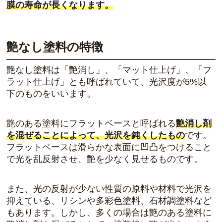
膜の寿命が長くなります。
艶なし塗料の特徴
艶なし塗料は「艶消し」、「マット仕上げ」、「フ
ラット仕上げ」とも呼ばれていて、光沢度が5%以
下のものをいいます。
艶のある塗料にフラットベースと呼ばれる
艶消し剤
を混ぜることによって、光沢を鈍くしたもの
です。
フラットベースは滑らかな表面に凹凸をつけること
で光を乱反射させ、艶を少なく見せるものです。
また、光の反射が少ない性質の原料や材料で光沢を
抑えている、リシンや多彩色塗料、石材調塗料など
もあります。しかし、多くの場合は艶のある塗料に