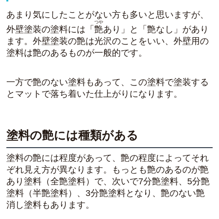
あまり気にしたことがない方も多いと思いますが、
つや
外壁塗装の塗料には「
艶
あり」と「艶なし」があり
ます。外壁塗装の艶は光沢のことをいい、外壁用の
塗料は艶のあるものが一般的です。
一方で艶のない塗料もあって、この塗料で塗装する
とマットで落ち着いた仕上がりになります。
塗料の艶には種類がある
塗料の艶には程度があって、艶の程度によってそれ
ぞれ見え方が異なります。もっとも艶のあるのが艶
あり塗料（全艶塗料）で、次いで7分艶塗料、5分艶
塗料（半艶塗料）、3分艶塗料となり、艶のない艶
消し塗料もあります。