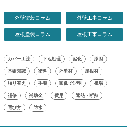
外壁塗装コラム
外壁工事コラム
屋根塗装コラム
屋根工事コラム
カバー工法
下地処理
劣化
原因
基礎知識
塗料
外壁材
屋根材
張り替え
手順
画像で説明
相場
補修
補助金
費用
遮熱・断熱
選び方
防水