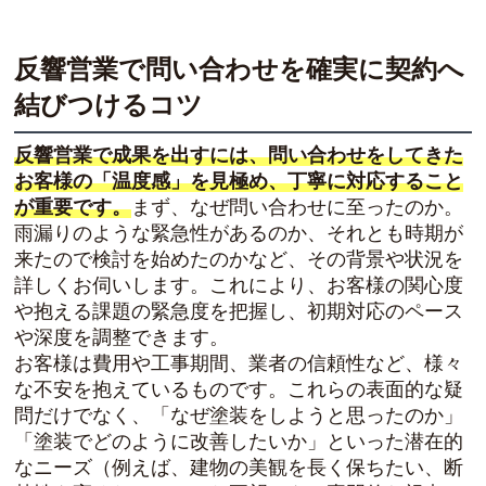
反響営業で問い合わせを確実に契約へ
結びつけるコツ
反響営業で成果を出すには、問い合わせをしてきた
お客様の「温度感」を見極め、丁寧に対応すること
が重要です。
まず、なぜ問い合わせに至ったのか。
雨漏りのような緊急性があるのか、それとも時期が
来たので検討を始めたのかなど、その背景や状況を
詳しくお伺いします。これにより、お客様の関心度
や抱える課題の緊急度を把握し、初期対応のペース
や深度を調整できます。
お客様は費用や工事期間、業者の信頼性など、様々
な不安を抱えているものです。これらの表面的な疑
問だけでなく、「なぜ塗装をしようと思ったのか」
「塗装でどのように改善したいか」といった潜在的
なニーズ（例えば、建物の美観を長く保ちたい、断