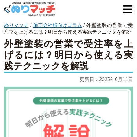
ぬりマッチ
/
施工会社様向けコラム
/
外壁塗装の営業で受
ぬりマッチとは
注率を上げるには？明日から使える実践テクニックを解説
外壁塗装の営業で受注率を上
オススメ企業
げるには？明日から使える実
費用と相場
践テクニックを解説
外壁塗装
更新日：
2025年6月11日
屋根塗装
コラム一覧