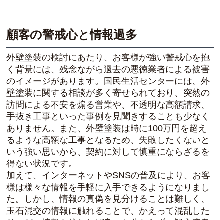
顧客の警戒心と情報過多
外壁塗装の検討にあたり、お客様が強い警戒心を抱
く背景には、残念ながら過去の悪徳業者による被害
のイメージがあります。国民生活センターには、外
壁塗装に関する相談が多く寄せられており、突然の
訪問による不安を煽る営業や、不透明な高額請求、
手抜き工事といった事例を見聞きすることも少なく
ありません。また、外壁塗装は時に100万円を超え
るような高額な工事となるため、失敗したくないと
いう強い思いから、契約に対して慎重にならざるを
得ない状況です。
加えて、インターネットやSNSの普及により、お客
様は様々な情報を手軽に入手できるようになりまし
た。しかし、情報の真偽を見分けることは難しく、
玉石混交の情報に触れることで、かえって混乱した