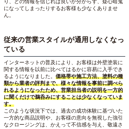
り、どの情報を信じれば良いか分からず、疑心暗鬼
になってしまったりするお客様も少なくありませ
ん。
従来の営業スタイルが通用しなくなっ
ている
インターネットの普及により、お客様は外壁塗装に
関する情報を以前に比べてはるかに容易に入手でき
るようになりました。
価格帯や施工方法、塗料の種
類から業者の評判まで、様々な情報を事前に調べら
れるようになったため、営業担当者の説明を一方的
に聞くだけで鵜呑みにすることは少なくなっていま
す。
このような状況下では、過去の成功体験に基づいた
一方的な商品説明や、お客様の意向を無視した強引
なクロージングは、かえって不信感を与え、敬遠さ