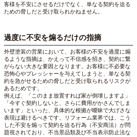
客様を不安にさせるだけでなく、単なる契約を迫る
ための脅しだと受け取られかねません。
過度に不安を煽るだけの指摘
外壁塗装の営業において、お客様の不安を過度に煽
るような指摘は、かえって不信感を招き、契約に繋
がらない大きな要因となります。お客様に不必要な
恐怖心やプレッシャーを与えてしまうと、単なる契
約を急がせるための脅しだと受け取られるリスクが
あるためです。
例えば、「このまま放置すれば家が倒壊しますよ」
「今すぐ契約しないと、さらに費用がかさんでしま
います」といった、具体的な根拠が曖昧で大げさな
表現は避けるべきです。リフォーム業界では、こう
した不安を煽って契約を迫る行為（不安商法）が問
題視されており、不当景品類及び不当表示防止法な