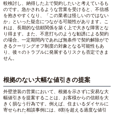
較検討し、納得した上で契約したいと考えているも
のです。急かされるような営業を受けると、不信感
を抱きやすくなり、「この業者は怪しいのではない
か」といった疑念につながる可能性があります。こ
れは、長期的な信頼関係を築く上で大きな障害とな
り得ます。また、不意打ちのような勧誘による契約
の場合、一定期間内であれば無条件で契約解除がで
きるクーリングオフ制度の対象となる可能性もあ
り、後々のトラブルに発展するリスクも否定できま
せん。
根拠のない大幅な値引きの提案
外壁塗装の営業において、根拠を示さずに安易な大
幅値引きを提案することは、お客様からの信頼を大
きく損なう行為です。例えば、住まいるダイヤルに
寄せられた相談事例には、8割を超える過度な値引