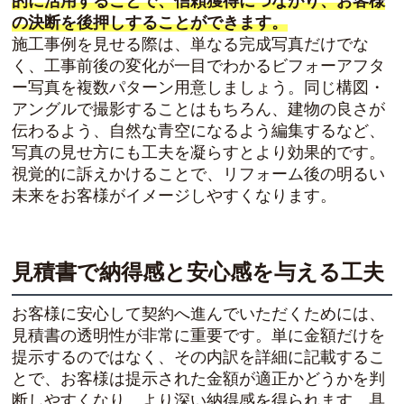
的に活用することで、信頼獲得につながり、お客様
の決断を後押しすることができます。
施工事例を見せる際は、単なる完成写真だけでな
く、工事前後の変化が一目でわかるビフォーアフタ
ー写真を複数パターン用意しましょう。同じ構図・
アングルで撮影することはもちろん、建物の良さが
伝わるよう、自然な青空になるよう編集するなど、
写真の見せ方にも工夫を凝らすとより効果的です。
視覚的に訴えかけることで、リフォーム後の明るい
未来をお客様がイメージしやすくなります。
見積書で納得感と安心感を与える工夫
お客様に安心して契約へ進んでいただくためには、
見積書の透明性が非常に重要です。単に金額だけを
提示するのではなく、その内訳を詳細に記載するこ
とで、お客様は提示された金額が適正かどうかを判
断しやすくなり、より深い納得感を得られます。具