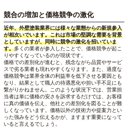
競合の増加と価格競争の激化
近年、外壁塗装業界には様々な業態からの新規参入
が相次いでいます。これは市場の堅調な需要を背景
としていますが、同時に競争の激化を招いていま
す。
多くの業者が参入したことで、価格競争が起こ
りやすくなっているのが現状です。
価格での差別化が進むと、残念ながら品質やサービ
スで劣る業者も現れやすくなります。また、過度な
価格競争は業界全体の利益率を低下させる要因とも
なり、結果として職人の待遇悪化や担い手不足にも
繋がりかねません。このような状況下では、営業担
当者は単に価格の安さを訴求するだけでは、お客様
に真の価値を伝え、他社との差別化を図ることが難
しくなっています。価格以外の技術力や提案力とい
った強みをどう伝えるかが、ますます重要になって
いると言えるでしょう。