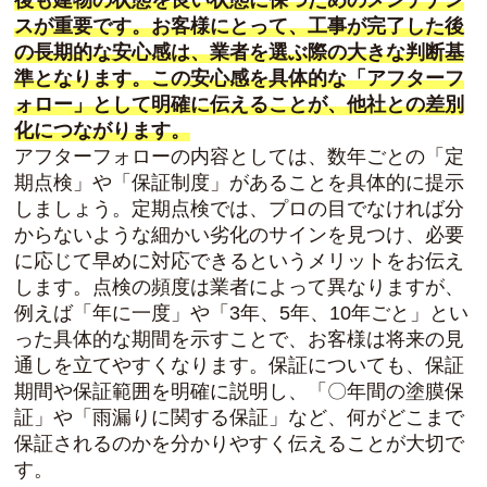
後も建物の状態を良い状態に保つためのメンテナン
スが重要です。お客様にとって、工事が完了した後
の長期的な安心感は、業者を選ぶ際の大きな判断基
準となります。この安心感を具体的な「アフターフ
ォロー」として明確に伝えることが、他社との差別
化につながります。
アフターフォローの内容としては、数年ごとの「定
期点検」や「保証制度」があることを具体的に提示
しましょう。定期点検では、プロの目でなければ分
からないような細かい劣化のサインを見つけ、必要
に応じて早めに対応できるというメリットをお伝え
します。点検の頻度は業者によって異なりますが、
例えば「年に一度」や「3年、5年、10年ごと」とい
った具体的な期間を示すことで、お客様は将来の見
通しを立てやすくなります。保証についても、保証
期間や保証範囲を明確に説明し、「〇年間の塗膜保
証」や「雨漏りに関する保証」など、何がどこまで
保証されるのかを分かりやすく伝えることが大切で
す。