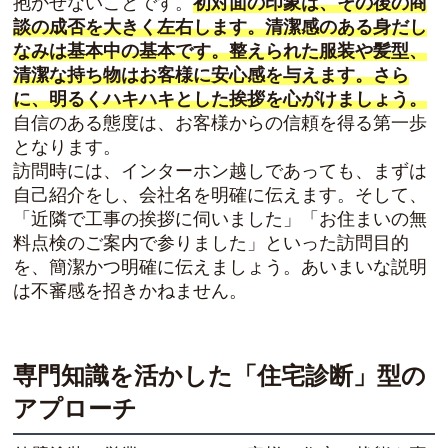
抱かせないことです。
初対面の印象は、その後の商
談の成否を大きく左右します。清潔感のある身だし
なみは基本中の基本です。整えられた服装や髪型、
清潔な持ち物はお客様に安心感を与えます。さら
に、明るくハキハキとした挨拶を心がけましょう。
自信のある態度は、お客様からの信頼を得る第一歩
となります。
訪問時には、インターホン越しであっても、まずは
自己紹介をし、会社名を明確に伝えます。そして、
「近隣で工事の挨拶に伺いました」「お住まいの無
料点検のご案内で参りました」といった訪問目的
を、簡潔かつ明確に伝えましょう。あいまいな説明
は不審感を招きかねません。
専門知識を活かした「住宅診断」型の
アプローチ