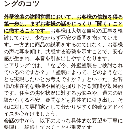
ングのコツ
外壁塗装の訪問営業において、お客様の信頼を得る
第一歩は、まずお客様の話をじっくり「聞く」こと
に徹することです。
お客様は大切な自宅の工事を検
討しており、少なからず不安や疑問を抱えていま
す。一方的に商品の説明をするのではなく、お客様
の声に耳を傾け、共感する姿勢を示すことで、安心
感が生まれ、本音を引き出しやすくなります。
ヒアリングでは、「なぜ今、外壁塗装をご検討され
ているのですか？」「塗装によって、どのようなこ
とを実現したいとお考えですか？」といった、お客
様の潜在的な動機や目的を掘り下げる質問が効果的
です。住宅の劣化状況に対するお悩みや、過去の経
験からくる不安、疑問なども具体的に引き出し、そ
れに対して専門家として分かりやすく的確なアドバ
イスを心がけましょう。
会話の中から、以下のような具体的な要望を丁寧に
整理し、記録しておくことが重要です。