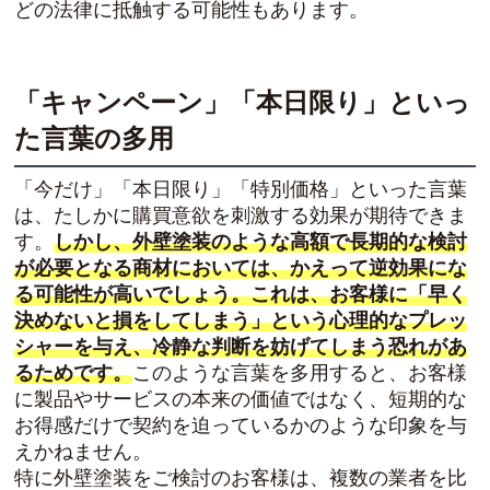
どの法律に抵触する可能性もあります。
「キャンペーン」「本日限り」といっ
た言葉の多用
「今だけ」「本日限り」「特別価格」といった言葉
は、たしかに購買意欲を刺激する効果が期待できま
す。
しかし、外壁塗装のような高額で長期的な検討
が必要となる商材においては、かえって逆効果にな
る可能性が高いでしょう。これは、お客様に「早く
決めないと損をしてしまう」という心理的なプレッ
シャーを与え、冷静な判断を妨げてしまう恐れがあ
るためです。
このような言葉を多用すると、お客様
に製品やサービスの本来の価値ではなく、短期的な
お得感だけで契約を迫っているかのような印象を与
えかねません。
特に外壁塗装をご検討のお客様は、複数の業者を比