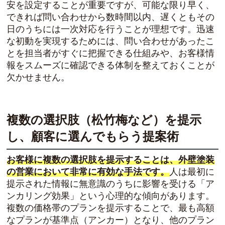
安を設定することが重要ですが、可能な限り早く、
できれば問い合わせから数時間以内、遅くともその
日のうちには一次対応を行うことが理想です。迅速
な初動を実現するためには、問い合わせがあったこ
とを担当者がすぐに把握できる仕組みや、お客様情
報をスムーズに確認できる体制を整えておくことが
欠かせません。
複数の選択肢（松竹梅など）を提示
し、顧客に選んでもらう提案術
お客様に複数の選択肢を提示することは、外壁塗装
の営業において非常に有効な手法です。
人は最初に
提示された情報に無意識のうちに影響を受ける「ア
ンカリング効果」という心理的な傾向があります。
複数の価格帯のプランを提示することで、最も高額
なプランが基準点（アンカー）となり、他のプラン