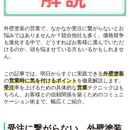
外壁塗装の営業で、なかなか受注に繋がらないとお
悩みではありませんか？競合他社も多く、価格競争
も激化する中で、どうすればお客様に選んでいただ
けるのか、頭を悩ませている方もいるかもしれませ
ん。
この記事では、明日からすぐに実践できる
外壁塗装
の
営業時に気を付けるポイント
を徹底解説します。
受注
率を上げるための具体的な
営業
テクニックはも
ちろん、お客様との信頼関係を築くためのコミュニ
ケーション術まで、幅広くご紹介。
受注に繋がらない…外壁塗装