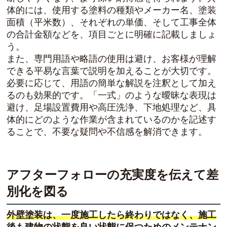
体的には、使用する塗料の種類やメーカー名、塗装
面積（平米数）、それぞれの単価、そして工事全体
の合計金額などを、項目ごとに明確に記載しましょ
う。
また、専門用語や略語の使用は避け、お客様が理解
できる平易な言葉で説明を加えることが大切です。
必要に応じて、用語の簡単な解説を注釈として加え
るのも効果的です。「一式」のような曖昧な表現は
避け、足場設置費用や高圧洗浄、下地処理など、具
体的にどのような作業が含まれているのかを記述す
ることで、不要な疑問や不信感を解消できます。
アフターフォローの充実度を伝えて差
別化を図る
外壁塗装は、一度施工したら終わりではなく、施工