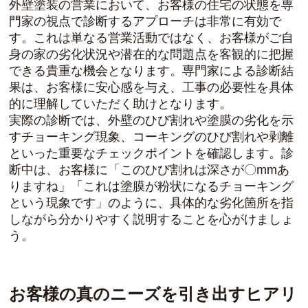
外壁塗装の営業において、お客様の住宅の状態を専
門家の視点で診断するアプローチは非常に有効で
す。これは単なる営業活動ではなく、お客様がご自
身の家の劣化状況や潜在的な問題点を客観的に把握
できる貴重な機会となります。専門家による診断結
果は、お客様に安心感を与え、工事の必要性を具体
的に理解していただく助けとなります。
実際の診断では、外壁のひび割れや塗膜の劣化を示
すチョーキング現象、コーキングのひび割れや剥離
といった重要なチェックポイントを確認します。診
断中は、お客様に「このひび割れは深さが〇mmあ
りますね」「これは塗膜が粉状になるチョーキング
という現象です」のように、具体的な劣化箇所を指
しながら分かりやすく説明することを心がけましょ
う。
お客様の真のニーズを引き出すヒアリ