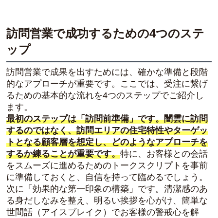
訪問営業で成功するための4つのステ
ップ
訪問営業で成果を出すためには、確かな準備と段階
的なアプローチが重要です。ここでは、受注に繋げ
るための基本的な流れを4つのステップでご紹介し
ます。
最初のステップは「訪問前準備」です。闇雲に訪問
するのではなく、訪問エリアの住宅特性やターゲッ
トとなる顧客層を想定し、どのようなアプローチを
するか練ることが重要です。
特に、お客様との会話
をスムーズに進めるためのトークスクリプトを事前
に準備しておくと、自信を持って臨めるでしょう。
次に「効果的な第一印象の構築」です。清潔感のあ
る身だしなみを整え、明るい挨拶を心がけ、簡単な
世間話（アイスブレイク）でお客様の警戒心を解