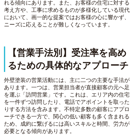
れる傾向にあります。また、お客様の住宅に対する
考え方や、工事に求めるものが多様化している現代
において、画一的な提案ではお客様の心に響かず、
ニーズに応えることが難しくなっています。
【営業手法別】受注率を高め
るための具体的なアプローチ
外壁塗装の営業活動には、主に二つの主要な手法が
あります。一つは、営業担当者が直接顧客の元へ足
を運ぶ「訪問営業」です。これは、エリア内の住宅
を一件ずつ訪問したり、電話でアポイントを取った
りする方法を含みます。不特定多数の顧客にアプロ
ーチできる一方で、関心の低い顧客も多く含まれる
ため、成約に繋げるには高いスキルと時間、労力が
必要となる傾向があります。