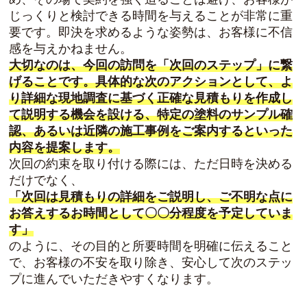
じっくりと検討できる時間を与えることが非常に重
要です。即決を求めるような姿勢は、お客様に不信
感を与えかねません。
大切なのは、今回の訪問を「次回のステップ」に繋
げることです。具体的な次のアクションとして、よ
り詳細な現地調査に基づく正確な見積もりを作成し
て説明する機会を設ける、特定の塗料のサンプル確
認、あるいは近隣の施工事例をご案内するといった
内容を提案します。
次回の約束を取り付ける際には、ただ日時を決める
だけでなく、
「次回は見積もりの詳細をご説明し、ご不明な点に
お答えするお時間として〇〇分程度を予定していま
す」
のように、その目的と所要時間を明確に伝えること
で、お客様の不安を取り除き、安心して次のステッ
プに進んでいただきやすくなります。