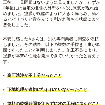
工後、一見問題はないように見えましたが、わずか
2年後には自宅の北側の外壁を中心に異変が現れ始
めました。塗膜が風船のように大きく膨らみ、触れ
るとパリパリと音を立てて剥がれ落ちる状態にまで
悪化しました。
不安に感じたAさんは、別の専門業者に調査を依頼
しました。その結果、以下の複数の手抜き工事が原
因であったことが判明しました。施工不良により、
塗膜が本来の性能を発揮できていなかったと言えま
す。
高圧洗浄が不十分だったこと
下地処理が適切に行われていなかったこと
塗料の乾燥時間を守らずに次の工程に進んだこと