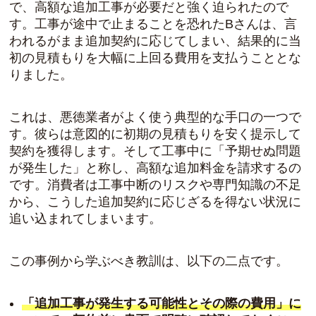
で、高額な追加工事が必要だと強く迫られたので
す。工事が途中で止まることを恐れたBさんは、言
われるがまま追加契約に応じてしまい、結果的に当
初の見積もりを大幅に上回る費用を支払うこととな
りました。
これは、悪徳業者がよく使う典型的な手口の一つで
す。彼らは意図的に初期の見積もりを安く提示して
契約を獲得します。そして工事中に「予期せぬ問題
が発生した」と称し、高額な追加料金を請求するの
です。消費者は工事中断のリスクや専門知識の不足
から、こうした追加契約に応じざるを得ない状況に
追い込まれてしまいます。
この事例から学ぶべき教訓は、以下の二点です。
「追加工事が発生する可能性とその際の費用」に