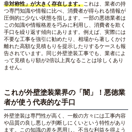
非対称性」が大きく存在します。
これは、業者の持
つ専門知識や情報に比べ、消費者が得られる情報が
圧倒的に少ない状態を指します。一部の悪徳業者は
この知識や情報格差を巧みに利用し、消費者を欺く
手口を繰り返す傾向にあります。例えば、実際には
不要な工事を強引に勧めたり、相場から著しくかけ
離れた高額な見積もりを提示したりするケースも報
告されています。同じ外壁塗装工事でも、業者によ
って見積もり額が2倍以上異なることは珍しくあり
ません。
これが外壁塗装業界の「闇」！悪徳業
者が使う代表的な手口
外壁塗装は専門性が高く、一般の方々には工事内容
や品質の良し悪しが判断しにくいという特性があり
ます。この知識の差を悪用し、不当な利益を得よう