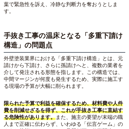
葉で緊急性を訴え、冷静な判断力を奪おうとしま
す。
手抜き工事の温床となる「多重下請け
構造」の問題点
外壁塗装業界における「多重下請け構造」とは、元
請けから下請け、さらに孫請けへと、複数の業者を
介して発注される形態を指します。この構造では、
中間マージンが何度も発生するため、実際に施工す
る現場の予算が大幅に削られます。
限られた予算で利益を確保するため、材料費や人件
費を削減せざるを得ず、これが手抜き工事に直結す
る危険性があります。
また、施主の要望が末端の職
人まで正確に伝わらず、いわゆる「伝言ゲーム」の