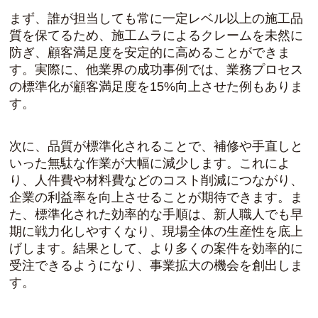
まず、誰が担当しても常に一定レベル以上の施工品
質を保てるため、施工ムラによるクレームを未然に
防ぎ、顧客満足度を安定的に高めることができま
す。実際に、他業界の成功事例では、業務プロセス
の標準化が顧客満足度を15%向上させた例もありま
す。
次に、品質が標準化されることで、補修や手直しと
いった無駄な作業が大幅に減少します。これによ
り、人件費や材料費などのコスト削減につながり、
企業の利益率を向上させることが期待できます。ま
た、標準化された効率的な手順は、新人職人でも早
期に戦力化しやすくなり、現場全体の生産性を底上
げします。結果として、より多くの案件を効率的に
受注できるようになり、事業拡大の機会を創出しま
す。