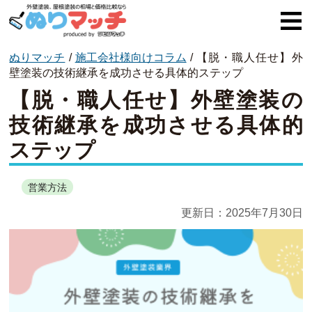
ぬりマッチ
/
施工会社様向けコラム
/
【脱・職人任せ】外
ぬりマッチとは
壁塗装の技術継承を成功させる具体的ステップ
【脱・職人任せ】外壁塗装の
オススメ企業
技術継承を成功させる具体的
費用と相場
ステップ
外壁塗装
営業方法
屋根塗装
更新日：
2025年7月30日
コラム一覧