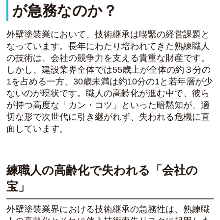
が急務なのか？
外壁塗装業において、技術継承は喫緊の経営課題と
なっています。長年にわたり培われてきた熟練職人
の技術は、会社の競争力を支える貴重な財産です。
しかし、建設業界全体では55歳上が全体の約３分の
1を占める一方、30歳未満は約10分の1と若年層が少
ないのが現状です。職人の高齢化が進む中で、彼ら
が持つ高度な「カン・コツ」といった暗黙知が、適
切な形で次世代に引き継がれず、失われる危機に直
面しています。
練職人の高齢化で失われる「会社の
宝」
外壁塗装業界における技術継承の急務性は、熟練職