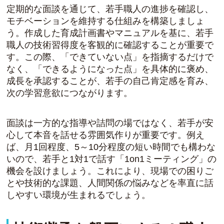
定期的な面談を通じて、若手職人の進捗を確認し、
モチベーションを維持する仕組みを構築しましょ
う。作成した育成計画書やマニュアルを基に、若手
職人の技術習得度を客観的に確認することが重要で
す。この際、「できていない点」を指摘するだけで
なく、「できるようになった点」を具体的に褒め、
成長を承認することが、若手の自己肯定感を育み、
次の学習意欲につながります。
面談は一方的な指導や詰問の場ではなく、若手が安
心して本音を話せる雰囲気作りが重要です。例え
ば、月1回程度、5～10分程度の短い時間でも構わな
いので、若手と1対1で話す「1on1ミーティング」の
機会を設けましょう。これにより、現場での困りご
とや技術的な課題、人間関係の悩みなどを率直に話
しやすい環境が生まれるでしょう。