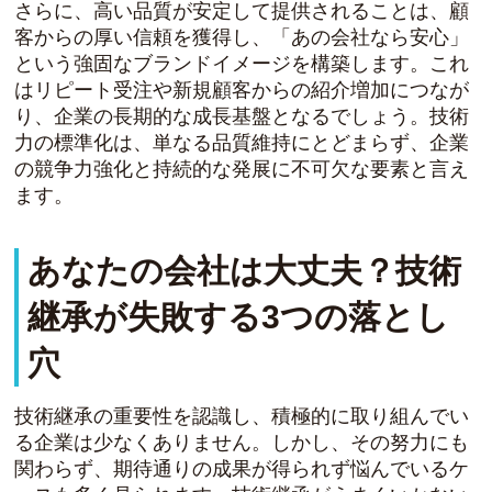
さらに、高い品質が安定して提供されることは、顧
客からの厚い信頼を獲得し、「あの会社なら安心」
という強固なブランドイメージを構築します。これ
はリピート受注や新規顧客からの紹介増加につなが
り、企業の長期的な成長基盤となるでしょう。技術
力の標準化は、単なる品質維持にとどまらず、企業
の競争力強化と持続的な発展に不可欠な要素と言え
ます。
あなたの会社は大丈夫？技術
継承が失敗する3つの落とし
穴
技術継承の重要性を認識し、積極的に取り組んでい
る企業は少なくありません。しかし、その努力にも
関わらず、期待通りの成果が得られず悩んでいるケ