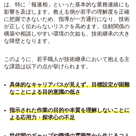
は、特に「報連相」といった基本的な業務連絡にも
影響を及ぼします。教える側が若手の理解度を正確
に把握できないため、指導が一方通行になり、技術
が正しく伝わらないリスクを高めます。信頼関係の
構築や相談しやすい環境の欠如も、技術継承の大き
な障壁となります。
このように、若手職人が技術継承において抱える主
な課題は以下の点が挙げられます。
具体的なキャリアパスが見えず、目標設定が困難
なことによる目的意識の低さ
指示された作業の目的や本質を理解しないことに
よる応用力・探求心の不足
世代間のギャップや職場の雰囲気から生じるコミ