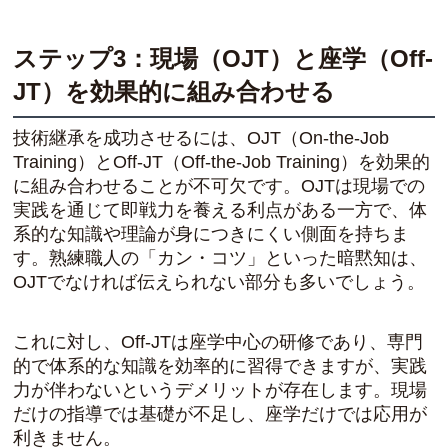
ステップ3：現場（OJT）と座学（Off-
JT）を効果的に組み合わせる
技術継承を成功させるには、OJT（On-the-Job
Training）とOff-JT（Off-the-Job Training）を効果的
に組み合わせることが不可欠です。OJTは現場での
実践を通じて即戦力を養える利点がある一方で、体
系的な知識や理論が身につきにくい側面を持ちま
す。熟練職人の「カン・コツ」といった暗黙知は、
OJTでなければ伝えられない部分も多いでしょう。
これに対し、Off-JTは座学中心の研修であり、専門
的で体系的な知識を効率的に習得できますが、実践
力が伴わないというデメリットが存在します。現場
だけの指導では基礎が不足し、座学だけでは応用が
利きません。