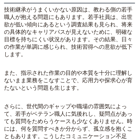
技術継承がうまくいかない原因は、教わる側の若手
職人が抱える問題にもあります。若手社員は、出世
欲が低い傾向にあるという調査結果も見られ、将来
の具体的なキャリアパスが見えないために、明確な
目標を持ちにくい状況があります。その結果、日々
の作業が単調に感じられ、技術習得への意欲が低下
します。
また、指示された作業の目的や本質を十分に理解し
ないまま業務をこなすことで、応用力や探求心が育
たないという問題も生じます。
さらに、世代間のギャップや職場の雰囲気によっ
て、若手がベテラン職人に気後れし、疑問点があっ
ても質問をためらうケースも少なくありません。時
には、何を質問すべきか分からず、孤立感を抱くこ
ともあります。こうしたコミュニケーション不足