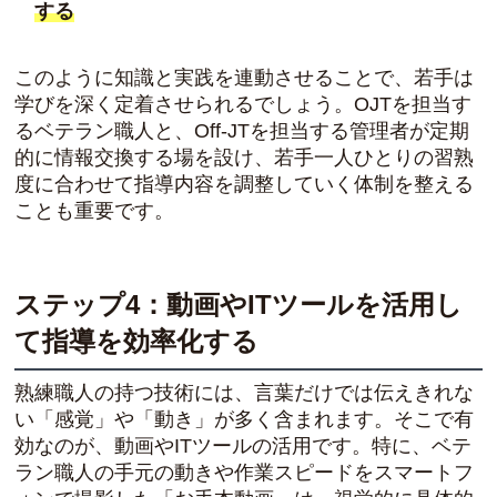
する
このように知識と実践を連動させることで、若手は
学びを深く定着させられるでしょう。OJTを担当す
るベテラン職人と、Off-JTを担当する管理者が定期
的に情報交換する場を設け、若手一人ひとりの習熟
度に合わせて指導内容を調整していく体制を整える
ことも重要です。
ステップ4：動画やITツールを活用し
て指導を効率化する
熟練職人の持つ技術には、言葉だけでは伝えきれな
い「感覚」や「動き」が多く含まれます。そこで有
効なのが、動画やITツールの活用です。特に、ベテ
ラン職人の手元の動きや作業スピードをスマートフ