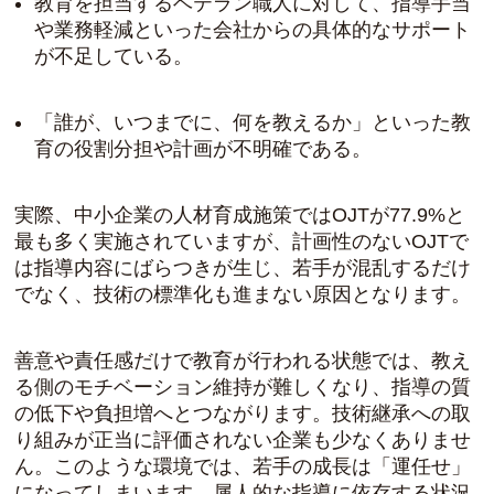
教育を担当するベテラン職人に対して、指導手当
や業務軽減といった会社からの具体的なサポート
が不足している。
「誰が、いつまでに、何を教えるか」といった教
育の役割分担や計画が不明確である。
実際、中小企業の人材育成施策ではOJTが77.9%と
最も多く実施されていますが、計画性のないOJTで
は指導内容にばらつきが生じ、若手が混乱するだけ
でなく、技術の標準化も進まない原因となります。
善意や責任感だけで教育が行われる状態では、教え
る側のモチベーション維持が難しくなり、指導の質
の低下や負担増へとつながります。技術継承への取
り組みが正当に評価されない企業も少なくありませ
ん。このような環境では、若手の成長は「運任せ」
になってしまいます。属人的な指導に依存する状況