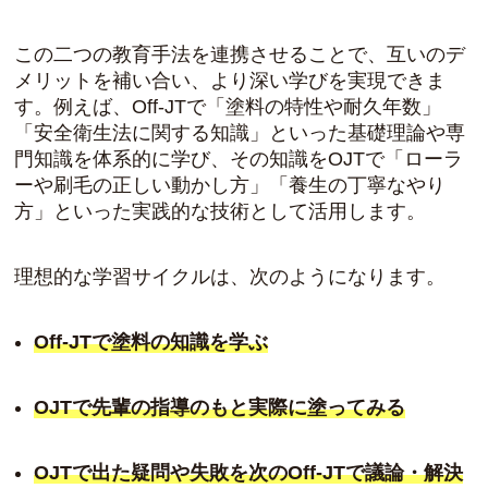
この二つの教育手法を連携させることで、互いのデ
メリットを補い合い、より深い学びを実現できま
す。例えば、Off-JTで「塗料の特性や耐久年数」
「安全衛生法に関する知識」といった基礎理論や専
門知識を体系的に学び、その知識をOJTで「ローラ
ーや刷毛の正しい動かし方」「養生の丁寧なやり
方」といった実践的な技術として活用します。
理想的な学習サイクルは、次のようになります。
Off-JTで塗料の知識を学ぶ
OJTで先輩の指導のもと実際に塗ってみる
OJTで出た疑問や失敗を次のOff-JTで議論・解決