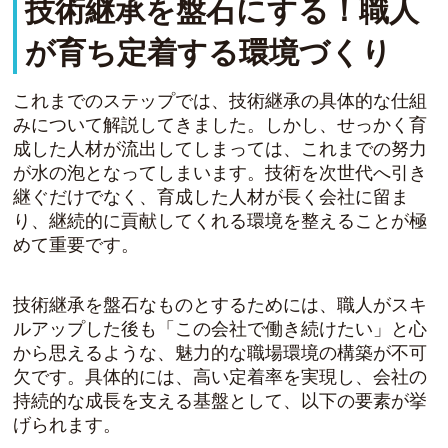
技術継承を盤石にする！職人
が育ち定着する環境づくり
これまでのステップでは、技術継承の具体的な仕組
みについて解説してきました。しかし、せっかく育
成した人材が流出してしまっては、これまでの努力
が水の泡となってしまいます。技術を次世代へ引き
継ぐだけでなく、育成した人材が長く会社に留ま
り、継続的に貢献してくれる環境を整えることが極
めて重要です。
技術継承を盤石なものとするためには、職人がスキ
ルアップした後も「この会社で働き続けたい」と心
から思えるような、魅力的な職場環境の構築が不可
欠です。具体的には、高い定着率を実現し、会社の
持続的な成長を支える基盤として、以下の要素が挙
げられます。