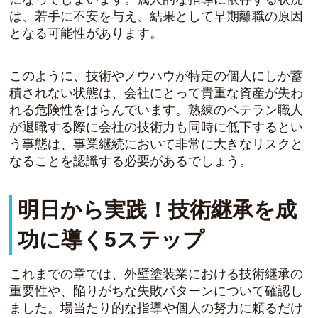
は、若手に不安を与え、結果として早期離職の原因
となる可能性があります。
このように、技術やノウハウが特定の個人にしか蓄
積されない状態は、会社にとって貴重な資産が失わ
れる危険性をはらんでいます。熟練のベテラン職人
が退職する際に会社の技術力も同時に低下するとい
う事態は、事業継続において非常に大きなリスクと
なることを認識する必要があるでしょう。
明日から実践！技術継承を成
功に導く5ステップ
これまでの章では、外壁塗装業における技術継承の
重要性や、陥りがちな失敗パターンについて確認し
ました。場当たり的な指導や個人の努力に頼るだけ