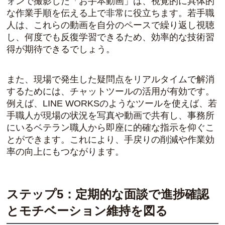
ォンで撮影した「お手本動画」は、視覚的に具体的
な作業手順を伝える上で非常に役立ちます。若手職
人は、これらの動画を自分のペースで繰り返し視聴
し、何度でも反復学習できるため、効率的な技術習
得が期待できるでしょう。
また、現場で発生した疑問点をリアルタイムで解消
するためには、チャットツールの活用が有効です。
例えば、LINE WORKSのようなツールを使えば、若
手職人が現場の状況を写真や動画で共有し、事務所
にいるベテラン職人から即座に的確な指示を仰ぐこ
とができます。これにより、手戻りの削減や作業効
率の向上にもつながります。
ステップ5：定期的な面談で進捗確認
とモチベーション維持を図る