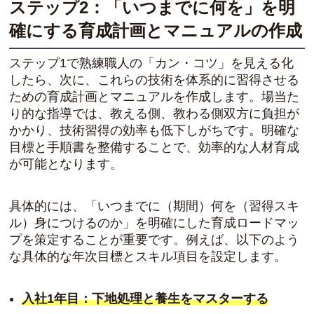
ステップ2：「いつまでに何を」を明
確にする育成計画とマニュアルの作成
ステップ1で熟練職人の「カン・コツ」を見える化
したら、次に、これらの技術を体系的に習得させる
ための育成計画とマニュアルを作成します。場当た
り的な指導では、教える側、教わる側双方に負担が
かかり、技術習得の効率も低下しがちです。明確な
目標と手順書を整備することで、効率的な人材育成
が可能となります。
具体的には、「いつまでに（期間）何を（習得スキ
ル）身につけるのか」を明確にした育成ロードマッ
プを策定することが重要です。例えば、以下のよう
な具体的な年次目標とスキル項目を設定します。
入社1年目：下地処理と養生をマスターする