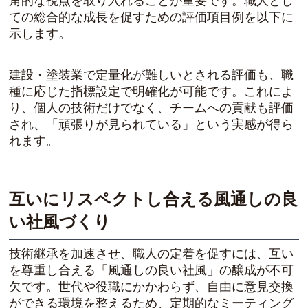
角的な視点を取り入れることが重要です。職人とし
ての総合的な成長を促すための評価項目例を以下に
示します。
建設・塗装業で定量化が難しいとされる評価も、職
種に応じた指標設定で明確化が可能です。これによ
り、個人の技術だけでなく、チームへの貢献も評価
され、「頑張りが見られている」という実感が得ら
れます。
互いにリスペクトし合える風通しの良
い社風づくり
技術継承を加速させ、職人の定着を促すには、互い
を尊重し合える「風通しの良い社風」の醸成が不可
欠です。世代や役職にかかわらず、自由に意見交換
ができる環境を整えるため、定期的なミーティング