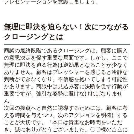
プレゼンテーションを意識しましょう。
無理に即決を迫らない！次につながる
クロージングとは
商談の最終段階であるクロージングは、顧客に購入
の意思決定を促す重要な局面です。しかし、ここで
無理に即決を迫る行為は逆効果となることが少なく
ありません。顧客はプレッシャーを感じると冷静な
判断ができなくなり、不信感を抱いてしまう可能性
があります。商談中は見込み客に決断を促す行動が
重要ですが、強引な姿勢は避けなければなりませ
ん。
次回の接点へと自然に誘導するためには、顧客に考
える時間を与えつつ、次のアクションを明確にする
ことが大切です。「本日は貴重なお時間をいただ
き、誠にありがとうございました。〇〇様の△△に