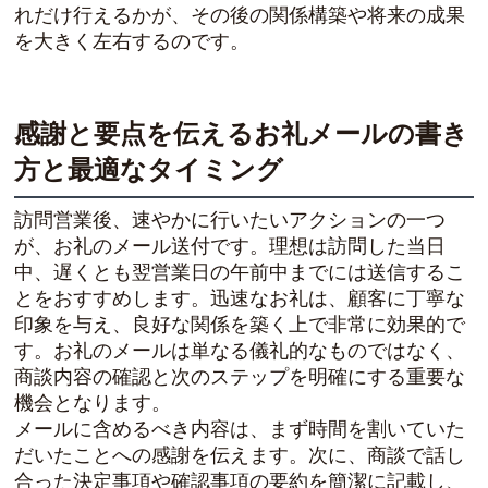
れだけ行えるかが、その後の関係構築や将来の成果
を大きく左右するのです。
感謝と要点を伝えるお礼メールの書き
方と最適なタイミング
訪問営業後、速やかに行いたいアクションの一つ
が、お礼のメール送付です。理想は訪問した当日
中、遅くとも翌営業日の午前中までには送信するこ
とをおすすめします。迅速なお礼は、顧客に丁寧な
印象を与え、良好な関係を築く上で非常に効果的で
す。お礼のメールは単なる儀礼的なものではなく、
商談内容の確認と次のステップを明確にする重要な
機会となります。
メールに含めるべき内容は、まず時間を割いていた
だいたことへの感謝を伝えます。次に、商談で話し
合った決定事項や確認事項の要約を簡潔に記載し、