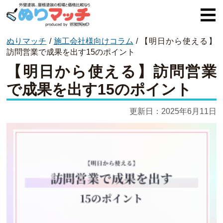
ぬりマッチ
/
施工会社様向けコラム
/
【明日から使える】
ぬりマッチとは
訪問営業で成果を出す15のポイント
【明日から使える】訪問営業
オススメ企業
で成果を出す15のポイント
費用と相場
更新日：
2025年6月11日
外壁塗装
屋根塗装
コラム一覧