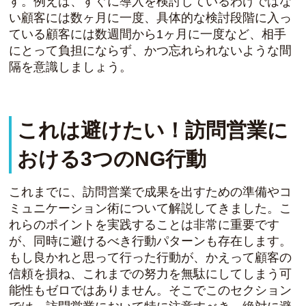
す。例えば、すぐに導入を検討しているわけではな
い顧客には数ヶ月に一度、具体的な検討段階に入っ
ている顧客には数週間から1ヶ月に一度など、相手
にとって負担にならず、かつ忘れられないような間
隔を意識しましょう。
これは避けたい！訪問営業に
おける3つのNG行動
これまでに、訪問営業で成果を出すための準備やコ
ミュニケーション術について解説してきました。こ
れらのポイントを実践することは非常に重要です
が、同時に避けるべき行動パターンも存在します。
もし良かれと思って行った行動が、かえって顧客の
信頼を損ね、これまでの努力を無駄にしてしまう可
能性もゼロではありません。そこでこのセクション