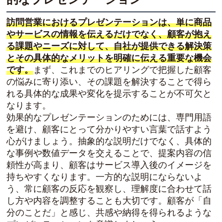
訪問営業におけるプレゼンテーションは、単に商品
やサービスの情報を伝えるだけでなく、顧客が抱え
る課題やニーズに対して、自社が提供できる解決策
とその具体的なメリットを明確に伝える重要な機会
です。
まず、これまでのヒアリングで把握した顧客
の悩みに寄り添い、その課題を解決することで得ら
れる具体的な成果や変化を提示することが不可欠と
なります。
効果的なプレゼンテーションのためには、専門用語
を避け、顧客にとって分かりやすい言葉で話すよう
心がけましょう。抽象的な説明だけでなく、具体的
な事例や数値データを交えることで、提案内容の信
頼性が高まり、顧客はサービス導入後のイメージを
持ちやすくなります。一方的な説明にならないよ
う、常に顧客の反応を観察し、理解度に合わせて話
し方や内容を調整することも大切です。顧客が「自
分のことだ」と感じ、共感や納得を得られるような