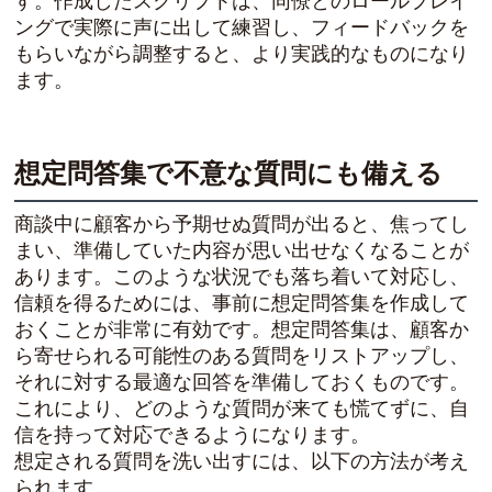
す。作成したスクリプトは、同僚とのロールプレイ
ングで実際に声に出して練習し、フィードバックを
もらいながら調整すると、より実践的なものになり
ます。
想定問答集で不意な質問にも備える
商談中に顧客から予期せぬ質問が出ると、焦ってし
まい、準備していた内容が思い出せなくなることが
あります。このような状況でも落ち着いて対応し、
信頼を得るためには、事前に想定問答集を作成して
おくことが非常に有効です。想定問答集は、顧客か
ら寄せられる可能性のある質問をリストアップし、
それに対する最適な回答を準備しておくものです。
これにより、どのような質問が来ても慌てずに、自
信を持って対応できるようになります。
想定される質問を洗い出すには、以下の方法が考え
られます。