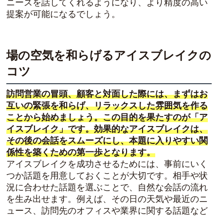
ニーズを話してくれるようになり、より精度の高い
提案が可能になるでしょう。
場の空気を和らげるアイスブレイクの
コツ
訪問営業の冒頭、顧客と対面した際には、まずはお
互いの緊張を和らげ、リラックスした雰囲気を作る
ことから始めましょう。この目的を果たすのが「ア
イスブレイク」です。効果的なアイスブレイクは、
その後の会話をスムーズにし、本題に入りやすい関
係性を築くための第一歩となります。
アイスブレイクを成功させるためには、事前にいく
つか話題を用意しておくことが大切です。相手や状
況に合わせた話題を選ぶことで、自然な会話の流れ
を生み出せます。例えば、その日の天気や最近のニ
ュース、訪問先のオフィスや業界に関する話題など