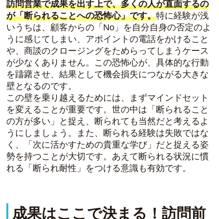
訪問営業で成果を出す上で、多くの人が直面するの
が「断られることへの恐怖心」です。
特に経験が浅
いうちは、顧客からの「No」を自分自身の否定のよ
うに感じてしまい、アポイントの電話をかけること
や、商談のクロージングをためらってしまうケース
が少なくありません。この恐怖心が、具体的な行動
を躊躇させ、結果として機会損失につながる大きな
壁となるのです。
この壁を乗り越えるためには、まずマインドセット
を変えることが重要です。世の中は「断られること
の方が多い」と捉え、断られても当然だと考えるよ
うにしましょう。また、断られる経験は失敗ではな
く、「次に活かすための貴重な学び」だと捉える姿
勢を持つことが大切です。あえて断られる状況に慣
れる「断られ耐性」をつける意識も有効です。
成果はここで決まる！訪問前