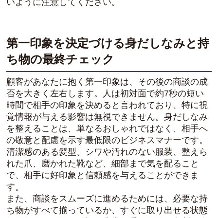
いように注意してください。
第一印象を決定づける身だしなみと持
ち物の最終チェック
顧客があなたに抱く第一印象は、その後の商談の成
否を大きく左右します。人は初対面で約7秒の短い
時間で相手の印象を決めると言われており、特に視
覚情報が与える影響は無視できません。身だしなみ
を整えることは、単なるおしゃれではなく、相手へ
の敬意と配慮を示す最低限のビジネスマナーです。
清潔感のある髪型、シワや汚れのない服装、整えら
れた爪、磨かれた靴など、細部まで気を配ること
で、相手に好印象と信頼感を与えることができま
す。
また、商談をスムーズに進めるためには、必要な持
ち物がすべて揃っているか、すぐに取り出せる状態