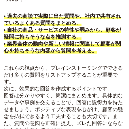
• 過去の商談で実際に出た質問や、社内で共有され
ているよくある質問をまとめる。
• 自社の商品・サービスの特性や弱みから、顧客が
疑問に持ちそうな点を推測する。
• 業界全体の動向や新しい情報に関連して顧客が関
心を持ちそうな内容から質問を考える。
これらの視点から、ブレインストーミングでできる
だけ多くの質問をリストアップすることが重要で
す。
次に、効果的な回答を作成するポイントです。
回答は分かりやすく、簡潔にまとめます。具体的な
データや事例を交えることで、回答に説得力を持た
せましょう。ポジティブな表現を心がけ、顧客の懸
念を払拭できるよう工夫することも大切です。ま
た、質問の意図を正確に捉え、ズレた回答にならな