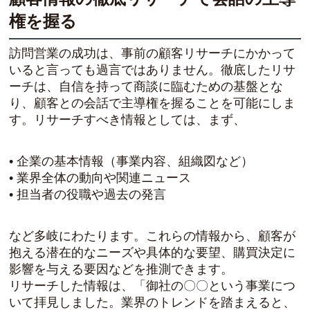
権を握る
訪問営業の成功は、事前の顧客リサーチにかかって
いると言っても過言ではありません。徹底したリサ
ーチは、自信を持って商談に臨むための基盤とな
り、顧客との会話で主導権を握ることを可能にしま
す。リサーチすべき情報としては、まず、
• 企業の基本情報（事業内容、組織図など）
• 業界全体の動向や関連ニュース
• 担当者の役職や過去の発言
など多岐にわたります。これらの情報から、顧客が
抱える潜在的なニーズや具体的な要望、購買決定に
影響を与える要因などを推測できます。
リサーチした情報は、「御社の〇〇という事業につ
いて拝見しました。業界のトレンドを踏まえると、