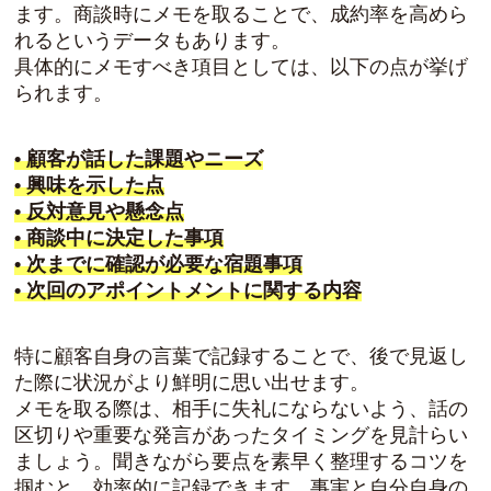
ます。商談時にメモを取ることで、成約率を高めら
れるというデータもあります。
具体的にメモすべき項目としては、以下の点が挙げ
られます。
• 顧客が話した課題やニーズ
• 興味を示した点
• 反対意見や懸念点
• 商談中に決定した事項
• 次までに確認が必要な宿題事項
• 次回のアポイントメントに関する内容
特に顧客自身の言葉で記録することで、後で見返し
た際に状況がより鮮明に思い出せます。
メモを取る際は、相手に失礼にならないよう、話の
区切りや重要な発言があったタイミングを見計らい
ましょう。聞きながら要点を素早く整理するコツを
掴むと、効率的に記録できます。事実と自分自身の