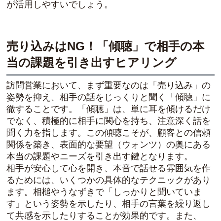
が活用しやすいでしょう。
売り込みはNG！「傾聴」で相手の本
当の課題を引き出すヒアリング
訪問営業において、まず重要なのは「売り込み」の
姿勢を抑え、相手の話をじっくりと聞く「傾聴」に
徹することです。「傾聴」は、単に耳を傾けるだけ
でなく、積極的に相手に関心を持ち、注意深く話を
聞く力を指します。この傾聴こそが、顧客との信頼
関係を築き、表面的な要望（ウォンツ）の奥にある
本当の課題やニーズを引き出す鍵となります。
相手が安心して心を開き、本音で話せる雰囲気を作
るためには、いくつかの具体的なテクニックがあり
ます。相槌やうなずきで「しっかりと聞いていま
す」という姿勢を示したり、相手の言葉を繰り返し
て共感を示したりすることが効果的です。また、