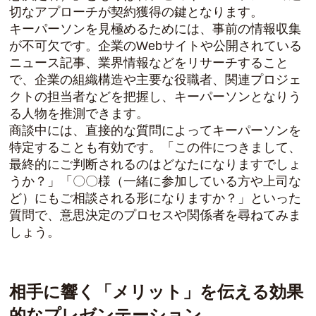
切なアプローチが契約獲得の鍵となります。
キーパーソンを見極めるためには、事前の情報収集
が不可欠です。企業のWebサイトや公開されている
ニュース記事、業界情報などをリサーチすること
で、企業の組織構造や主要な役職者、関連プロジェ
クトの担当者などを把握し、キーパーソンとなりう
る人物を推測できます。
商談中には、直接的な質問によってキーパーソンを
特定することも有効です。「この件につきまして、
最終的にご判断されるのはどなたになりますでしょ
うか？」「〇〇様（一緒に参加している方や上司な
ど）にもご相談される形になりますか？」といった
質問で、意思決定のプロセスや関係者を尋ねてみま
しょう。
相手に響く「メリット」を伝える効果
的なプレゼンテーション