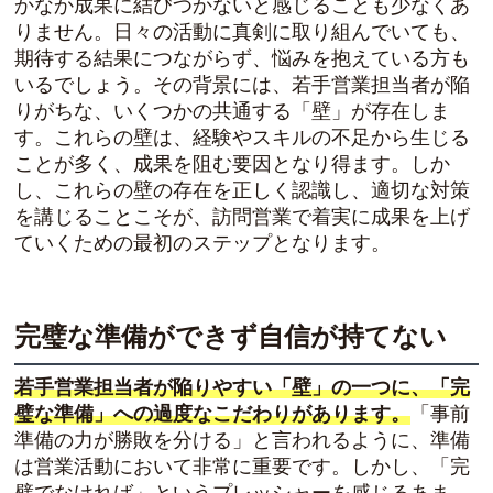
かなか成果に結びつかないと感じることも少なくあ
りません。日々の活動に真剣に取り組んでいても、
期待する結果につながらず、悩みを抱えている方も
いるでしょう。その背景には、若手営業担当者が陥
りがちな、いくつかの共通する「壁」が存在しま
す。これらの壁は、経験やスキルの不足から生じる
ことが多く、成果を阻む要因となり得ます。しか
し、これらの壁の存在を正しく認識し、適切な対策
を講じることこそが、訪問営業で着実に成果を上げ
ていくための最初のステップとなります。
完璧な準備ができず自信が持てない
若手営業担当者が陥りやすい「壁」の一つに、「完
璧な準備」への過度なこだわりがあります。
「事前
準備の力が勝敗を分ける」と言われるように、準備
は営業活動において非常に重要です。しかし、「完
璧でなければ」というプレッシャーを感じるあま