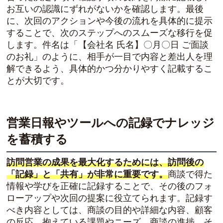
お互いの認識にずれがないかを確認します。最後
に、次回のアクションや今後の流れを具体的に提示
することで、次のステップへのスムーズな移行を促
します。件名は「【会社名 氏名】〇月〇日 ご面談
のお礼」のように、相手が一目で内容と差出人を理
解できるよう、具体的かつ分かりやすく記載するこ
とが大切です。
営業日報やツールへの記録でナレッジ
を蓄積する
訪問営業の成果を最大化するためには、訪問後の
「記録」と「共有」が非常に重要です。
商談で得た
情報や学びを正確に記録することで、その後のフォ
ローアップや次回の提案に役立てられます。記録す
べき内容としては、商談の目的や詳細な内容、顧客
の反応、抱えている課題やニーズ、商談の進捗、そ