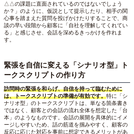
△△の課題に直面されているのではないでしょう
か？」のように、仮説として提示したり、相手の関
心事を踏まえた質問を投げかけたりすることで、商
談の早い段階から顧客に「自社を理解してくれてい
る」と感じさせ、会話を深めるきっかけを作れま
す。
緊張を自信に変える「シナリオ型」ト
ークスクリプトの作り方
訪問時の緊張を和らげ、自信を持って臨むために
は、トークスクリプトの準備が有効です。
特に「シ
ナリオ型」のトークスクリプトは、単なる箇条書き
ではなく、顧客との会話の流れ全体を想定した「台
本」のようなものです。会話の展開を具体的にイメ
ージしやすいため、話の筋道を掴みやすく、顧客の
反応に応じた対応を事前に想定できるメリットがあ