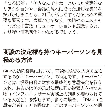
「なるほど」「そうなんですね」といった肯定的な
リアクションや、会話の流れに沿った適切な質問を
投げかけることも、相手が話しやすくなるための重
要な要素です。言葉だけでなく、表情やジェスチャ
ーなどの非言語コミュニケーションも意識すると、
より深い信頼関係につながるでしょう。
商談の決定権を持つキーパーソンを見
極める方法
BtoBの訪問営業において、商談の成否を大きく左右
するのが「キーパーソン」の特定です。キーパーソ
ンとは、提案内容に対する最終的な意思決定を行う
人物、あるいはその意思決定に強い影響力を持つ人
物（インフルエンサーや実務上の判断を委ねられて
いる人など）を指します。多くの場合、「DMU（意
思決定者）」とも呼ばれ、このキーパーソンへの適