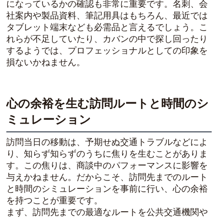
になっているかの確認も非常に重要です。名刺、会
社案内や製品資料、筆記用具はもちろん、最近では
タブレット端末なども必需品と言えるでしょう。こ
れらが不足していたり、カバンの中で探し回ったり
するようでは、プロフェッショナルとしての印象を
損ないかねません。
心の余裕を生む訪問ルートと時間のシ
ミュレーション
訪問当日の移動は、予期せぬ交通トラブルなどによ
り、知らず知らずのうちに焦りを生むことがありま
す。この焦りは、商談中のパフォーマンスに影響を
与えかねません。だからこそ、訪問先までのルート
と時間のシミュレーションを事前に行い、心の余裕
を持つことが重要です。
まず、訪問先までの最適なルートを公共交通機関や