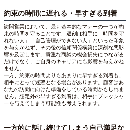
約束の時間に遅れる・早すぎる到着
訪問営業において、最も基本的なマナーの一つが約
束の時間を守ることです。遅刻は相手に「時間を守
れない人」「自己管理ができない人」といった印象
を与えかねず、その後の信頼関係構築に深刻な悪影
響を及ぼします。貴重な商談の機会損失につながる
だけでなく、ご自身のキャリアにも影響を与えかね
ません。
一方、約束の時間よりもあまりに早すぎる到着も、
相手にとって迷惑となる場合があります。顧客はあ
なたの訪問に向けた準備をしている時間かもしれま
せん。想定外の早すぎる到着は、相手にプレッシャ
ーを与えてしまう可能性も考えられます。
一方的に話し続けてしまう自己満足な