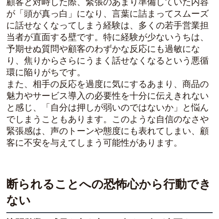
顧客と対峙した際、緊張のあまり準備していた内容
が「頭が真っ白」になり、言葉に詰まってスムーズ
に話せなくなってしまう経験は、多くの若手営業担
当者が直面する壁です。特に経験が少ないうちは、
予期せぬ質問や顧客のわずかな反応にも過敏にな
り、焦りからさらにうまく話せなくなるという悪循
環に陥りがちです。
また、相手の反応を過度に気にするあまり、商品の
魅力やサービス導入の必要性を十分に伝えきれない
と感じ、「自分は押しが弱いのではないか」と悩ん
でしまうこともあります。このような自信のなさや
緊張感は、声のトーンや態度にも表れてしまい、顧
客に不安を与えてしまう可能性があります。
断られることへの恐怖心から行動でき
ない