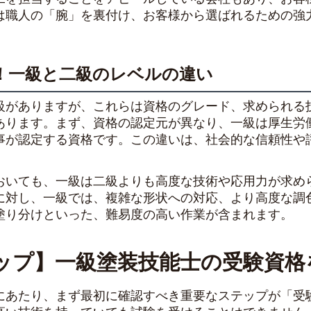
は職人の「腕」を裏付け、お客様から選ばれるための強
！一級と二級のレベルの違い
級がありますが、これらは資格のグレード、求められる
あります。まず、資格の認定元が異なり、一級は厚生労
事が認定する資格です。この違いは、社会的な信頼性や
おいても、一級は二級よりも高度な技術や応用力が求め
に対し、一級では、複雑な形状への対応、より高度な調
塗り分けといった、難易度の高い作業が含まれます。
ップ】一級塗装技能士の受験資格
にあたり、まず最初に確認すべき重要なステップが「受