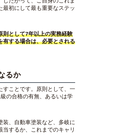
。したがって、ご自身のこれま
た最初にして最も重要なステッ
原則として7年以上の実務経験
を有する場合は、必要とされる
なるか
たすことです。原則として、一
三級の合格の有無、あるいは学
塗装、自動車塗装など、多岐に
該当するか、これまでのキャリ