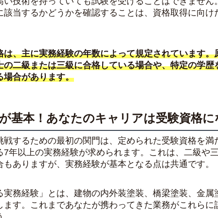
高い技術を持っていても試験を受けることはできません
に該当するかどうかを確認することは、資格取得に向け
格は、主に実務経験の年数によって規定されています。
士の二級または三級に合格している場合や、特定の学歴
る場合があります。
験が基本！あなたのキャリアは受験資格に
挑戦するための最初の関門は、定められた受験資格を満
る7年以上の実務経験が求められます。これは、二級や
合もありますが、実務経験が基本となる点は共通です。
る実務経験」とは、建物の内外装塗装、橋梁塗装、金属
します。これまであなたが携わってきた業務がこれらに
う。