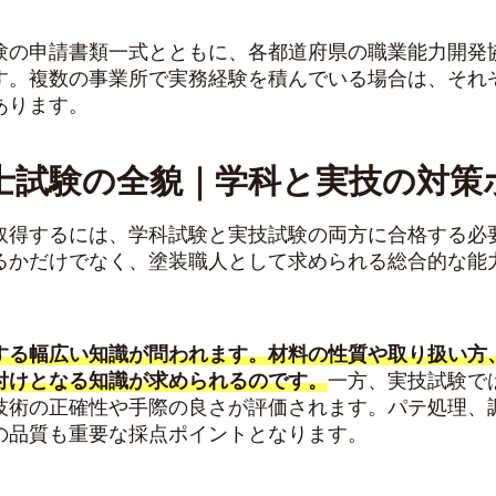
験の申請書類一式とともに、各都道府県の職業能力開発
す。複数の事業所で実務経験を積んでいる場合は、それ
あります。
士試験の全貌｜学科と実技の対策
取得するには、学科試験と実技試験の両方に合格する必
るかだけでなく、塗装職人として求められる総合的な能
する幅広い知識が問われます。材料の性質や取り扱い方
付けとなる知識が求められるのです。
一方、実技試験で
技術の正確性や手際の良さが評価されます。パテ処理、
の品質も重要な採点ポイントとなります。