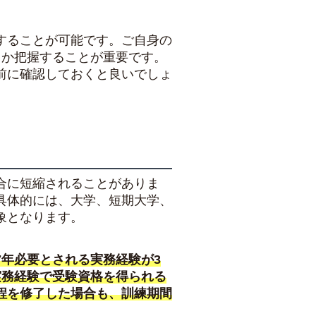
することが可能です。ご自身の
るか把握することが重要です。
前に確認しておくと良いでしょ
合に短縮されることがありま
具体的には、大学、短期大学、
象となります。
年必要とされる実務経験が3
実務経験で受験資格を得られる
程を修了した場合も、訓練期間