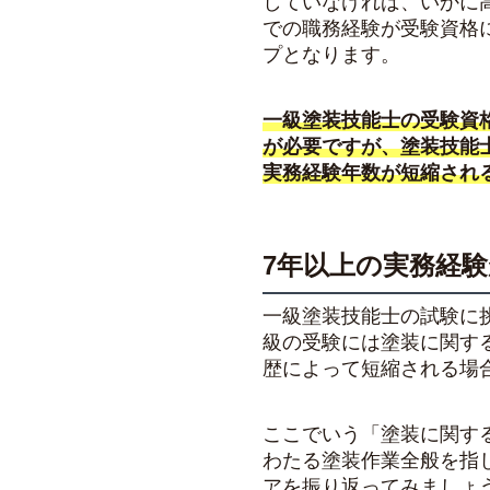
していなければ、いかに
での職務経験が受験資格
プとなります。
一級塗装技能士の受験資
が必要ですが、塗装技能
実務経験年数が短縮され
7年以上の実務経
一級塗装技能士の試験に
級の受験には塗装に関す
歴によって短縮される場
ここでいう「塗装に関す
わたる塗装作業全般を指
アを振り返ってみましょ