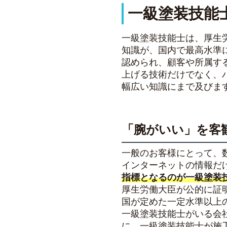
一級塗装技能
一級塗装技能士は、厚生
知識が、国内で最高水準
認められ、顧客や所属す
上げる技術だけでなく、
幅広い知識にまで及びま
「腕がいい」を客
一般のお客様にとって、
インターネットの情報だ
指標となるのが一級塗装
厚生労働大臣が公的に証
国が定めた一定水準以上
一級塗装技能士がいる会
に、一級塗装技能士が施