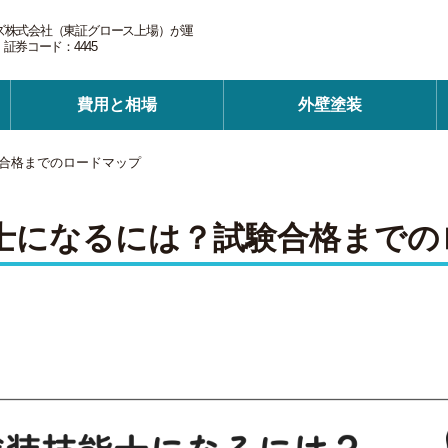
ズ株式会社（東証グロース上場）が運
券コード：4445
費用と相場
外壁塗装
合格までのロードマップ
士になるには？試験合格までの