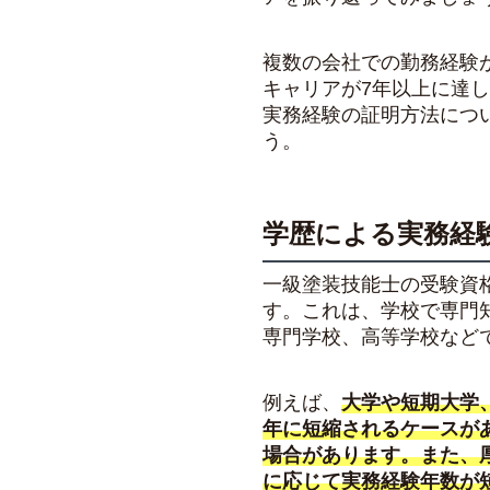
複数の会社での勤務経験
キャリアが7年以上に達
実務経験の証明方法につ
う。
学歴による実務経
一級塗装技能士の受験資
す。これは、学校で専門
専門学校、高等学校など
例えば、
大学や短期大学
年に短縮されるケースが
場合があります。また、
に応じて実務経験年数が