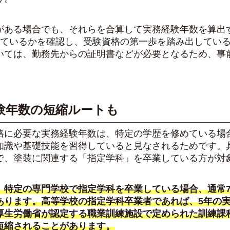
がある場合でも、それらを合算して実務経験年数を算出
しているかを確認し、受験資格の第一歩を踏み出してい
いては、勤務先からの証明書などが必要となるため、事
験年数の短縮ルートも
格に必要な実務経験年数は、特定の学歴を修めている場
知識や基礎技能を習得していると見なされるためです。
で、塗装に関連する「指定学科」を卒業している方が対
、特定の専門学校で指定学科を卒業している場合、通常7
あります。高等学校の指定学科卒業者であれば、5年の
厚生労働省が認定する職業訓練施設で定められた訓練課
短縮されることがあります。