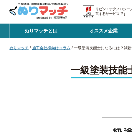
リビン・テクノロジー
営するサービスです 証
ぬりマッチとは
オススメ企業
ぬりマッチ
/
施工会社様向けコラム
/
一級塗装技能士になるには？試験
一級塗装技能