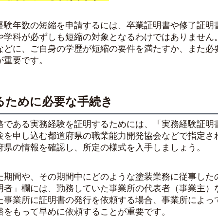
経験年数の短縮を申請するには、卒業証明書や修了証明
や学科が必ずしも短縮の対象となるわけではありません
などに、ご自身の学歴が短縮の要件を満たすか、また必
が重要です。
るために必要な手続き
格である実務経験を証明するためには、「実務経験証明
験を申し込む都道府県の職業能力開発協会などで指定さ
府県の情報を確認し、所定の様式を入手しましょう。
た期間や、その期間中にどのような塗装業務に従事した
明者」欄には、勤務していた事業所の代表者（事業主）
た事業所に証明書の発行を依頼する場合、事業所によっ
裕をもって早めに依頼することが重要です。