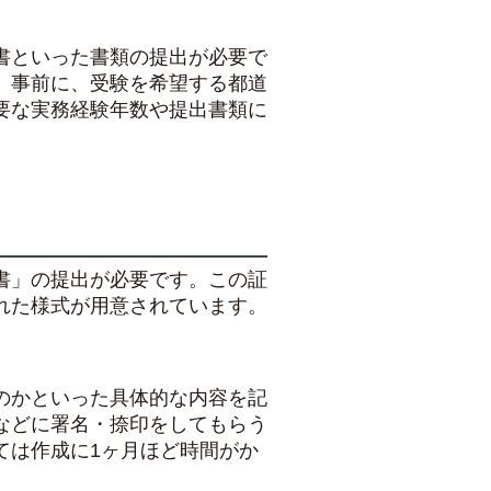
書といった書類の提出が必要で
。事前に、受験を希望する都道
要な実務経験年数や提出書類に
書」の提出が必要です。この証
れた様式が用意されています。
のかといった具体的な内容を記
などに署名・捺印をしてもらう
ては作成に1ヶ月ほど時間がか