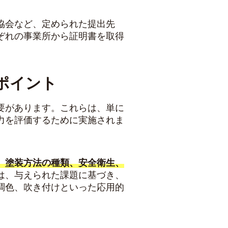
協会など、定められた提出先
ぞれの事業所から証明書を取得
ポイント
要があります。これらは、単に
力を評価するために実施されま
、塗装方法の種類、安全衛生、
は、与えられた課題に基づき、
調色、吹き付けといった応用的