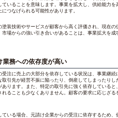
していることを意味します。事業を拡大し、供給能力を
上につなげられる可能性があります。
の塗装技術やサービスが顧客から高く評価され、現在の
。市場からの強い引き合いがあることは、事業拡大を成
け業務への依存度が高い
の受注に売上の大部分を依存している状況は、事業継続
な取引先が経営不振に陥ったり、倒産してしまったりし
があります。また、特定の取引先に強く依存していると
されることも少なくありません。顧客の要求に応じざる
。
している場合、元請け企業からの受注に依存するため、