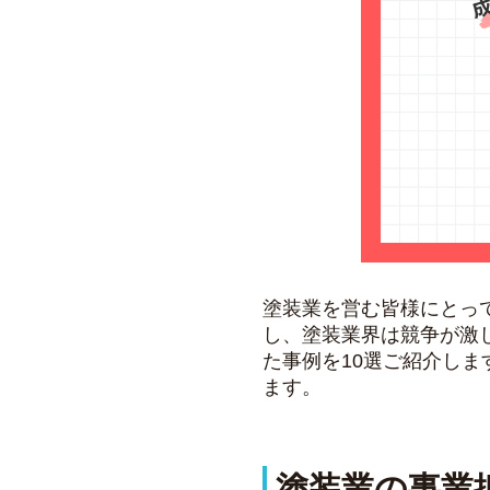
塗装業を営む皆様にとっ
し、塗装業界は競争が激
た事例を10選ご紹介し
ます。
塗装業の事業