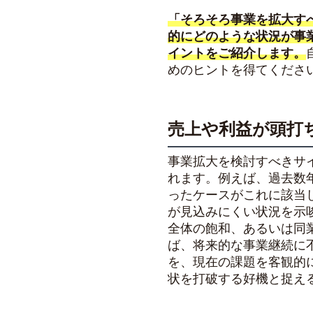
「そろそろ事業を拡大す
的にどのような状況が事
イントをご紹介します。
めのヒントを得てくださ
売上や利益が頭打
事業拡大を検討すべきサ
れます。例えば、過去数
ったケースがこれに該当
が見込みにくい状況を示
全体の飽和、あるいは同
ば、将来的な事業継続に
を、現在の課題を客観的
状を打破する好機と捉え