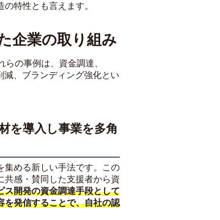
造の特性とも言えます。
せた企業の取り組み
れらの事例は、資金調達、
ト削減、ブランディング強化とい
材を導入し事業を多角
を集める新しい手法です。この
に共感・賛同した支援者から資
ビス開発の資金調達手段として
容を発信することで、自社の認