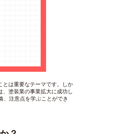
ことは重要なテーマです。しか
は、塗装業の事業拡大に成功し
略、注意点を学ぶことができ
か？