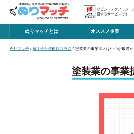
リビン・テクノロジー
営するサービスです 証
ぬりマッチとは
オススメ企業
ぬりマッチ
/
施工会社様向けコラム
/
塗装業の事業拡大はいつが最適か
塗装業の事業