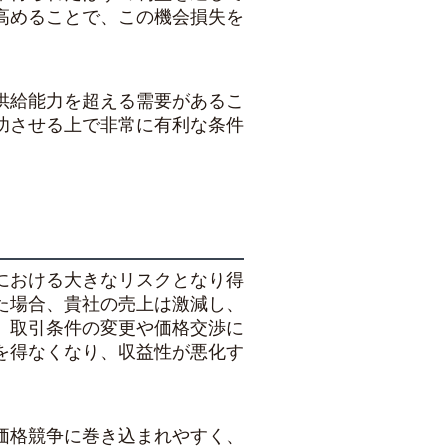
高めることで、この機会損失を
供給能力を超える需要があるこ
功させる上で非常に有利な条件
における大きなリスクとなり得
た場合、貴社の売上は激減し、
、取引条件の変更や価格交渉に
を得なくなり、収益性が悪化す
価格競争に巻き込まれやすく、