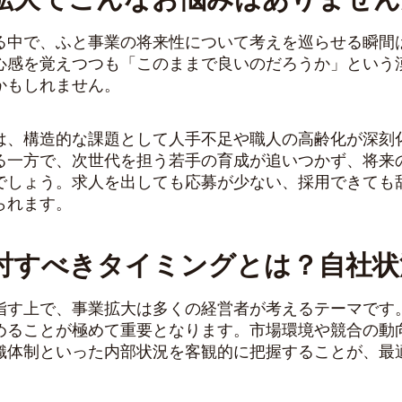
る中で、ふと事業の将来性について考えを巡らせる瞬間
心感を覚えつつも「このままで良いのだろうか」という
かもしれません。
は、構造的な課題として人手不足や職人の高齢化が深刻
る一方で、次世代を担う若手の育成が追いつかず、将来
でしょう。求人を出しても応募が少ない、採用できても
られます。
討すべきタイミングとは？自社状
指す上で、事業拡大は多くの経営者が考えるテーマです
めることが極めて重要となります。市場環境や競合の動
織体制といった内部状況を客観的に把握することが、最