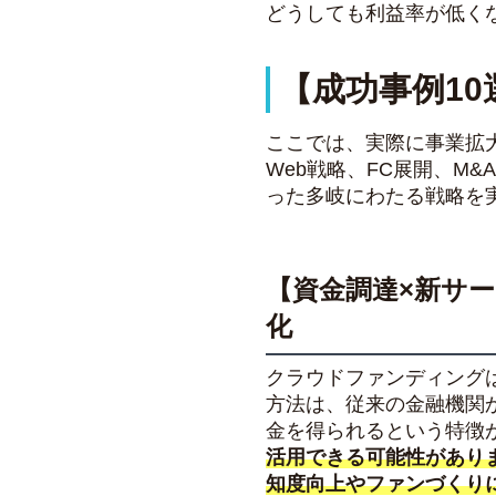
どうしても利益率が低く
【成功事例1
ここでは、実際に事業拡
Web戦略、FC展開、M
った多岐にわたる戦略を
【資金調達×新サ
化
クラウドファンディング
方法は、従来の金融機関
金を得られるという特徴
活用できる可能性があり
知度向上やファンづくり