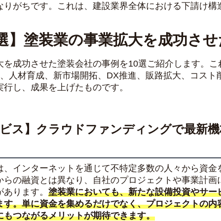
なりがちです。これは、建設業界全体における下請け構
0選】塗装業の事業拡大を成功さ
大を成功させた塗装会社の事例を10選ご紹介します。こ
&A、人材育成、新市場開拓、DX推進、販路拡大、コス
実行し、成果を上げたものです。
ービス】クラウドファンディングで最新機
は、インターネットを通じて不特定多数の人々から資金
からの融資とは異なり、自社のプロジェクトや事業計画
があります。
塗装業においても、新たな設備投資やサー
ます。単に資金を集めるだけでなく、プロジェクトの内
にもつながるメリットが期待できます。