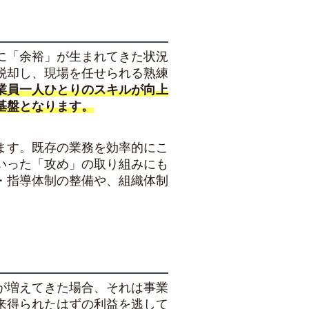
に「余裕」が生まれてきた状況
脱却し、現場を任せられる熟練
業員一人ひとりのスキルが向上
基盤となります。
ます。既存の業務を効率的にこ
いった「攻め」の取り組みにも
・指導体制の整備や、組織体制
。
が増えてきた場合、それは事業
来得られたはずの利益を逃して