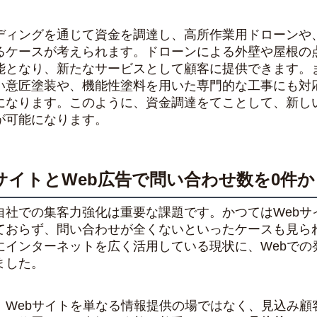
ディングを通じて資金を調達し、高所作業用ドローンや
るケースが考えられます。ドローンによる外壁や屋根の
能となり、新たなサービスとして顧客に提供できます。
い意匠塗装や、機能性塗料を用いた専門的な工事にも対
になります。このように、資金調達をてことして、新し
が可能になります。
サイトとWeb広告で問い合わせ数を0件
自社での集客力強化は重要な課題です。かつてはWebサ
ておらず、問い合わせが全くないといったケースも見ら
にインターネットを広く活用している現状に、Webでの
ました。
、Webサイトを単なる情報提供の場ではなく、見込み顧