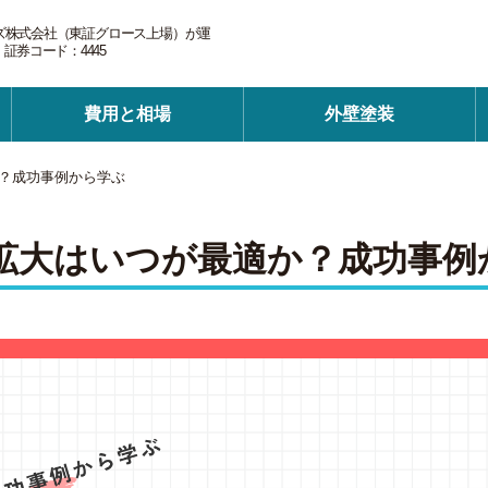
ズ株式会社（東証グロース上場）が運
券コード：4445
費用と相場
外壁塗装
？成功事例から学ぶ
拡大はいつが最適か？成功事例