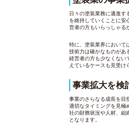
日々の塗装業務に邁進す
を維持していくことに安
営者の方もいらっしゃる
特に、塗装業界において
技術力は確かなものがあ
経営者の方も少なくない
えているケースも見受け
事業拡大を検
事業のさらなる成長を目
適切なタイミングを見極
社の財務状況や人材、組
となります。