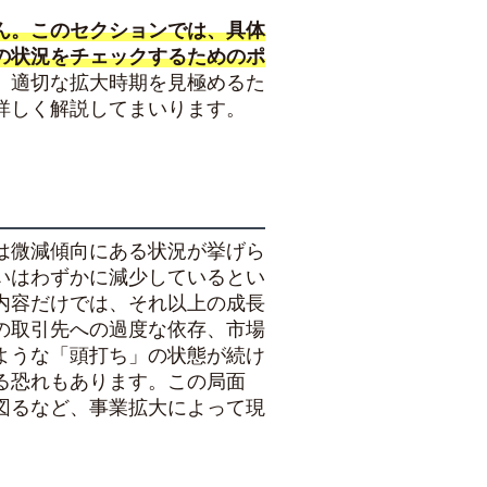
ん。このセクションでは、具体
の状況をチェックするためのポ
、適切な拡大時期を見極めるた
詳しく解説してまいります。
は微減傾向にある状況が挙げら
いはわずかに減少しているとい
内容だけでは、それ以上の成長
の取引先への過度な依存、市場
ような「頭打ち」の状態が続け
る恐れもあります。この局面
図るなど、事業拡大によって現