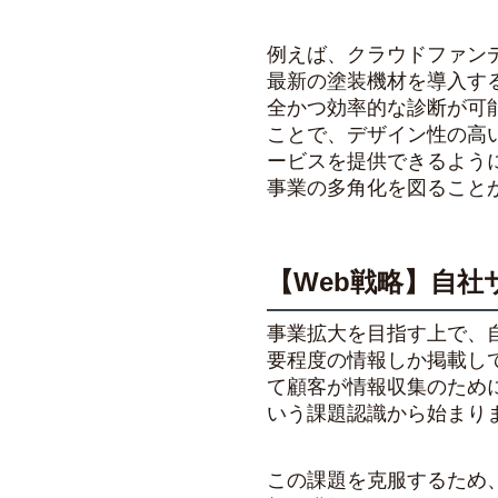
例えば、クラウドファン
最新の塗装機材を導入す
全かつ効率的な診断が可
ことで、デザイン性の高
ービスを提供できるよう
事業の多角化を図ること
【Web戦略】自社
事業拡大を目指す上で、
要程度の情報しか掲載し
て顧客が情報収集のため
いう課題認識から始まり
この課題を克服するため