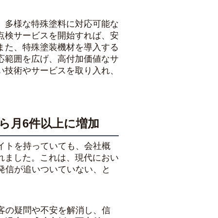
、多様な特殊塗料に対応可能な
点検サービスを開始すれば、安
また、特殊塗装機材を導入する
応範囲を広げ、高付加価値なサ
い技術やサービスを取り入れ、
から月6件以上に増加
イトを持っていても、会社概
れました。これは、現代におい
発信が追いついていない、と
客の疑問や不安を解消し、信