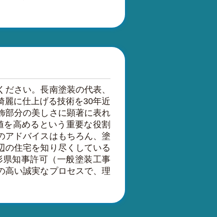
ください。長南塗装の代表、
綺麗に仕上げる技術を30年近
飾部分の美しさに顕著に表れ
値を高めるという重要な役割
のアドバイスはもちろん、塗
辺の住宅を知り尽くしている
形県知事許可（一般塗装工事
の高い誠実なプロセスで、理