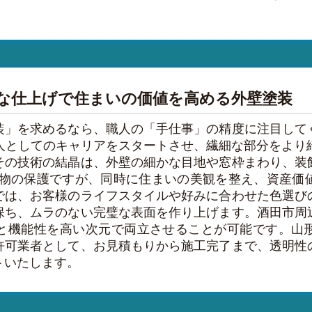
な仕上げで住まいの価値を高める外壁塗装
装」を求めるなら、職人の「手仕事」の精度に注目して
人としてのキャリアをスタートさせ、繊細な部分をより
その技術の結晶は、外壁の細かな目地や窓枠まわり、装
建物の保護ですが、同時に住まいの美観を整え、資産価
では、お客様のライフスタイルや好みに合わせた色選び
保ち、ムラのない完璧な表面を作り上げます。酒田市周
と機能性を高い次元で両立させることが可能です。山
許可業者として、お見積もりから施工完了まで、透明性
トいたします。