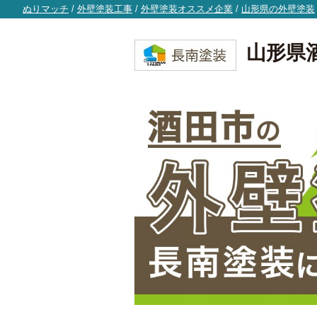
ぬりマッチ
/
外壁塗装工事
/
外壁塗装オススメ企業
/
山形県の外壁塗装