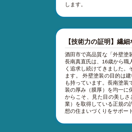
します。
【技術力の証明】繊細
酒田市で高品質な「外壁塗
長南真直氏は、16歳から職
く追求し続けてきました。
ます。 外壁塗装の目的は
も持っています。長南塗装
装の厚み（膜厚）を均一に
からこそ、見た目の美しさ
業）を取得している正規の
想の住まいづくりをサポー