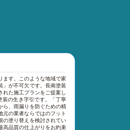
ります。このような地域で家
装」が不可欠です。長南塗装
された施工プランをご提案し
塗装の生き字引です。「丁寧
から、雨漏りを防ぐための精
地元の業者ならではのフット
根の塗り替えを検討されてい
最高品質の仕上がりをお約束