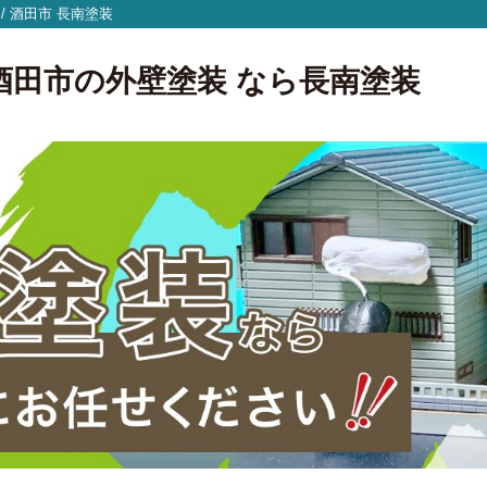
/
酒田市
長南塗装
山形県酒田市の外壁塗装 なら長南塗装