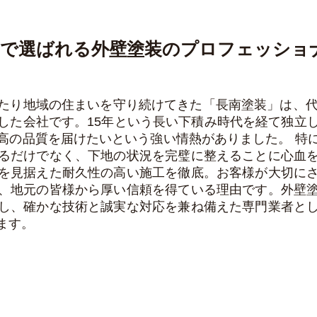
市で選ばれる外壁塗装のプロフェッショ
たり地域の住まいを守り続けてきた「長南塗装」は、代
した会社です。15年という長い下積み時代を経て独立
高の品質を届けたいという強い情熱がありました。 特
るだけでなく、下地の状況を完璧に整えることに心血
を見据えた耐久性の高い施工を徹底。お客様が大切に
、地元の皆様から厚い信頼を得ている理由です。外壁
し、確かな技術と誠実な対応を兼ね備えた専門業者と
ます。