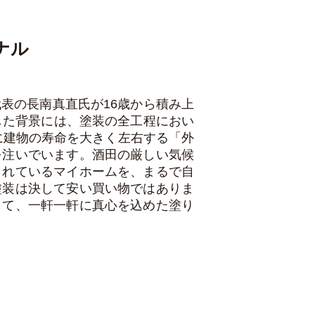
ナル
表の長南真直氏が16歳から積み上
した背景には、塗装の全工程におい
に建物の寿命を大きく左右する「外
を注いでいます。酒田の厳しい気候
されているマイホームを、まるで自
塗装は決して安い買い物ではありま
して、一軒一軒に真心を込めた塗り