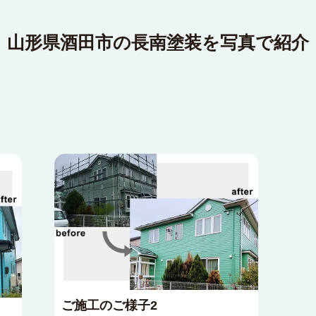
山形県酒田市の長南塗装を写真で紹介
ご施工のご様子2