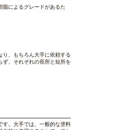
樹脂によるグレードがあるた
なり、もちろん大手に依頼する
らず、それぞれの長所と短所を
です。大手では、一般的な塗料