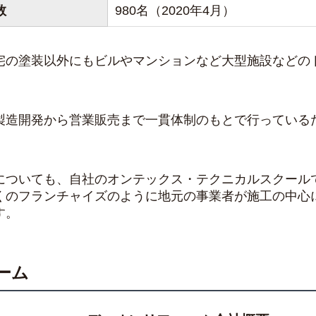
数
980名（2020年4月）
宅の塗装以外にもビルやマンションなど大型施設などの
製造開発から営業販売まで一貫体制のもとで行っている
についても、自社のオンテックス・テクニカルスクール
くのフランチャイズのように地元の事業者が施工の中心
す。
ーム