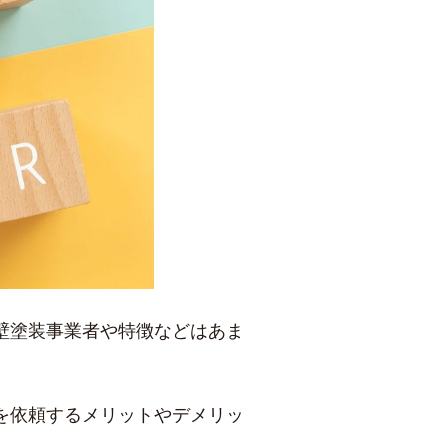
壁塗装事業者や特徴などはあま
を依頼するメリットやデメリッ