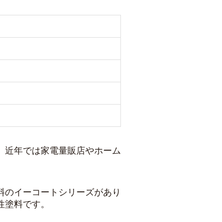
。近年では家電量販店やホーム
料のイーコートシリーズがあり
性塗料です。