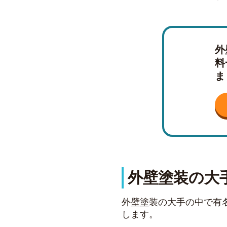
外
料
ま
外壁塗装の大
外壁塗装の大手の中で有
します。