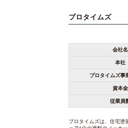
プロタイムズ
会社名
本社
プロタイムズ事
資本金
従業員
プロタイムズは、住宅塗