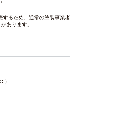
す。
売するため、通常の塗装事業者
クがあります。
C.）