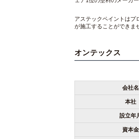
ェア1位の塗料のメーカ
アステックペイントはプ
が施工することができま
オンテックス
会社名
本社
設立年
資本金