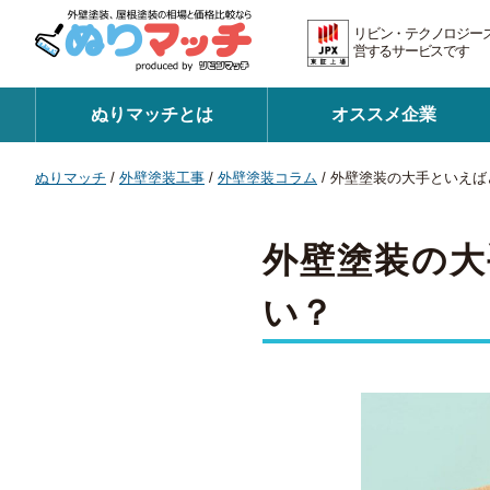
リビン・テクノロジー
営するサービスです 証
ぬりマッチとは
オススメ企業
ぬりマッチ
/
外壁塗装工事
/
外壁塗装コラム
/
外壁塗装の大手といえば
外壁塗装の大
い？