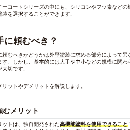
イーコートシリーズの中にも、シリコンやフッ素などの
塗装を選択することができます。
手に頼むべき？
に頼むべきかどうかは外壁塗装に求める部分によって異
ます。しかし、基本的には大手や中小などの規模に関わ
が大切です。
メリットやデメリットを解説します。
頼むメリット
リットは、独自開発された
高機能塗料を使用できること