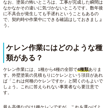
なお、塗装の怖いところは、工事が完成した瞬間は
なかなかその違いに気づかないところです。数年後
に不具合が発生しても手遅れということもあるの
で、契約時や作業中にできる確認はしておきましょ
う。
ケレン作業にはどのような種
類がある？
ケレン作業には、1種から4種の全部で
4種類
ありま
す。外壁塗装の見積もりにケレンという項目があれ
ば「これは何種のケレンですか」と聞くのもよいで
しょう。これに答えられない事業者なら要注意で
す。
最も高価なのは1種ケレンですが、これを選べばよ