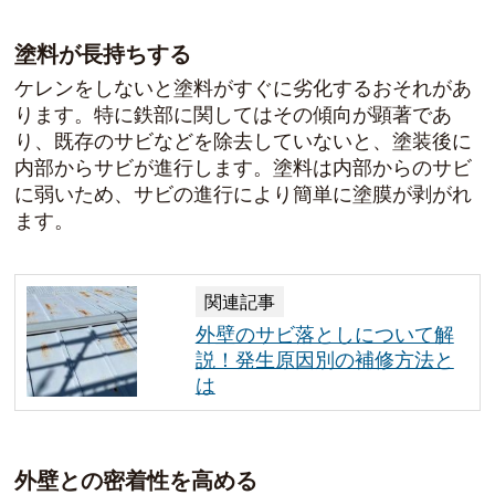
塗料が長持ちする
ケレンをしないと塗料がすぐに劣化するおそれがあ
ります。特に鉄部に関してはその傾向が顕著であ
り、既存のサビなどを除去していないと、塗装後に
内部からサビが進行します。塗料は内部からのサビ
に弱いため、サビの進行により簡単に塗膜が剥がれ
ます。
関連記事
外壁のサビ落としについて解
説！発生原因別の補修方法と
は
外壁との密着性を高める