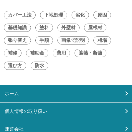
カバー工法
下地処理
劣化
原因
基礎知識
塗料
外壁材
屋根材
張り替え
手順
画像で説明
相場
補修
補助金
費用
遮熱・断熱
選び方
防水
ホーム
個人情報の取り扱い
運営会社