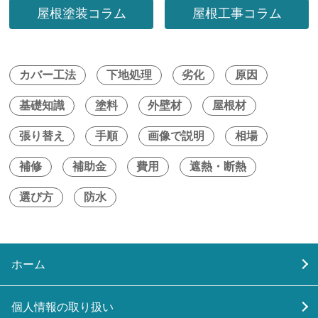
屋根塗装コラム
屋根工事コラム
カバー工法
下地処理
劣化
原因
基礎知識
塗料
外壁材
屋根材
張り替え
手順
画像で説明
相場
補修
補助金
費用
遮熱・断熱
選び方
防水
ホーム
個人情報の取り扱い