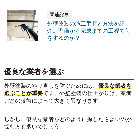
関連記事
外壁塗装の施工手順と方法を紹
介。準備から完成までの工程で何
をするのか？
優良な業者を選ぶ
外壁塗装のやり直しを防ぐためには、
優良な業者を
選ぶことが重要
です。外壁塗装の仕上がりは、業者
ごとの技術によって大きく異なります。
しかし、優良な業者をどのように探したらよいのか
悩む方も多いでしょう。