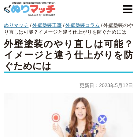
ぬりマッチ
/
外壁塗装工事
/
外壁塗装コラム
/
外壁塗装のや
ぬりマッチとは
り直しは可能？イメージと違う仕上がりを防ぐためには
外壁塗装のやり直しは可能？
オススメ企業
イメージと違う仕上がりを防
費用と相場
ぐためには
外壁塗装
屋根塗装
更新日：
2023年5月12日
コラム一覧