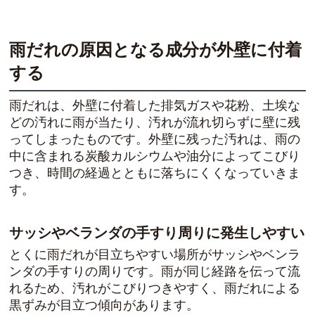
雨だれの原因となる成分が外壁に付着
する
雨だれは、外壁に付着した排気ガスや花粉、土埃な
どの汚れに雨が当たり、汚れが流れ切らずに壁に残
ってしまったものです。外壁に残った汚れは、雨の
中に含まれる炭酸カルシウムや油分によってこびり
つき、時間の経過とともに落ちにくくなっていきま
す。
サッシやベランダの手すり周りに発生しやすい
とくに雨だれが目立ちやすい場所がサッシやベンラ
ンダの手すりの周りです。雨が同じ経路を伝って流
れるため、汚れがこびりつきやすく、雨だれによる
黒ずみが目立つ傾向があります。