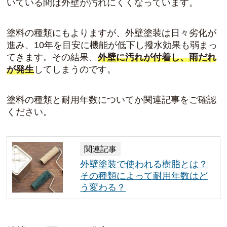
いている間は外壁が汚れにくくなっています。
塗料の種類にもよりますが、外壁塗装は日々劣化が
進み、10年を目安に機能が低下し撥水効果も弱まっ
てきます。その結果、
外壁に汚れが付着し、雨だれ
が発生
してしまうのです。
塗料の種類と耐用年数についてか関連記事をご確認
ください。
関連記事
外壁塗装で使われる樹脂とは？
その種類によって耐用年数はど
う変わる？