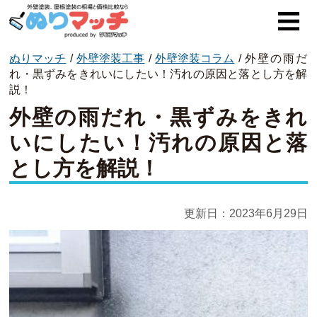
ぬりマッチ
/
外壁塗装工事
/
外壁塗装コラム
/
外壁の雨だ
ぬりマッチとは
れ・黒ずみをきれいにしたい！汚れの原因と落とし方を解
説！
オススメ企業
外壁の雨だれ・黒ずみをきれ
費用と相場
いにしたい！汚れの原因と落
とし方を解説！
外壁塗装
屋根塗装
更新日：
2023年6月29日
コラム一覧