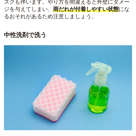
スクも伴います。やり方を間違えると外壁にダメー
ジを与えてしまい、
雨だれが付着しやすい状態
にな
るおそれがあるため注意しましょう。
中性洗剤で洗う