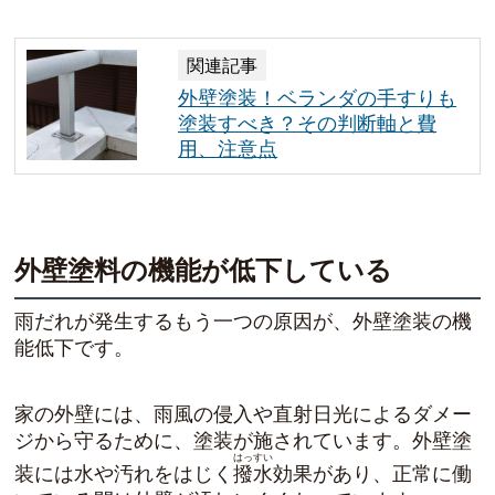
関連記事
外壁塗装！ベランダの手すりも
塗装すべき？その判断軸と費
用、注意点
外壁塗料の機能が低下している
雨だれが発生するもう一つの原因が、外壁塗装の機
能低下です。
家の外壁には、雨風の侵入や直射日光によるダメー
ジから守るために、塗装が施されています。外壁塗
はっすい
装には水や汚れをはじく
撥水
効果があり、正常に働