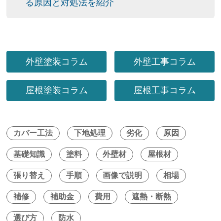
る原因と対処法を紹介
外壁塗装コラム
外壁工事コラム
屋根塗装コラム
屋根工事コラム
カバー工法
下地処理
劣化
原因
基礎知識
塗料
外壁材
屋根材
張り替え
手順
画像で説明
相場
補修
補助金
費用
遮熱・断熱
選び方
防水