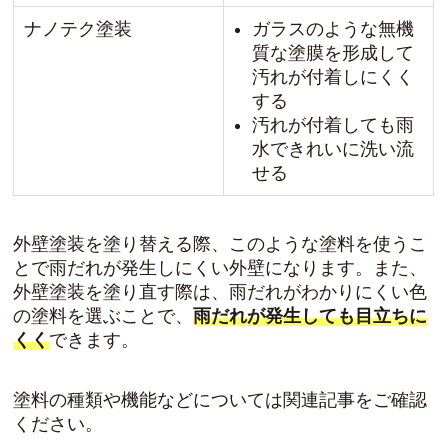
ナノテク塗装
ガラスのような無機
質な塗膜を形成して
汚れが付着しにくく
する
汚れが付着しても雨
水できれいに洗い流
せる
外壁塗装を塗り替える際、このような塗料を使うこ
とで雨だれが発生しにくい外壁になります。また、
外壁塗装を塗り直す際は、雨だれがわかりにくい色
の塗料を選ぶことで、
雨だれが発生しても目立ちに
くく
できます。
塗料の種類や機能などについては関連記事をご確認
ください。