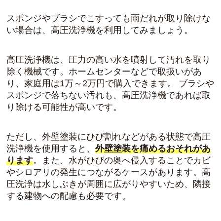
スポンジやブラシでこすっても雨だれが取り除けな
い場合は、高圧洗浄機を利用してみましょう。
高圧洗浄機は、圧力の高い水を噴射して汚れを取り
除く機械です。ホームセンターなどで取扱いがあ
り、家庭用は1万～2万円で購入できます。 ブラシや
スポンジで落ちない汚れも、高圧洗浄機であれば取
り除ける可能性が高いです。
ただし、外壁塗装にひび割れなどがある状態で高圧
洗浄機を使用すると、
外壁塗装を痛めるおそれがあ
ります
。また、水がひびの奥へ侵入することでカビ
やシロアリの発生につながるケースがあります。高
圧洗浄は水しぶきが周囲に広がりやすいため、隣接
する建物への配慮も必要です。