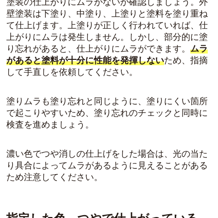
塗装の仕上がりにムラがないか確認しましょう。外
壁塗装は下塗り、中塗り、上塗りと塗料を塗り重ね
て仕上げます。上塗りが正しく行われていれば、仕
上がりにムラは発生しません。しかし、部分的に塗
り忘れがあると、仕上がりにムラができます。
ムラ
があると塗料が十分に性能を発揮しない
ため、指摘
して手直しを依頼してください。
塗りムラも塗り忘れと同じように、塗りにくい箇所
で起こりやすいため、塗り忘れのチェックと同時に
検査を進めましょう。
濃い色でつや消しの仕上げをした場合は、光の当た
り具合によってムラがあるように見えることがある
ため注意してください。