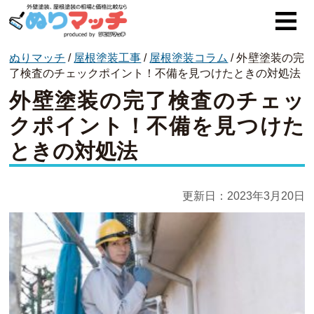
ぬりマッチ
/
屋根塗装工事
/
屋根塗装コラム
/
外壁塗装の完
ぬりマッチとは
了検査のチェックポイント！不備を見つけたときの対処法
外壁塗装の完了検査のチェッ
オススメ企業
クポイント！不備を見つけた
費用と相場
ときの対処法
外壁塗装
屋根塗装
更新日：
2023年3月20日
コラム一覧