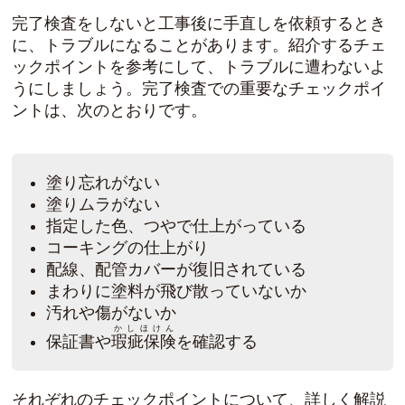
完了検査をしないと工事後に手直しを依頼するとき
に、トラブルになることがあります。紹介するチェ
ックポイントを参考にして、トラブルに遭わないよ
うにしましょう。完了検査での重要なチェックポイ
ントは、次のとおりです。
塗り忘れがない
塗りムラがない
指定した色、つやで仕上がっている
コーキングの仕上がり
配線、配管カバーが復旧されている
まわりに塗料が飛び散っていないか
汚れや傷がないか
かしほけん
保証書や
瑕疵保険
を確認する
それぞれのチェックポイントについて、詳しく解説