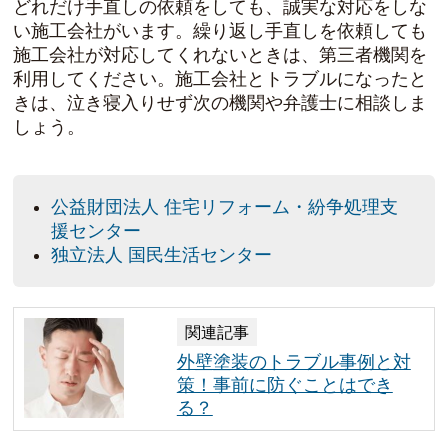
どれだけ手直しの依頼をしても、誠実な対応をしな
い施工会社がいます。繰り返し手直しを依頼しても
施工会社が対応してくれないときは、第三者機関を
利用してください。施工会社とトラブルになったと
きは、泣き寝入りせず次の機関や弁護士に相談しま
しょう。
公益財団法人 住宅リフォーム・紛争処理支
援センター
独立法人 国民生活センター
関連記事
外壁塗装のトラブル事例と対
策！事前に防ぐことはでき
る？