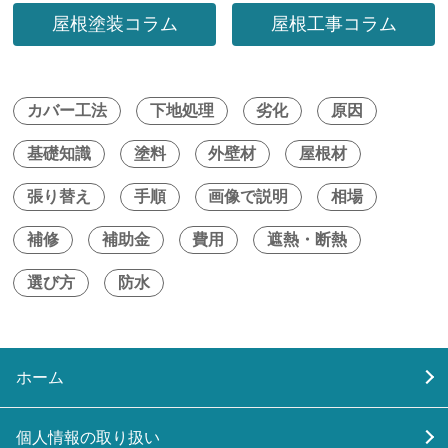
屋根塗装コラム
屋根工事コラム
カバー工法
下地処理
劣化
原因
基礎知識
塗料
外壁材
屋根材
張り替え
手順
画像で説明
相場
補修
補助金
費用
遮熱・断熱
選び方
防水
ホーム
個人情報の取り扱い