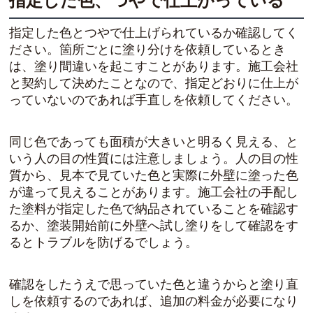
指定した色、つやで仕上がっている
指定した色とつやで仕上げられているか確認してく
ださい。箇所ごとに塗り分けを依頼しているとき
は、塗り間違いを起こすことがあります。施工会社
と契約して決めたことなので、指定どおりに仕上が
っていないのであれば手直しを依頼してください。
同じ色であっても面積が大きいと明るく見える、と
いう人の目の性質には注意しましょう。人の目の性
質から、見本で見ていた色と実際に外壁に塗った色
が違って見えることがあります。施工会社の手配し
た塗料が指定した色で納品されていることを確認す
るか、塗装開始前に外壁へ試し塗りをして確認をす
るとトラブルを防げるでしょう。
確認をしたうえで思っていた色と違うからと塗り直
しを依頼するのであれば、追加の料金が必要になり