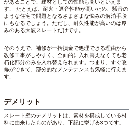
があることで、
建材としての性能も高い
といえま
す。 たとえば、耐火・遮音性能が高いため、騒音の
ような住宅で問題となるさまざまな悩みの解消手段
にもなるでしょう。ただし、
耐久性能が高いのは厚
みのある大波スレートだけ
です。
そのうえで、補修が一括損金で処理できる理由から
改修工事がしやすく、
全面的に入れ替えなくても老
朽化部分のみを入れ替えられます
。つまり、すぐ改
修ができて、部分的なメンテナンスも気軽に行えま
す。
デメリット
スレート壁のデメリットは、素材を構成している材
料に由来したものがあり、下記に挙げる3つです。