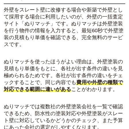
外壁をスレート壁に改修する場合や新築で外壁とし
て採用する場合に利用したいのが、外壁の一括査定
サイト「ぬりマッチ」です。ぬりマッチは外壁塗装
を行う物件の情報を入力すると、
最短60秒で外壁塗
装の見積もり単価を確認できる、完全無料のサービ
ス
です。
ぬりマッチを使ったほうがよい理由は、外壁塗装の
見積もり単価をもとに、各社が出す条件の違いを見
極められるためです。各社が出す条件の違いをチェ
ックすることで、同じ内容でも
費用や外壁の種類で
対応できる範囲に違いがある
ことがわかります。
ぬりマッチでは複数社の外壁塗装会社を一覧で確認
できるため、防水性の塗装対応や
外壁塗装がスレー
ト壁に対応しているかどうかのチェック
、また予算
にあった会社の選定がしやすくなります。