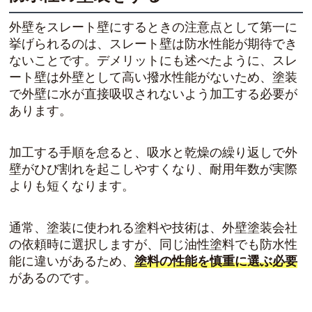
外壁をスレート壁にするときの注意点として第一に
挙げられるのは、
スレート壁は防水性能が期待でき
ない
ことです。デメリットにも述べたように、スレ
ート壁は外壁として高い撥水性能がないため、塗装
で外壁に水が直接吸収されないよう加工する必要が
あります。
加工する手順を怠ると、吸水と乾燥の繰り返しで外
壁がひび割れを起こしやすくなり、耐用年数が実際
よりも短くなります。
通常、塗装に使われる塗料や技術は、外壁塗装会社
の依頼時に選択しますが、同じ油性塗料でも防水性
能に違いがあるため、
塗料の性能を慎重に選ぶ必要
があるのです。