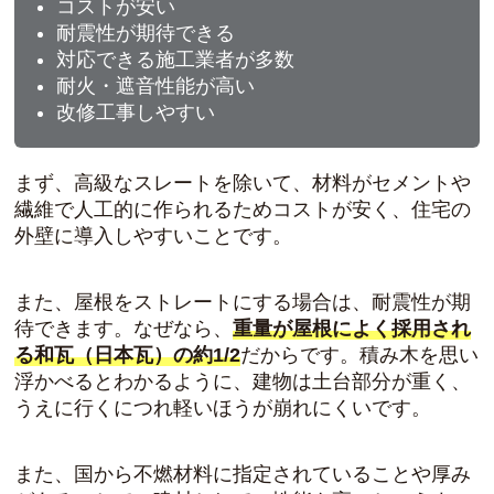
コストが安い
耐震性が期待できる
対応できる施工業者が多数
耐火・遮音性能が高い
改修工事しやすい
まず、高級なスレートを除いて、材料がセメントや
繊維で人工的に作られるためコストが安く、住宅の
外壁に導入しやすいことです。
また、屋根をストレートにする場合は、耐震性が期
待できます。なぜなら、
重量が屋根によく採用され
る和瓦（日本瓦）の約1/2
だからです。積み木を思い
浮かべるとわかるように、建物は土台部分が重く、
うえに行くにつれ軽いほうが崩れにくいです。
また、国から不燃材料に指定されていることや厚み