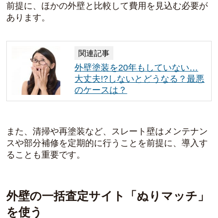
前提に、ほかの外壁と比較して費用を見込む必要が
あります。
関連記事
外壁塗装を20年もしていない…
大丈夫!?しないとどうなる？最悪
のケースは？
また、清掃や再塗装など、スレート壁は
メンテナン
スや部分補修を定期的に行うことを前提に、導入
す
ることも重要です。
外壁の一括査定サイト「ぬりマッチ」
を使う