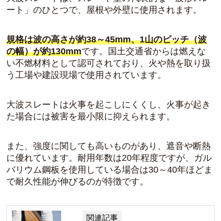
ート」のひとつで、屋根や外壁に使用されます。
規格は波の高さが約38～45mm、1山のピッチ（波
の幅）が約130mm
です。国土交通省からは燃えな
い不燃材料として認可されており、火や熱を取り扱
う工場や建設現場で使用されています。
大波スレートは火事を起こしにくくし、火事が起き
た場合には被害を最小限に抑えられます。
また、強度に関しても高いものがあり、遮音や断熱
に優れています。耐用年数は20年程度ですが、
ガル
バリウム鋼板を使用している場合は30～40年ほどま
で耐久性能が伸びる
のが特徴です。
関連記事