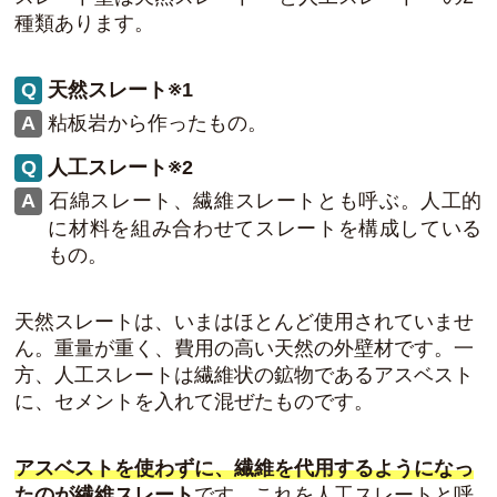
種類あります。
天然スレート※1
粘板岩から作ったもの。
人工スレート※2
石綿スレート、繊維スレートとも呼ぶ。人工的
に材料を組み合わせてスレートを構成している
もの。
天然スレートは、いまはほとんど使用されていませ
ん。
重量が重く、費用の高い天然の外壁材
です。一
方、
人工スレートは繊維状の鉱物であるアスベスト
に、セメントを入れて混ぜたもの
です。
アスベストを使わずに、繊維を代用するようになっ
たのが繊維スレート
です。これを人工スレートと呼