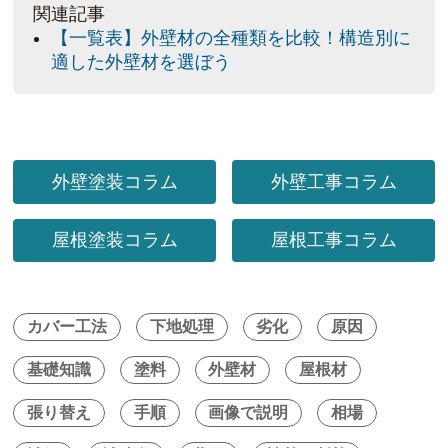
関連記事
【一覧表】外壁材の全種類を比較！構造別に
適した外壁材を選ぼう
外壁塗装コラム
外壁工事コラム
屋根塗装コラム
屋根工事コラム
カバー工法
下地処理
劣化
原因
基礎知識
塗料
外壁材
屋根材
張り替え
手順
画像で説明
相場