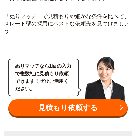
「ぬりマッチ」で見積もりや細かな条件を比べて、
スレート壁の採用にベストな依頼先を見つけましょ
う。
ぬりマッチなら1回の入力
で複数社に見積もり依頼
できます！ぜひご活用く
ださい。
見積もり依頼する