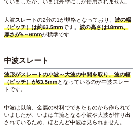
ていましたが、いまは外壁にしか使用されません。
大波スレートの2分の1が規格となっており、
波の幅
（ピッチ）は約63.5mm
です。
波の高さは18mm、
厚さが5～6mm
が標準です。
中波スレート
波形がスレートの小波～大波の中間を取り、波の幅
（ピッチ）が63.5mm
となっているのが中波スレー
トです。
中波は以前、金属の材料でできたものから作られて
いましたが、いまは主流となる小波や大波が作り出
されているため、ほとんど中波は見られません。