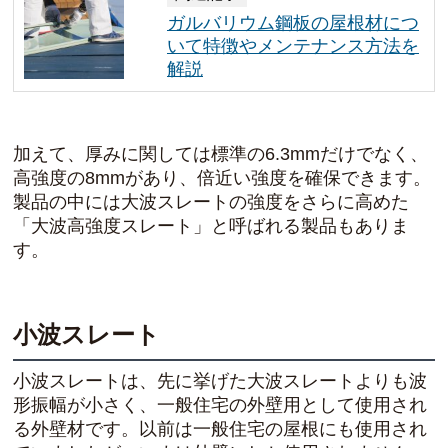
ガルバリウム鋼板の屋根材につ
いて特徴やメンテナンス方法を
解説
加えて、厚みに関しては標準の6.3mmだけでなく、
高強度の8mmがあり、倍近い強度を確保できます。
製品の中には大波スレートの強度をさらに高めた
「大波高強度スレート」と呼ばれる製品もありま
す。
小波スレート
小波スレートは、先に挙げた大波スレートよりも波
形振幅が小さく、
一般住宅の外壁用として使用され
る外壁材
です。以前は一般住宅の屋根にも使用され