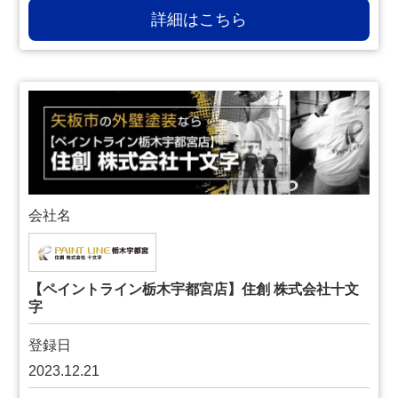
詳細はこちら
会社名
【ペイントライン栃木宇都宮店】住創 株式会社十文
字
登録日
2023.12.21