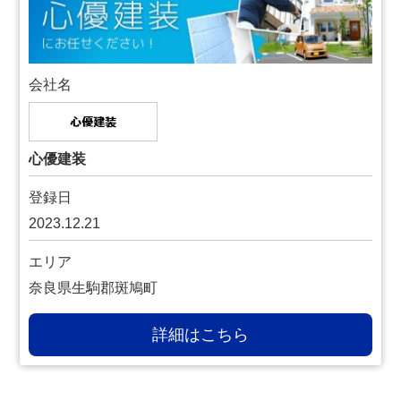
会社名
心優建装
登録日
2023.12.21
エリア
奈良県生駒郡斑鳩町
詳細はこちら