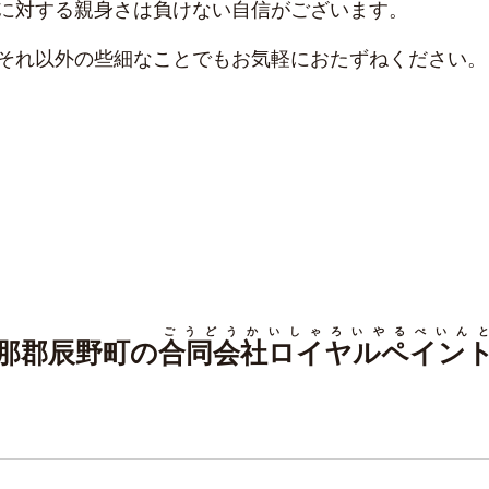
に対する親身さは負けない自信がございます。
それ以外の些細なことでもお気軽におたずねください。
ごうどうかいしゃろいやるぺいんと
那郡辰野町の
合同会社ロイヤルペイン