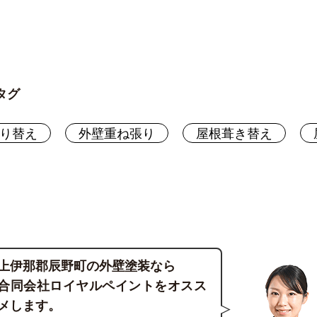
タグ
り替え
外壁重ね張り
屋根葺き替え
上伊那郡辰野町の外壁塗装なら
合同会社ロイヤルペイントをオスス
メします。