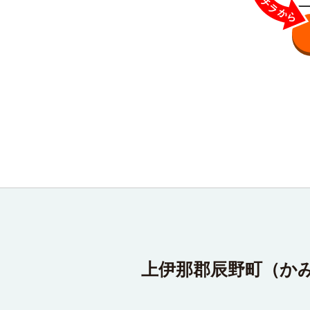
上伊那郡辰野町（か