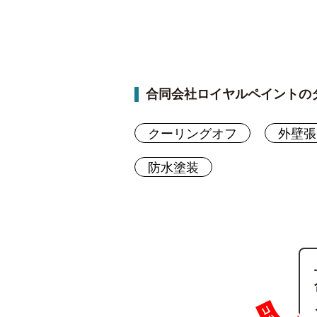
合同会社ロイヤルペイントの
クーリングオフ
外壁張
防水塗装