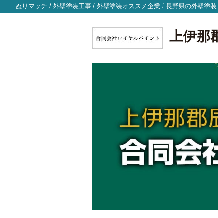
ぬりマッチ
/
外壁塗装工事
/
外壁塗装オススメ企業
/
長野県の外壁塗装