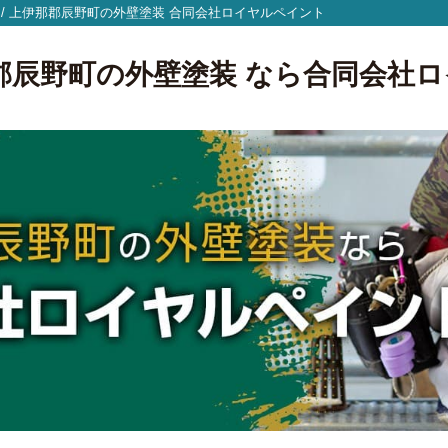
/
上伊那郡辰野町の外壁塗装
合同会社ロイヤルペイント
上伊那郡辰野町の外壁塗装 