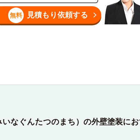
見積もり依頼する
無料
みいなぐんたつのまち）の外壁塗装にお