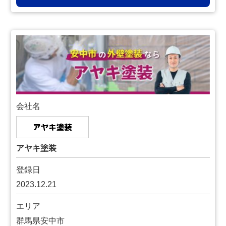
会社名
アヤキ塗装
登録日
2023.12.21
エリア
群馬県安中市