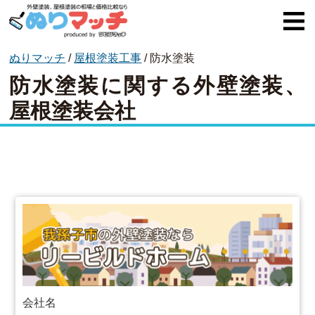
ぬりマッチ
/
屋根塗装工事
/
防水塗装
ぬりマッチとは
防水塗装に関する外壁塗装、
オススメ企業
屋根塗装会社
費用と相場
外壁塗装
屋根塗装
コラム一覧
会社名