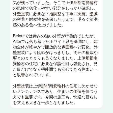
気が残っていました。そこで上伊那郡南箕輪村
の気候で劣化しやすい部分をしっかり確認し、
外壁塗装に必要な下地調整を丁寧に実施。塗膜
の密着と耐候性を確保したうえで、明るく清潔
感のある色へ仕上げました。
Beforeでは赤みの強い外壁が特徴的でしたが、
Afterでは落ち着いたホワイト系を基調にし、建
物全体が軽やかで開放的な雰囲気へと変化。外
壁塗装により陰影がはっきりし、周囲の植栽や
塀とのまとまりも良くなりました。上伊那郡南
箕輪村の住宅に必要な保護性能も強化され、見
た目だけでなく機能面でも安心できる住まいへ
と改善されています。
外壁塗装は上伊那郡南箕輪村の住宅に欠かせな
いメンテナンスであり、住まいの価値を保つう
えでも重要です。今回の施工も、快適な暮らし
を支える大きな一歩となりました。