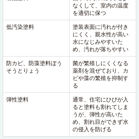
なくして、室内の温度
を適切に保つ
低汚染塗料
塗装表面に汚れが付き
にくく、親水性が高い
水になじみやすいた
め、汚れが落ちやすい
防カビ、
防藻塗料
ぼう
菌が繁殖しにくくなる
そうとりょう
薬剤を混ぜており、カ
ビや藻の繁殖を抑制す
る
弾性塗料
通常、住宅にひびが入
ると塗料も割れてしま
うが、弾性が高いた
め、割れ目ができず水
の侵入を防げる