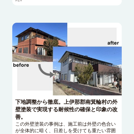
下地調整から徹底。上伊那郡南箕輪村の外
壁塗装で実現する耐候性の確保と印象の改
善。
この外壁塗装の事例は、施工前は外壁の色合い
が全体的に暗く、日差しを受けても重たい雰囲