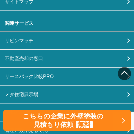
サイトマップ
関連サービス
リビンマッチ
不動産売却の窓口
リースバック比較PRO
メタ住宅展示場
SMSハンター
こちらの企業に外壁塗装の
見積もり依頼
無料
管理戸数ふえるくん