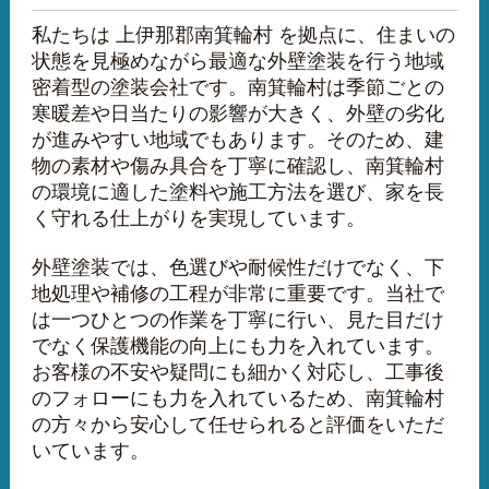
私たちは 上伊那郡南箕輪村 を拠点に、住まいの
状態を見極めながら最適な外壁塗装を行う地域
密着型の塗装会社です。南箕輪村は季節ごとの
寒暖差や日当たりの影響が大きく、外壁の劣化
が進みやすい地域でもあります。そのため、建
物の素材や傷み具合を丁寧に確認し、南箕輪村
の環境に適した塗料や施工方法を選び、家を長
く守れる仕上がりを実現しています。
外壁塗装では、色選びや耐候性だけでなく、下
地処理や補修の工程が非常に重要です。当社で
は一つひとつの作業を丁寧に行い、見た目だけ
でなく保護機能の向上にも力を入れています。
お客様の不安や疑問にも細かく対応し、工事後
のフォローにも力を入れているため、南箕輪村
の方々から安心して任せられると評価をいただ
いています。