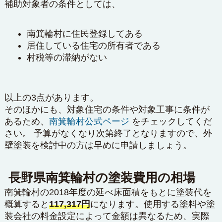
補助対象者の条件としては、
南箕輪村に住民登録してある
居住している住宅の所有者である
村税等の滞納がない
以上の3点があります。
そのほかにも、対象住宅の条件や対象工事に条件が
あるため、
南箕輪村公式ページ
をチェックしてくだ
さい。 予算がなくなり次第終了となりますので、外
壁塗装を検討中の方は早めに申請しましょう。
長野県南箕輪村の塗装費用の相場
南箕輪村の2018年度の延べ床面積をもとに塗装代を
概算すると
117,317円
になります。使用する塗料や塗
装会社の料金設定によって金額は異なるため、実際