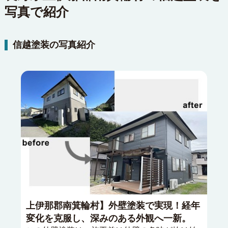
写真で紹介
信越塗装の写真紹介
上伊那郡南箕輪村】外壁塗装で実現！経年
変化を克服し、深みのある外観へ一新。