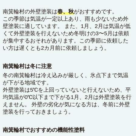
南箕輪村の外壁塗装は
春、秋
がおすすめです。
この季節は気温が一定以上あり、雨も少ないため外
壁塗装に適しています。 また、1月、2月は気温が低
くて外壁塗装を行えないため冬明けの3〜5月は依頼
が集中するおそれがあります。この季節に依頼した
い方は遅くとも2カ月前に依頼しましょう。
南箕輪村は冬に注意
冬の南箕輪村は冷え込みが厳しく、氷点下まで気温
が下がる地域です。
外壁塗装は5℃を上回っていないと行えないため、平
均気温が0℃以下まで下がる1月、2月は外壁塗装を行
えません。 外壁の劣化が気になる方は、冬前に外壁
塗装を行っておきましょう。
南箕輪村でおすすめの機能性塗料