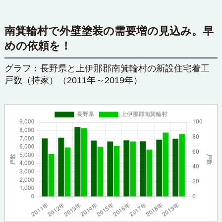
南箕輪村で外壁塗装の需要増の見込み。早
めの依頼を！
グラフ：長野県と上伊那郡南箕輪村の新設住宅着工
戸数（持家）（2011年～2019年）