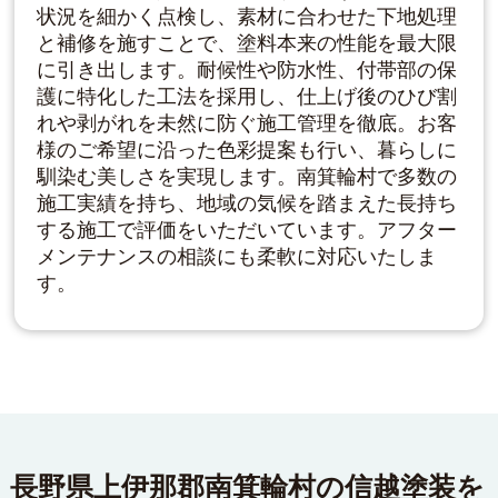
状況を細かく点検し、素材に合わせた下地処理
と補修を施すことで、塗料本来の性能を最大限
に引き出します。耐候性や防水性、付帯部の保
護に特化した工法を採用し、仕上げ後のひび割
れや剥がれを未然に防ぐ施工管理を徹底。お客
様のご希望に沿った色彩提案も行い、暮らしに
馴染む美しさを実現します。南箕輪村で多数の
施工実績を持ち、地域の気候を踏まえた長持ち
する施工で評価をいただいています。アフター
メンテナンスの相談にも柔軟に対応いたしま
す。
長野県上伊那郡南箕輪村の信越塗装を