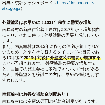
出典：
統計ダッシュボード
（
https://dashboard.e-
stat.go.jp/
）
外壁塗装はお早めに！2023年前後に需要が増加
南箕輪村の新設住宅着工戸数は2017年から増加傾向
にあり、それに伴って外壁塗装の需要も増加してい
ます。
また、南箕輪村は2013年に多くの住宅が着工されて
いるため、外壁を塗り替えるタイミングの目安であ
る10年後の
2023年前後に外壁塗装の需要が増加する
ことが予想されます。 外壁塗装の需要が増加する
と、目当ての施工会社に依頼できないおそれがある
ため、外壁塗装を検討中の方は、早めの依頼をおす
すめします。
南箕輪村はお得な補助金制度あり！
南箕輪村には定額10万円の補助金制度があります。