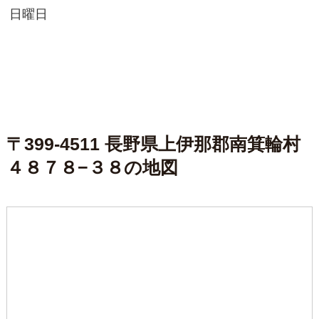
日曜日
〒399-4511 長野県上伊那郡南箕輪村
４８７８−３８の地図