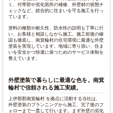
く、付帯部や劣化箇所の補修、外壁材の状態チ
ェックなど、総合的に住まいを守る施工を行っ
ています。
塗料の種類や耐久性、防水性の説明も丁寧に行
い、お客様と相談しながら施工。施工前後の確
認も徹底し、南箕輪村の住宅環境に最適な外壁
塗装を実現しています。地域に寄り添い、住ま
いを安全かつ快適に保つためのサービス体制を
整えています。
外壁塗装で暮らしに最適な色を。南箕
輪村で信頼される施工実績。
上伊那郡南箕輪村 を拠点に活動する当社は、
外壁塗装のプランニングから施工、完了後のフ
ォローまで一貫して行います。まず外壁の劣化