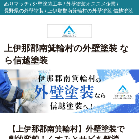
ぬりマッチ
/
外壁塗装工事
/
外壁塗装オススメ企業
/
長野県の外壁塗装
/
上伊那郡南箕輪村の外壁塗装
信越塗装
上伊那郡南箕輪村の外壁塗装 な
ら信越塗装
【上伊那郡南箕輪村】外壁塗装で