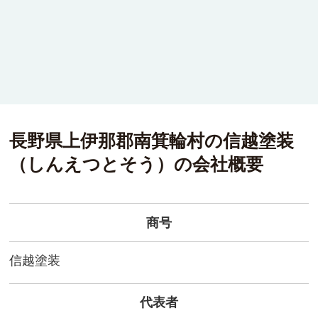
長野県上伊那郡南箕輪村の
信越塗装
（
しんえつとそう
）
の会社概要
商号
信越塗装
代表者