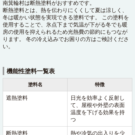
南箕輪村は断熱塗料がおすすめです。
断熱塗料とは、熱を伝わりにくくして夏は涼しく、
冬は暖かい状態を実現できる塗料です。 この塗料を
使用することで、氷点下まで気温が下がる冬でも暖
房の使用を抑えられるため光熱費の節約にもつなが
ります。 冬の冷え込みでお困りの方はご検討くださ
い。
機能性塗料一覧表
塗料名
特徴
遮熱塗料
日光を効率よく反射し
て、屋根や外壁の表面
温度を下げる効果を持
つ
断熱塗料
熱や冷気の出入りを少