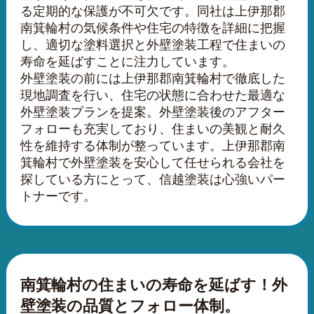
る定期的な保護が不可欠です。同社は上伊那郡
南箕輪村の気候条件や住宅の特徴を詳細に把握
し、適切な塗料選択と外壁塗装工程で住まいの
寿命を延ばすことに注力しています。
外壁塗装の前には上伊那郡南箕輪村で徹底した
現地調査を行い、住宅の状態に合わせた最適な
外壁塗装プランを提案。外壁塗装後のアフター
フォローも充実しており、住まいの美観と耐久
性を維持する体制が整っています。上伊那郡南
箕輪村で外壁塗装を安心して任せられる会社を
探している方にとって、信越塗装は心強いパー
トナーです。
南箕輪村の住まいの寿命を延ばす！外
壁塗装の品質とフォロー体制。