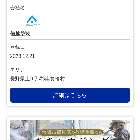
会社名
信越塗装
登録日
2023.12.21
エリア
長野県上伊那郡南箕輪村
詳細はこちら