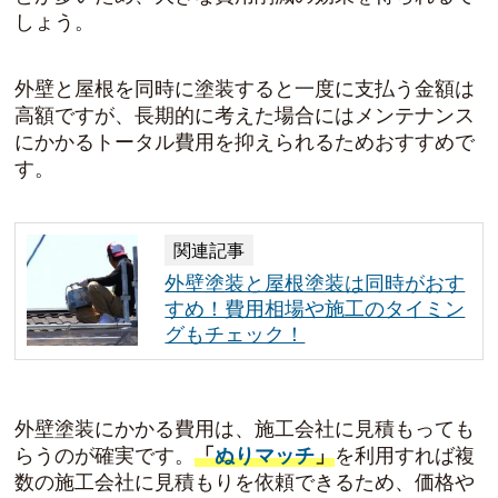
しょう。
外壁と屋根を同時に塗装すると一度に支払う金額は
高額ですが、長期的に考えた場合にはメンテナンス
にかかるトータル費用を抑えられるためおすすめで
す。
関連記事
外壁塗装と屋根塗装は同時がおす
すめ！費用相場や施工のタイミン
グもチェック！
外壁塗装にかかる費用は、施工会社に見積もっても
らうのが確実です。
「
ぬりマッチ
」
を利用すれば複
数の施工会社に見積もりを依頼できるため、価格や