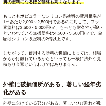
質の塗料になるほど価格も高くなります。
もっともポピュラーなシリコン系塗料の費用相場が
1㎡あたり2,000～2,500円であるのに対して、フッ
素塗料は3,500～5,000円/㎡、もっとも耐久性が高い
といわれている無機塗料は4,500～5,500円/㎡で、金
額はシリコン系塗料の2倍以上です。
したがって、使用する塗料の種類によっては、相場
からかけ離れているからといっても一概に法外な見
積もり金額というわけではありません。
外壁に破損個所がある、著しい経年劣
化がある
外壁に欠けている部分がある、著しいひび割れが数