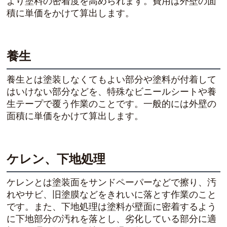
より塗料の密着度を高められます。費用は外壁の面
積に単価をかけて算出します。
養生
養生とは塗装しなくてもよい部分や塗料が付着して
はいけない部分などを、特殊なビニールシートや養
生テープで覆う作業のことです。一般的には外壁の
面積に単価をかけて算出します。
ケレン、下地処理
ケレンとは塗装面をサンドペーパーなどで擦り、汚
れやサビ、旧塗膜などをきれいに落とす作業のこと
です。また、下地処理は塗料が壁面に密着するよう
に下地部分の汚れを落とし、劣化している部分に適