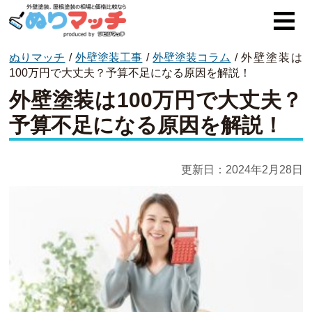
ぬりマッチ
/
外壁塗装工事
/
外壁塗装コラム
/
外壁塗装は
ぬりマッチとは
100万円で大丈夫？予算不足になる原因を解説！
外壁塗装は100万円で大丈夫？
オススメ企業
予算不足になる原因を解説！
費用と相場
外壁塗装
更新日：
2024年2月28日
屋根塗装
コラム一覧