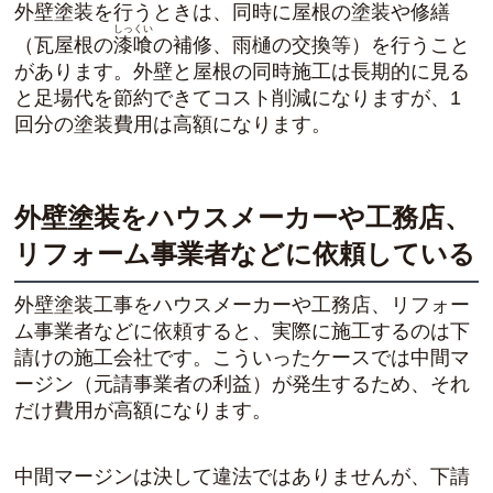
外壁塗装を行うときは、同時に屋根の塗装や修繕
しっくい
（瓦屋根の
漆喰
の補修、雨樋の交換等）を行うこと
があります。外壁と屋根の同時施工は長期的に見る
と足場代を節約できてコスト削減になりますが、1
回分の塗装費用は高額になります。
外壁塗装をハウスメーカーや工務店、
リフォーム事業者などに依頼している
外壁塗装工事をハウスメーカーや工務店、リフォー
ム事業者などに依頼すると、実際に施工するのは下
請けの施工会社です。こういったケースでは中間マ
ージン（元請事業者の利益）が発生するため、それ
だけ費用が高額になります。
中間マージンは決して違法ではありませんが、下請