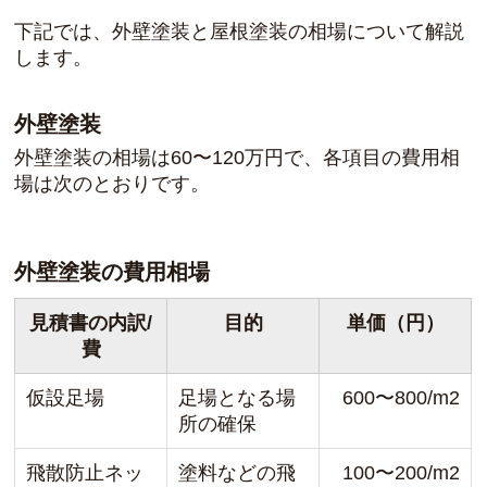
下記では、外壁塗装と屋根塗装の相場について解説
します。
外壁塗装
外壁塗装の相場は60〜120万円で、各項目の費用相
場は次のとおりです。
外壁塗装の費用相場
見積書の内訳/
目的
単価（円）
費
仮設足場
足場となる場
600〜800/m2
所の確保
飛散防止ネッ
塗料などの飛
100〜200/m2