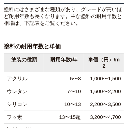
塗料にはさまざまな種類があり、グレードが高いほ
ど耐用年数も長くなります。主な塗料の耐用年数と
相場は、下記表をご覧ください。
塗料の耐用年数と単価
塗装の種類
耐用年数/年
単価（円）/m
2
アクリル
5〜8
1,000〜1,500
ウレタン
7〜10
1,600〜2,200
シリコン
10〜13
2,200〜3,500
フッ素
13〜15超
3,200〜4,700