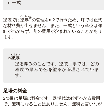
一式
ぬりあつ
※
塗装では
塗厚
の管理をm2で行うため、坪では正式
な材料費が出せません。また、一式という単位は詳
細がわからず、別の費用が含まれていることがあり
ます。
ぬりあつ
※
塗厚
塗る厚みのことです。塗装工事では、どの
程度の厚みで色を塗るか管理されていま
す。
足場の料金
2つ目は足場の料金です。足場代は必ずかかる費用
で、無料になることはありません。無料と言いなが