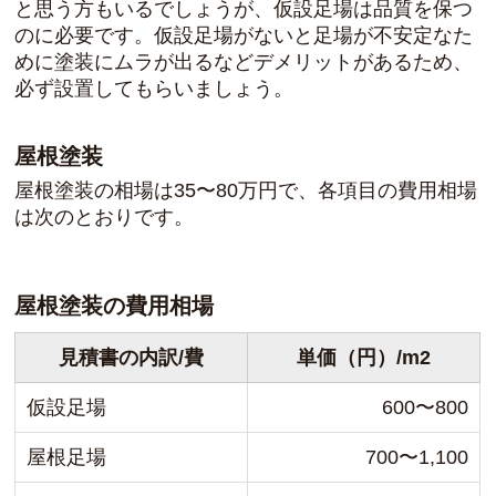
と思う方もいるでしょうが、仮設足場は品質を保つ
のに必要です。仮設足場がないと足場が不安定なた
めに塗装にムラが出るなどデメリットがあるため、
必ず設置してもらいましょう。
屋根塗装
屋根塗装の相場は35〜80万円で、各項目の費用相場
は次のとおりです。
屋根塗装の費用相場
見積書の内訳/費
単価（円）/m2
仮設足場
600〜800
屋根足場
700〜1,100