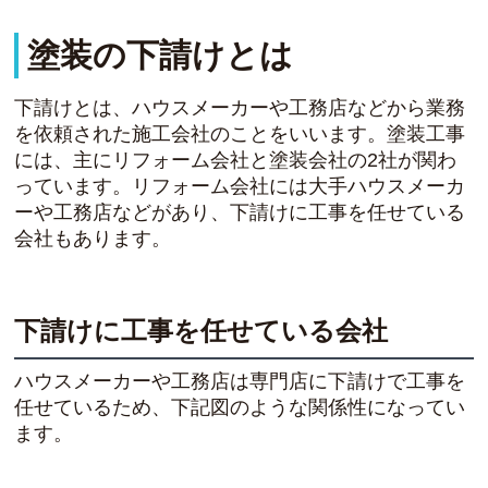
塗装の下請けとは
下請けとは、ハウスメーカーや工務店などから業務
を依頼された施工会社のことをいいます。塗装工事
には、主にリフォーム会社と塗装会社の2社が関わ
っています。リフォーム会社には大手ハウスメーカ
ーや工務店などがあり、下請けに工事を任せている
会社もあります。
下請けに工事を任せている会社
ハウスメーカーや工務店は専門店に下請けで工事を
任せているため、下記図のような関係性になってい
ます。