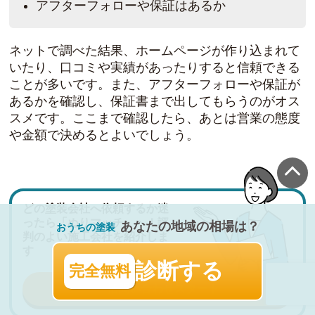
アフターフォローや保証はあるか
ネットで調べた結果、ホームページが作り込まれて
いたり、口コミや実績があったりすると信頼できる
ことが多いです。また、アフターフォローや保証が
あるかを確認し、保証書まで出してもらうのがオス
スメです。ここまで確認したら、あとは営業の態度
や金額で決めるとよいでしょう。
どの塗装会社へ依頼するか迷
ったら「ぬりマッチ」へ！評
あなたの地域の相場は？
おうちの塗装
判のよい施工会社を紹介しま
す
診断する
完全無料
一括問い合わせスタート