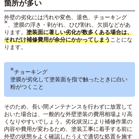
箇所が多い
外壁の劣化には汚れや変色、退色、チョーキング
※
、塗膜の浮き・剥がれ、ひび割れ、欠損などがあ
ります。
塗装面に著しい劣化が数多くある場合は、
それだけ補修費用が余分にかかってしまう
ことにな
ります。
※
チョーキング
塗膜が劣化して塗装面を指で触ったときに白い
粉がつくこと
そのため、長い間メンテナンスを行わずに放置して
おいた場合は、一般的な外壁塗装の費用相場より高
くなりやすいでしょう。劣化状況により補修作業の
内容や費用が変わるため、塗装工事に着手する前に
外壁の状態をよく確認したうえで適切な処置を施す