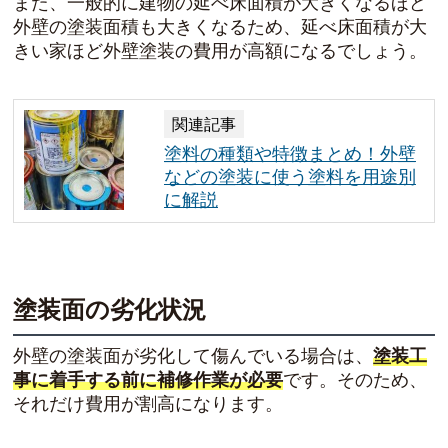
また、一般的に建物の延べ床面積が大きくなるほど
外壁の塗装面積も大きくなるため、延べ床面積が大
きい家ほど外壁塗装の費用が高額になるでしょう。
関連記事
塗料の種類や特徴まとめ！外壁
などの塗装に使う塗料を用途別
に解説
塗装面の劣化状況
外壁の塗装面が劣化して傷んでいる場合は、
塗装工
事に着手する前に補修作業が必要
です。そのため、
それだけ費用が割高になります。