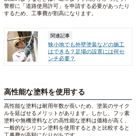
警察に「道路使用許可」を申請する必要があったり
するため、工事費が割高になります。
関連記事
狭小地でも外壁塗装などの施工
はできる？足場の設置には何セ
ンチ必要？
高性能な塗料を使用する
高性能な塗料は耐用年数が長いため、塗装のサイク
ルを延ばせるメリットがあります。しかし、フッ素
塗料や無機塗料などの高性能な塗料は価格が高く、
一般的なシリコン塗料を使用するときと比較すると
工事費が高額になりがちです。