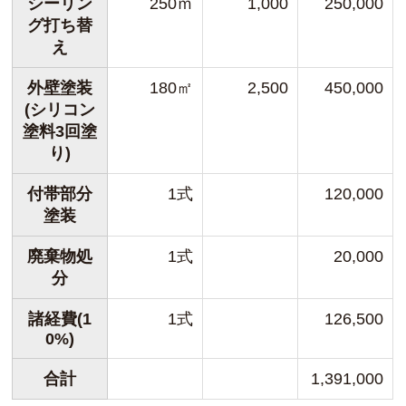
シーリン
250ｍ
1,000
250,000
グ打ち替
え
外壁塗装
180㎡
2,500
450,000
(シリコン
塗料3回塗
り)
付帯部分
1式
120,000
塗装
廃棄物処
1式
20,000
分
諸経費(1
1式
126,500
0%)
合計
1,391,000