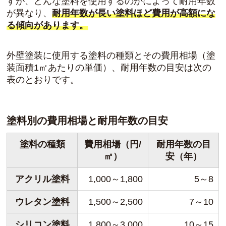
すが、どんな塗料を使用するのかによって耐用年数
が異なり、
耐用年数が長い塗料ほど費用が高額にな
る傾向があります。
外壁塗装に使用する塗料の種類とその費用相場（塗
装面積1㎡あたりの単価）、耐用年数の目安は次の
表のとおりです。
塗料別の費用相場と耐用年数の目安
塗料の種類
費用相場（円/
耐用年数の目
㎡）
安（年）
アクリル塗料
1,000～1,800
5～8
ウレタン塗料
1,500～2,500
7～10
シリコン塗料
1,800～3,000
10～15