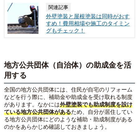
関連記事
外壁塗装と屋根塗装は同時がおす
すめ！費用相場や施工のタイミン
グもチェック！
地方公共団体（自治体）の助成金を活
用する
全国の地方公共団体には、住民が自宅のリフォーム
などを行う際に、補助金や助成金を受け取れる制度
があります。なかには
外壁塗装でも助成制度を設け
ている地方公共団体がある
ため、自分が居住してい
る地方公共団体にどのような補助・助成制度がある
のかをあらかじめ確認しておきましょう。