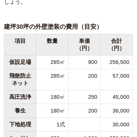
しょう。
建坪30坪の外壁塗装の費用（目安）
項目
数量
単価
合計
（円）
（円）
仮設足場
285㎡
900
256,500
飛散防止
285㎡
200
57,000
ネット
高圧洗浄
180㎡
250
45,000
養生
180㎡
200
36,000
下地処理
1式
30,000