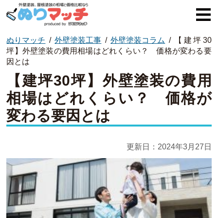
ぬりマッチ
/
外壁塗装工事
/
外壁塗装コラム
/
【建坪30
ぬりマッチとは
坪】外壁塗装の費用相場はどれくらい？ 価格が変わる要
因とは
オススメ企業
【建坪30坪】外壁塗装の費用
費用と相場
相場はどれくらい？ 価格が
変わる要因とは
外壁塗装
屋根塗装
更新日：
2024年3月27日
コラム一覧