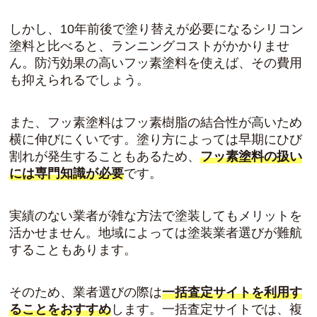
しかし、10年前後で塗り替えが必要になるシリコン
塗料と比べると、ランニングコストがかかりませ
ん。防汚効果の高いフッ素塗料を使えば、その費用
も抑えられるでしょう。
また、フッ素塗料はフッ素樹脂の結合性が高いため
横に伸びにくいです。塗り方によっては早期にひび
割れが発生することもあるため、
フッ素塗料の扱い
には専門知識が必要
です。
実績のない業者が雑な方法で塗装してもメリットを
活かせません。地域によっては塗装業者選びが難航
することもあります。
そのため、業者選びの際は
一括査定サイトを利用す
ることをおすすめ
します。一括査定サイトでは、複