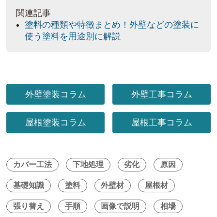
関連記事
塗料の種類や特徴まとめ！外壁などの塗装に
使う塗料を用途別に解説
外壁塗装コラム
外壁工事コラム
屋根塗装コラム
屋根工事コラム
カバー工法
下地処理
劣化
原因
基礎知識
塗料
外壁材
屋根材
張り替え
手順
画像で説明
相場