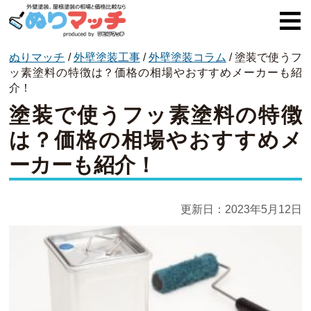
ぬりマッチ
/
外壁塗装工事
/
外壁塗装コラム
/
塗装で使うフ
ぬりマッチとは
ッ素塗料の特徴は？価格の相場やおすすめメーカーも紹
介！
オススメ企業
塗装で使うフッ素塗料の特徴
費用と相場
は？価格の相場やおすすめメ
ーカーも紹介！
外壁塗装
屋根塗装
更新日：
2023年5月12日
コラム一覧