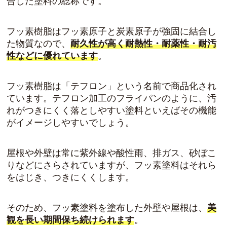
合した塗料の総称です。
フッ素樹脂はフッ素原子と炭素原子が強固に結合し
た物質なので、
耐久性が高く耐熱性・耐薬性・耐汚
性などに優れています
。
フッ素樹脂は「テフロン」という名前で商品化され
ています。テフロン加工のフライパンのように、汚
れがつきにくく落としやすい塗料といえばその機能
がイメージしやすいでしょう。
屋根や外壁は常に紫外線や酸性雨、排ガス、砂ぼこ
りなどにさらされていますが、フッ素塗料はそれら
をはじき、つきにくくします。
そのため、フッ素塗料を塗布した外壁や屋根は、
美
観を長い期間保ち続けられます
。