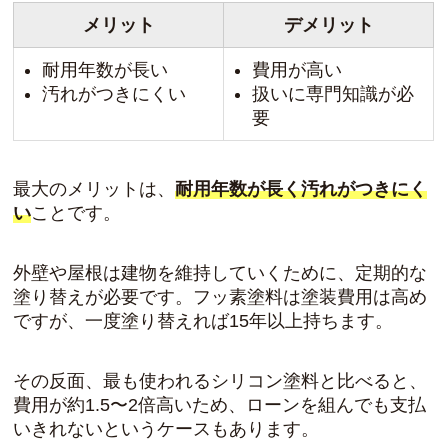
メリット
デメリット
耐用年数が長い
費用が高い
汚れがつきにくい
扱いに専門知識が必
要
最大のメリットは、
耐用年数が長く汚れがつきにく
い
ことです。
外壁や屋根は建物を維持していくために、定期的な
塗り替えが必要です。フッ素塗料は塗装費用は高め
ですが、一度塗り替えれば15年以上持ちます。
その反面、最も使われるシリコン塗料と比べると、
費用が約1.5〜2倍高いため、ローンを組んでも支払
いきれないというケースもあります。