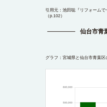
引用元：池田聡『リフォームで
（p.102）
仙台市青
グラフ：宮城県と仙台市青葉区の