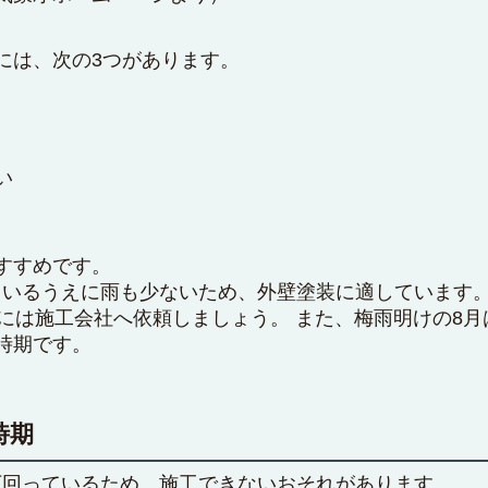
には、次の3つがあります。
い
すすめです。
ているうえに雨も少ないため、外壁塗装に適しています。
には施工会社へ依頼しましょう。 また、梅雨明けの8月
時期です。
時期
下回っているため、施工できないおそれがあります。