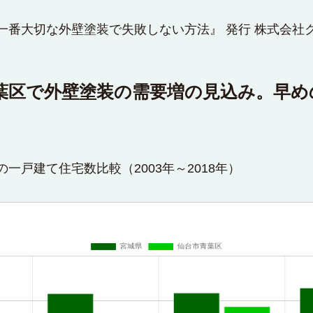
一番大切な外壁塗装で失敗しない方法』 発行 株式会社
葉区で外壁塗装の需要増の見込み。早め
一戸建て住宅数比較（2003年～2018年）