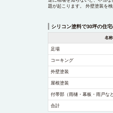
題が起こります。 外壁塗装を
シリコン塗料で30坪の住
名称
足場
コーキング
外壁塗装
屋根塗装
付帯部（雨樋・幕板・雨戸な
合計