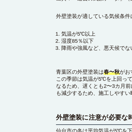
外壁塗装が適している気候条件
気温が5℃以上
湿度85％以下
降雨や強風など、悪天候でな
青葉区の外壁塗装は
春〜秋
がお
この季節は気温が5℃を上回っ
なるため、遅くとも2〜3カ月前
も減少するため、施工しやすい
外壁塗装に注意が必要な
仙台市の冬は平均気温が5℃を