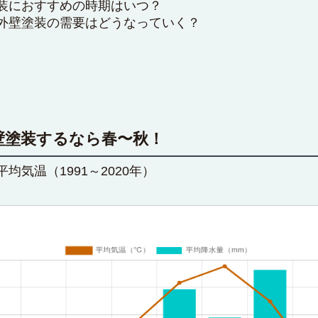
装におすすめの時期はいつ？
外壁塗装の需要はどうなっていく？
壁塗装するなら春〜秋！
気温（1991～2020年）