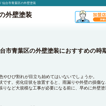
/
仙台市青葉区の外壁塗装
の外壁塗装
仙台市青葉区の外壁塗装におすすめの時
変色やひび割れが目立ち始めてはいないでしょうか。
状です。劣化症状を放置すると、雨漏りや外壁の損傷な
張りなど大規模な工事が必要になる前に、早めに外壁塗