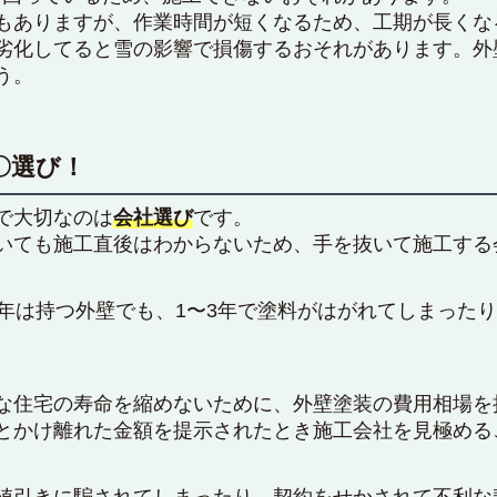
もありますが、作業時間が短くなるため、工期が長くな
劣化してると雪の影響で損傷するおそれがあります。外
う。
〇選び！
で大切なのは
会社選び
です。
いても施工直後はわからないため、手を抜いて施工する
0年は持つ外壁でも、1〜3年で塗料がはがれてしまった
な住宅の寿命を縮めないために、外壁塗装の費用相場を
とかけ離れた金額を提示されたとき施工会社を見極める
値引きに騙されてしまったり、契約をせかされて不利な