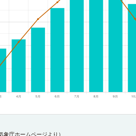
気象庁ホームページ
より）