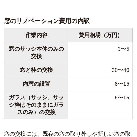
窓のリノベーション費用の内訳
作業内容
費用相場（万円）
窓のサッシ本体のみの
3〜5
交換
窓と枠の交換
20〜40
内窓の設置
8〜15
ガラス（サッシ、サッ
5〜15
シ枠はそのままにガラ
スのみ）の交換
窓の交換には、既存の窓の取り外しや新しい窓の取