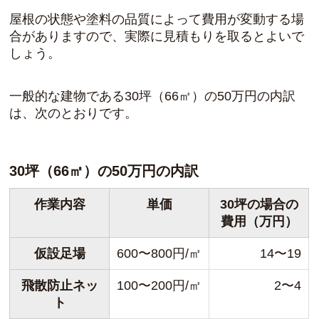
屋根の状態や塗料の品質によって費用が変動する場
合がありますので、実際に見積もりを取るとよいで
しょう。
一般的な建物である30坪（66㎡）の50万円の内訳
は、次のとおりです。
30坪（66㎡）の50万円の内訳
作業内容
単価
30坪の場合の
費用（万円）
仮設足場
600〜800円/㎡
14〜19
飛散防止ネッ
100〜200円/㎡
2〜4
ト