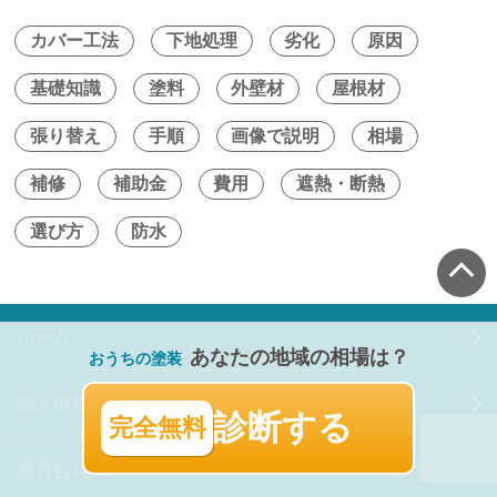
カバー工法
下地処理
劣化
原因
基礎知識
塗料
外壁材
屋根材
張り替え
手順
画像で説明
相場
補修
補助金
費用
遮熱・断熱
選び方
防水
ホーム
あなたの地域の相場は？
おうちの塗装
個人情報の取り扱い
診断する
完全無料
運営会社