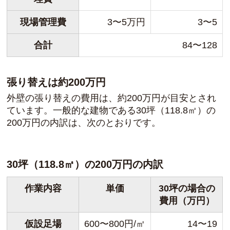
現場管理費
3〜5万円
3〜5
合計
84〜128
張り替えは約200万円
外壁の張り替えの費用は、約200万円が目安とされ
ています。一般的な建物である30坪（118.8㎡）の
200万円の内訳は、次のとおりです。
30坪（118.8㎡）の200万円の内訳
作業内容
単価
30坪の場合の
費用（万円）
仮設足場
600〜800円/㎡
14〜19