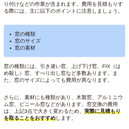
り付けなどの作業が含まれます。費用を見積もりす
る際には、主に以下のポイントに注意しましょう。
窓の
種類
窓の
サイズ
窓の
素材
窓の種類には、引き違い窓、上げ下げ窓、FIX（は
め殺し）窓、すべり出し窓など多数あります。ま
た、窓のサイズによっても費用が異なります。
さらに、素材にも種類があり、木製窓、アルミニウ
ム窓、ビニール窓などがあります。窓交換の費用
は、上記3点で大きく変わるため、
実際に見積もり
を取ることをおすすめ
します。