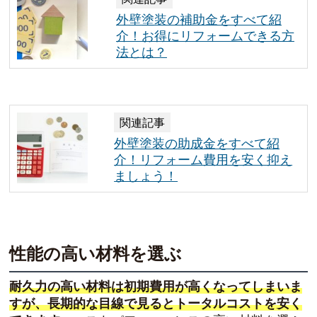
外壁塗装の補助金をすべて紹
介！お得にリフォームできる方
法とは？
関連記事
外壁塗装の助成金をすべて紹
介！リフォーム費用を安く抑え
ましょう！
性能の高い材料を選ぶ
耐久力の高い材料は初期費用が高くなってしまいま
すが、長期的な目線で見るとトータルコストを安く