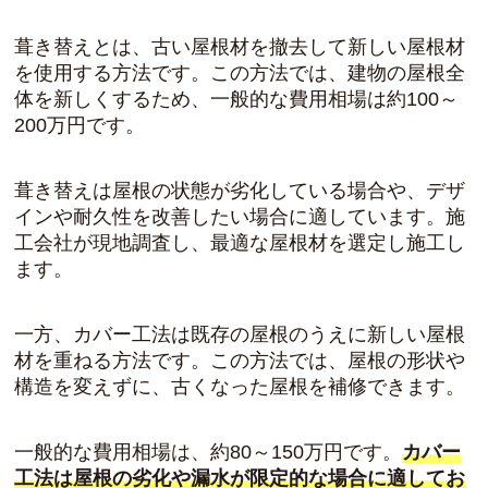
葺き替えとは、
古い屋根材を撤去して新しい屋根材
を使用する方法
です。この方法では、建物の屋根全
体を新しくするため、一般的な費用相場は約100～
200万円です。
葺き替えは屋根の状態が劣化している場合や、デザ
インや耐久性を改善したい場合に適しています。施
工会社が現地調査し、最適な屋根材を選定し施工し
ます。
一方、カバー工法は
既存の屋根のうえに新しい屋根
材を重ねる方法
です。この方法では、屋根の形状や
構造を変えずに、古くなった屋根を補修できます。
一般的な費用相場は、約80～150万円です。
カバー
工法は屋根の劣化や漏水が限定的な場合に適してお