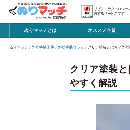
リビン・テクノロジー
営するサービスです 証
ぬりマッチとは
オススメ企業
ぬりマッチ
/
外壁塗装工事
/
外壁塗装コラム
/
クリア塗装とは何？外壁
クリア塗装と
やすく解説