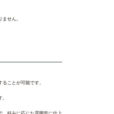
りません。
することが可能です。
す。
で、好みに応じた雰囲気に仕上