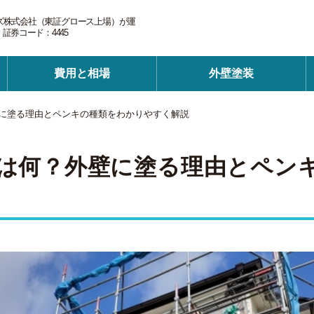
ズ株式会社（東証グロース上場）が運
券コード：4445
費用と相場
外壁塗装
に塗る理由とペンキの種類をわかりやすく解説
は何？外壁に塗る理由とペン