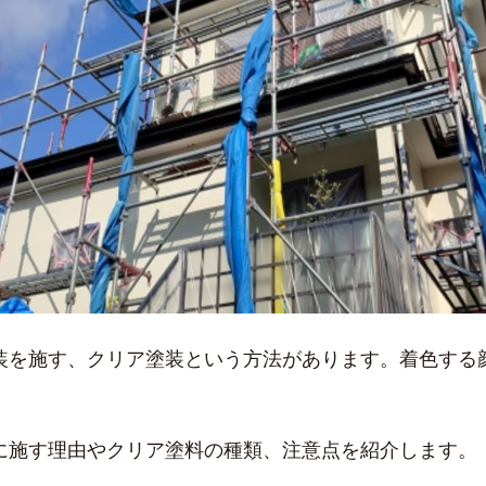
装を施す、クリア塗装という方法があります。着色する
に施す理由やクリア塗料の種類、注意点を紹介します。