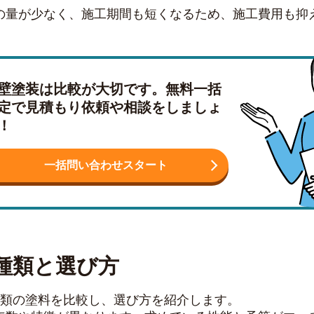
の量が少なく、施工期間も短くなるため、施工費用も抑
壁塗装は比較が大切です。無料一括
定で見積もり依頼や相談をしましょ
！
一括問い合わせスタート
種類と選び方
種類の塗料を比較し、選び方を紹介します。