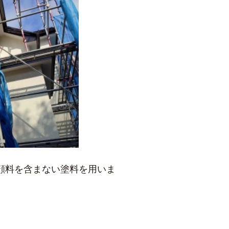
顔料を含まない塗料を用いま