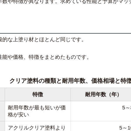
年数や特徴が異なります。求めている性能と予算がマッ
般的な上塗り材とほとんど同じです。
性能や価格、特徴をまとめたものです。
クリア塗料の種類と耐用年数、価格相場と特
特徴
耐用年数（年）
耐用年数が最も短いが価
5～
格が安い
アクリルクリア塗料より
5～1