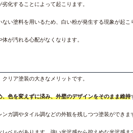
が劣化することによって起こります。
いない塗料を用いるため、白い粉が発生する現象が起こ
や体が汚れる心配がなくなります。
、クリア塗装の大きなメリットです。
め、色を変えずに済み、外壁のデザインをそのまま維持
レンガ調やタイル調などの外観を残しつつ塗装ができま
なレベルがあります。強い光沢感から控えめな光沢感ま