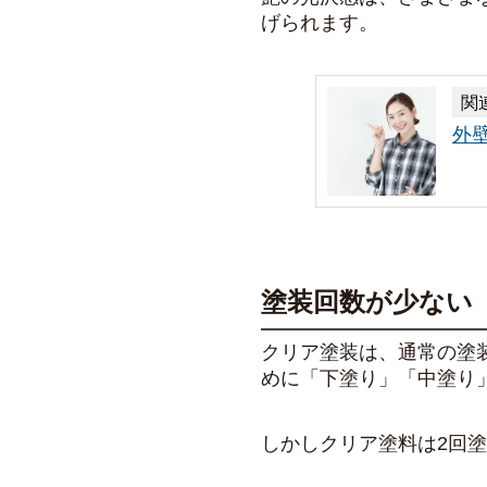
げられます。
関
外
塗装回数が少ない
クリア塗装は、通常の塗
めに「下塗り」「中塗り
しかしクリア塗料は2回