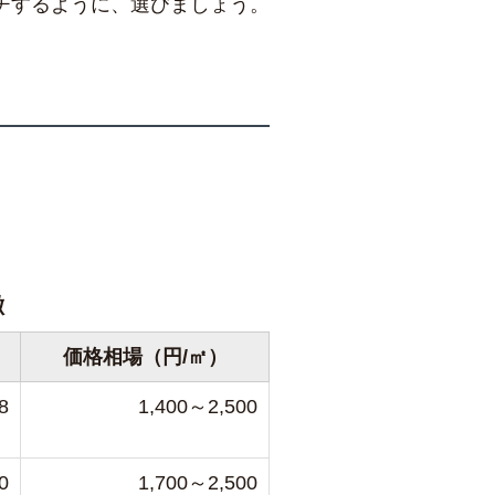
チするように、選びましょう。
徴
価格相場（円/㎡）
8
1,400～2,500
0
1,700～2,500