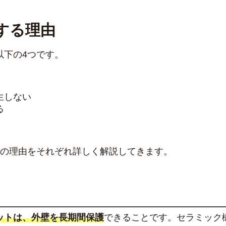
する理由
以下の4つです。
生しない
る
つの理由をそれぞれ詳しく解説してきます。
ットは、外壁を長期間保護
できることです。セラミック