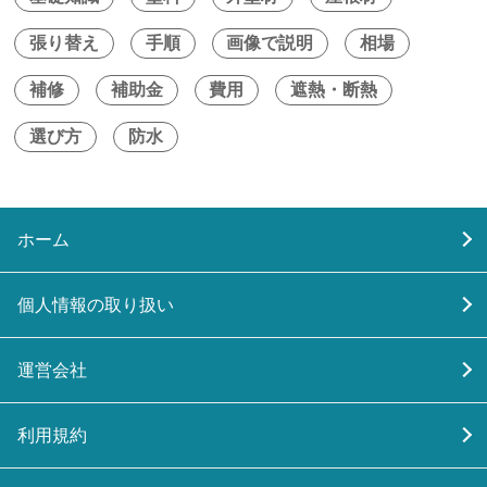
張り替え
手順
画像で説明
相場
補修
補助金
費用
遮熱・断熱
選び方
防水
ホーム
個人情報の取り扱い
運営会社
利用規約