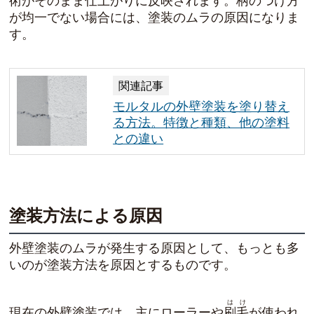
術がそのまま仕上がりに反映されます。柄のつけ方
が均一でない場合には、塗装のムラの原因になりま
す。
関連記事
モルタルの外壁塗装を塗り替え
る方法。特徴と種類、他の塗料
との違い
塗装方法による原因
外壁塗装のムラが発生する原因として、もっとも多
いのが塗装方法を原因とするものです。
はけ
現在の外壁塗装では、主にローラーや
刷毛
が使われ