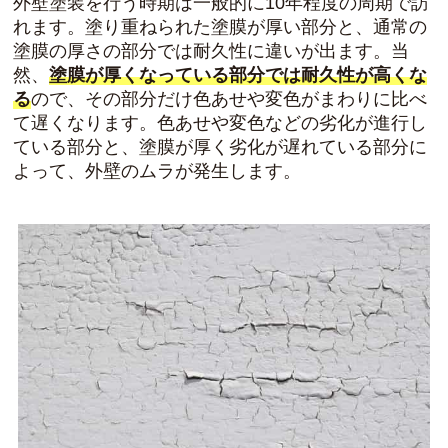
外壁塗装を行う時期は一般的に10年程度の周期で訪
れます。塗り重ねられた塗膜が厚い部分と、通常の
塗膜の厚さの部分では耐久性に違いが出ます。当
然、
塗膜が厚くなっている部分では耐久性が高くな
る
ので、その部分だけ色あせや変色がまわりに比べ
て遅くなります。色あせや変色などの劣化が進行し
ている部分と、塗膜が厚く劣化が遅れている部分に
よって、外壁のムラが発生します。