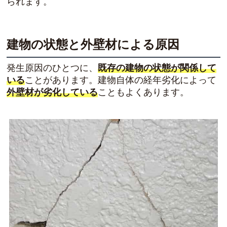
られます。
建物の状態と外壁材による原因
発生原因のひとつに、
既存の建物の状態が関係して
いる
ことがあります。建物自体の経年劣化によって
外壁材が劣化している
こともよくあります。