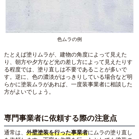
色ムラの例
たとえば塗りムラが、建物の角度によって見えた
り、朝方や夕方など光の差し方によって見えたりす
る程度では、塗り直しは不要であることが多いで
す。逆に、色の濃淡がはっきりしている場合など明
らかに塗装ムラがあれば、一度装事業者に相談した
方がよいでしょう。
専門事業者に依頼する際の注意点
通常は、
外壁塗装を行った事業者
にムラの塗り直し