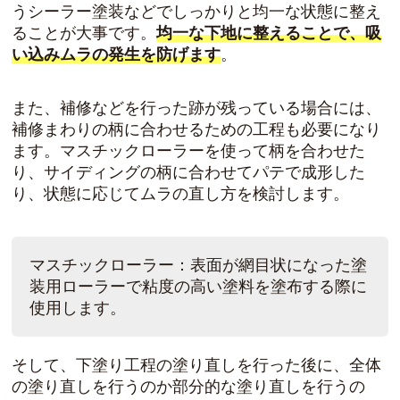
うシーラー塗装などでしっかりと均一な状態に整え
ることが大事です。
均一な下地に整えることで、吸
い込みムラの発生を防げます
。
また、補修などを行った跡が残っている場合には、
補修まわりの柄に合わせるための工程も必要になり
ます。マスチックローラーを使って柄を合わせた
り、サイディングの柄に合わせてパテで成形した
り、状態に応じてムラの直し方を検討します。
マスチックローラー：表面が網目状になった塗
装用ローラーで粘度の高い塗料を塗布する際に
使用します。
そして、下塗り工程の塗り直しを行った後に、全体
の塗り直しを行うのか部分的な塗り直しを行うの