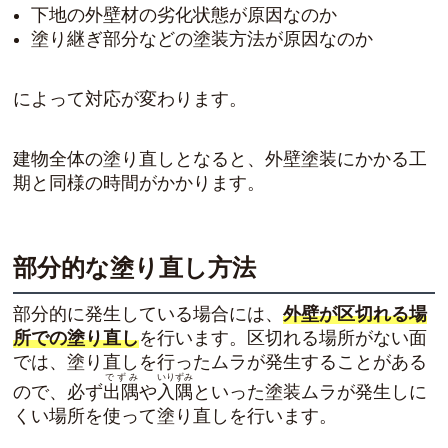
下地の外壁材の劣化状態が原因なのか
塗り継ぎ部分などの塗装方法が原因なのか
によって対応が変わります。
建物全体の塗り直しとなると、外壁塗装にかかる工
期と同様の時間がかかります。
部分的な塗り直し方法
部分的に発生している場合には、
外壁が区切れる場
所での塗り直し
を行います。区切れる場所がない面
では、塗り直しを行ったムラが発生することがある
でずみ
いりずみ
ので、必ず
出隅
や
入隅
といった塗装ムラが発生しに
くい場所を使って塗り直しを行います。