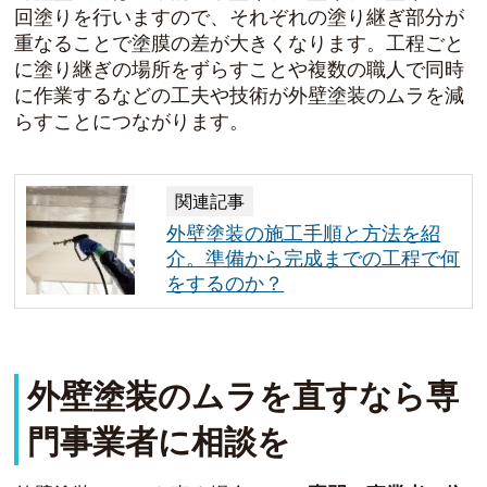
回塗りを行いますので、それぞれの塗り継ぎ部分が
重なることで塗膜の差が大きくなります。工程ごと
に塗り継ぎの場所をずらすことや複数の職人で同時
に作業するなどの工夫や技術が外壁塗装のムラを減
らすことにつながります。
関連記事
外壁塗装の施工手順と方法を紹
介。準備から完成までの工程で何
をするのか？
外壁塗装のムラを直すなら専
門事業者に相談を