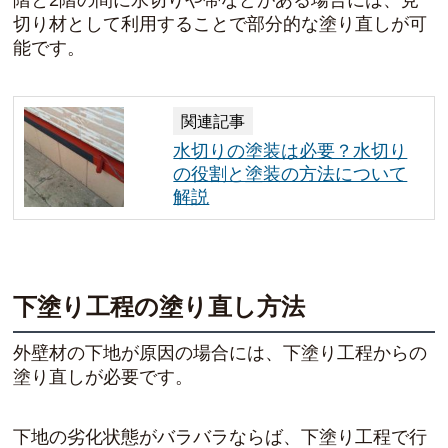
切り材として利用することで部分的な塗り直しが可
能です。
関連記事
水切りの塗装は必要？水切り
の役割と塗装の方法について
解説
下塗り工程の塗り直し方法
外壁材の下地が原因の場合には、下塗り工程からの
塗り直しが必要です。
下地の劣化状態がバラバラならば、下塗り工程で行