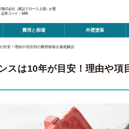
ズ株式会社（東証グロース上場）が運
券コード：4445
費用と相場
外壁塗装
年が目安！理由や項目別の費用相場を徹底解説
ンスは10年が目安！理由や項