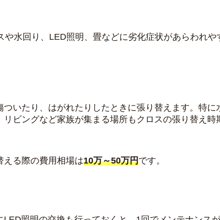
スや水回り、LED照明、畳などに劣化症状があらわれ
傷ついたり、はがれたりしたときに張り替えます。特に
、リビングなど家族が集まる場所もクロスの張り替え時
替える際の費用相場は
10万～50万円
です。
にLED照明の交換も行っておくと、1回でメンテナンス