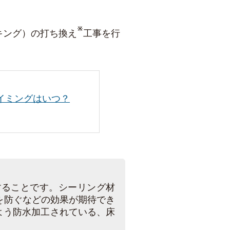
。
※
キング）の打ち換え
工事を行
タイミングはいつ？
することです。シーリング材
を防ぐなどの効果が期待でき
よう防水加工されている、床