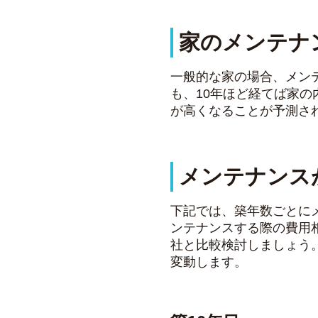
家のメンテナ
一般的な家の場合、メン
も、10年ほど経てば家
が高くなることが予測さ
メンテナンス
下記では、築年数ごとに
ンテナンスする際の費用
社と比較検討しましょう
変動します。