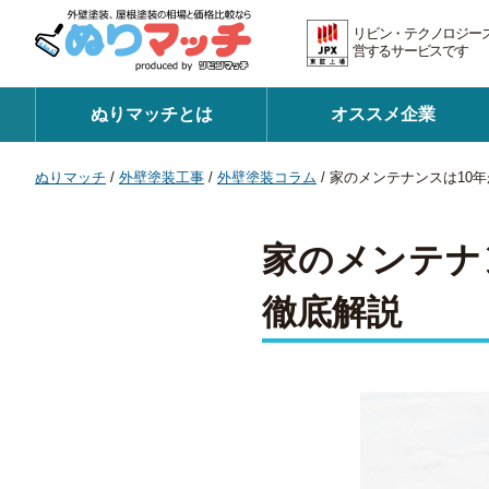
リビン・テクノロジー
営するサービスです 証
ぬりマッチとは
オススメ企業
ぬりマッチ
/
外壁塗装工事
/
外壁塗装コラム
/
家のメンテナンスは10
家のメンテナ
徹底解説