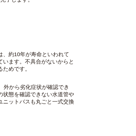
は、約10年が寿命といわれて
ています。不具合がないからと
るためです。
す。外から劣化症状が確認でき
の状態を確認できない
水道管
や
ユニットバスも丸ごと一式交換