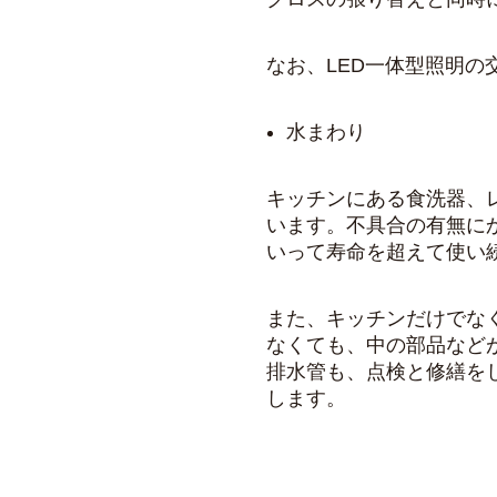
なお、LED一体型照明の
水まわり
キッチンにある
食洗器
、
います。不具合の有無に
いって寿命を超えて使い
また、キッチンだけでな
なくても、中の部品など
排水管
も、点検と修繕を
します。