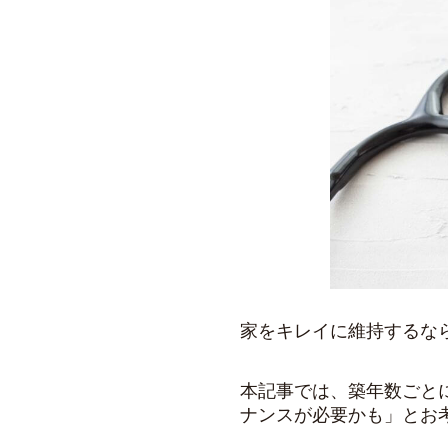
家をキレイに維持するなら
本記事では、築年数ごと
ナンスが必要かも
」とお