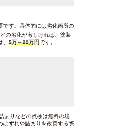
要です。具体的には劣化箇所の
どの劣化が激しければ、塗装
は、
5万～20万円
です。
詰まりなどの点検は無料の場
のはずれや詰まりを改善する際