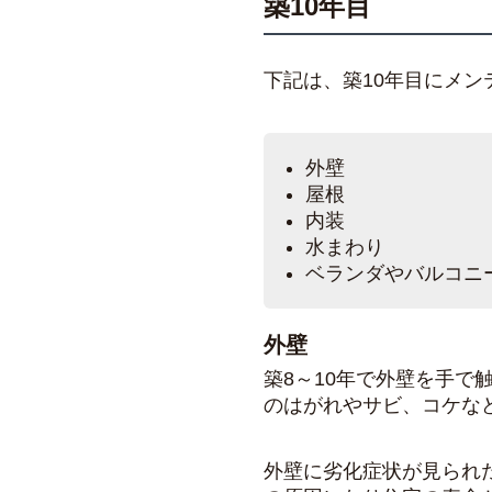
築10年目
下記は、築10年目にメ
外壁
屋根
内装
水まわり
ベランダやバルコニ
外壁
築8～10年で外壁を手
のはがれやサビ、コケな
外壁に劣化症状が見られ