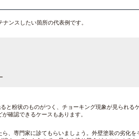
ンテナンスしたい箇所の代表例です。
ー
で触ると粉状のものがつく、チョーキング現象が見られる
どが確認できるケースもあります。
たら、専門家に診てもらいましょう。外壁塗装の劣化を