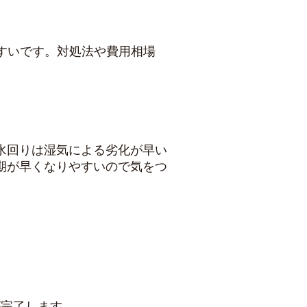
やすいです。対処法や費用相場
水回りは湿気による劣化が早い
期が早くなりやすいので気をつ
が完了します。