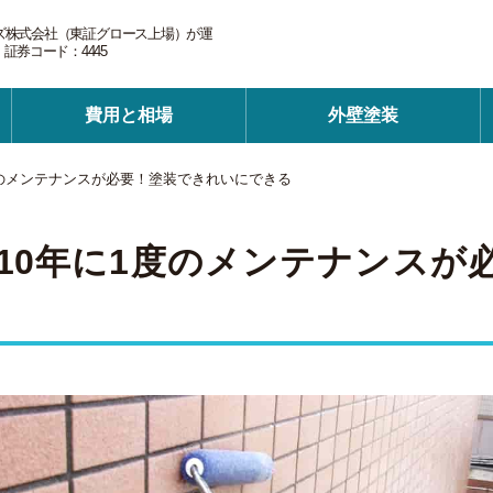
ズ株式会社（東証グロース上場）が運
券コード：4445
費用と相場
外壁塗装
度のメンテナンスが必要！塗装できれいにできる
10年に1度のメンテナンスが