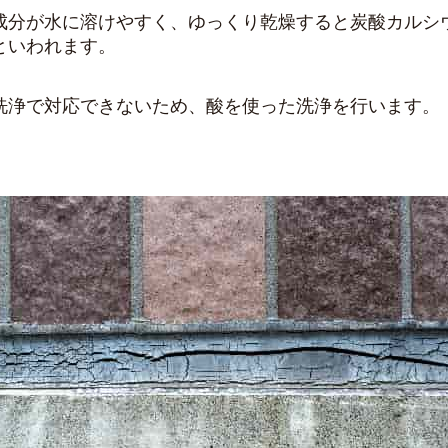
成分が水に溶けやすく、ゆっくり乾燥すると炭酸カルシ
といわれます。
洗浄で対応できないため、酸を使った洗浄を行います。