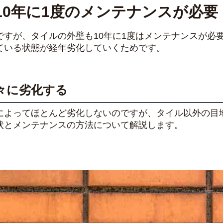
10年に1度のメンテナンスが必要
ですが、タイルの外壁も10年に1度はメンテナンスが必
ている状態が経年劣化していくためです。
々に劣化する
によってほとんど劣化しないのですが、タイル以外の目
状とメンテナンスの方法について解説します。