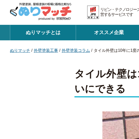
リビン・テクノロジー
営するサービスです 証
ぬりマッチとは
オススメ企業
ぬりマッチ
/
外壁塗装工事
/
外壁塗装コラム
/
タイル外壁は10年に1
タイル外壁は
いにできる