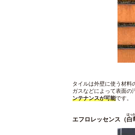
タイルは外壁に使う材料
ガスなどによって表面の
ンテナンスが可能
です。
はっ
エフロレッセンス（
白