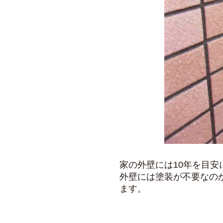
家の外壁には10年を目
外壁には塗装が不要なの
ます。