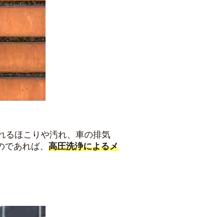
れるほこりや汚れ、車の排気
のであれば、
高圧洗浄によるメ