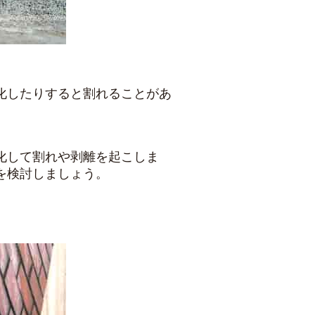
化したりすると割れることがあ
化して割れや剥離を起こしま
を検討しましょう。