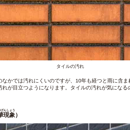
タイルの汚れ
のなかでは汚れにくいのですが、10年も経つと雨に含ま
汚れが目立つようになります。タイルの汚れが気になる
かげんしょう
華現象
）