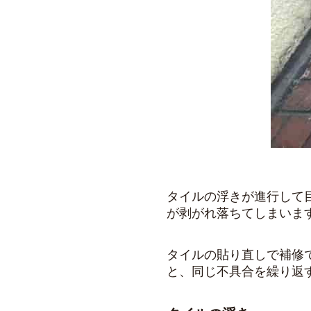
タイルの浮きが進行して
が剥がれ落ちてしまいま
タイルの貼り直しで補修
と、同じ不具合を繰り返