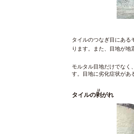
タイルのつなぎ目にある
ります。また、目地が地
モルタル目地だけでなく
す。目地に劣化症状があ
は
タイルの
剥
がれ