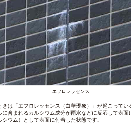
エフロレッセンス
ときは「エフロレッセンス（白華現象）」が起こってい
ルに含まれるカルシウム成分が雨水などに反応して表面
ルシウム）として表面に付着した状態です。