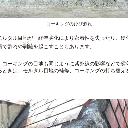
コーキングのひび割れ
モルタル目地が、経年劣化により密着性を失ったり、硬
はくり
震で割れや
剥離
を起こすこともあります。
、コーキングの目地も同じように紫外線の影響などで劣
るときは、モルタル目地の補修、コーキングの打ち替え