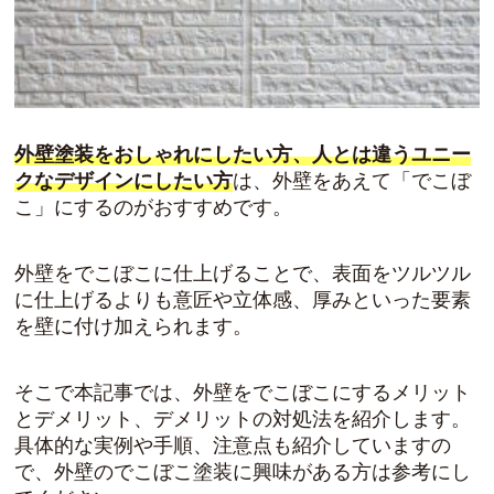
外壁塗装をおしゃれにしたい方、人とは違うユニー
クなデザインにしたい方
は、外壁をあえて「でこぼ
こ」にするのがおすすめです。
外壁をでこぼこに仕上げることで、表面をツルツル
に仕上げるよりも
意匠や立体感、厚み
といった要素
を壁に付け加えられます。
そこで本記事では、外壁をでこぼこにするメリット
とデメリット、デメリットの対処法を紹介します。
具体的な実例や手順、注意点も紹介していますの
で、外壁のでこぼこ塗装に興味がある方は参考にし