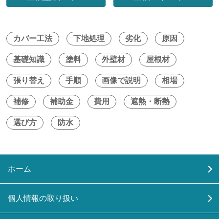
カバー工法
下地処理
劣化
原因
基礎知識
塗料
外壁材
屋根材
張り替え
手順
画像で説明
相場
補修
補助金
費用
遮熱・断熱
選び方
防水
ホーム
個人情報の取り扱い