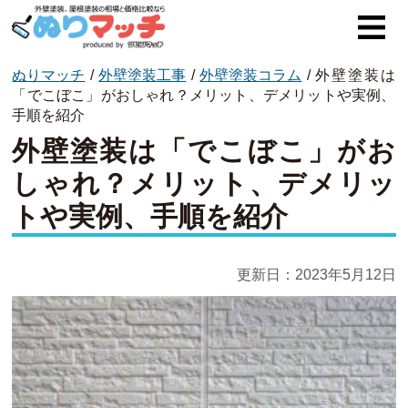
ぬりマッチ
/
外壁塗装工事
/
外壁塗装コラム
/
外壁塗装は
ぬりマッチとは
「でこぼこ」がおしゃれ？メリット、デメリットや実例、
手順を紹介
オススメ企業
外壁塗装は「でこぼこ」がお
費用と相場
しゃれ？メリット、デメリッ
トや実例、手順を紹介
外壁塗装
屋根塗装
更新日：
2023年5月12日
コラム一覧