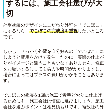
するには、施工会社選びが大
切
外壁塗装のデザインにこだわり外壁を「でこぼこ」
にするなら、
でこぼこの完成度を重視
したいところ
です。
しかし、せっかく外壁を自分好みの「でこぼこ」に
しようと費用をかけて発注したのに、実際の仕上が
りがイメージと違うことも少なくありません。修正
をお願いするにしても労力や時間がかかりますし、
場合によってはプラスの費用がかかることもありま
す。
でこぼこの塗装を1回の施工で希望どおりに仕上げ
るためにも、施工会社は慎重に選びましょう。
施工
会社を選ぶポイントは相見積もり
です。複数社の外