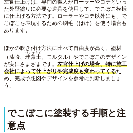
左官仕上げは、
専門の職人がローラーやコテといっ
た外壁塗りに必要な道具を使用
して、でこぼこ模様
に仕上げる方法です。ローラーやコテ以外にも、で
こぼこを表現するための刷毛（はけ）を使う場合も
あります。
ほかの吹き付け方法に比べて自由度が高く、塗材
けいそうど
（漆喰、
珪藻土
、モルタル）やでこぼこのデザイン
が実にさまざまです。
左官仕上げの場合、特に施工
会社によって仕上がりや完成度も変わってくる
た
め、完成予想図やデザインを参考に判断しましょ
う。
でこぼこに塗装する手順と注
意点