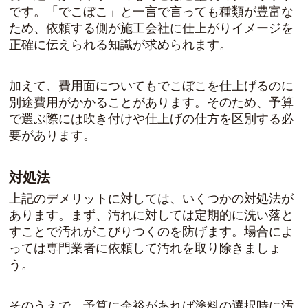
です。「でこぼこ」と一言で言っても種類が豊富な
ため、
依頼する側が施工会社に仕上がりイメージを
正確に伝えられる知識
が求められます。
加えて、費用面についてもでこぼこを仕上げるのに
別途費用がかかることがあります。そのため、予算
で選ぶ際には吹き付けや仕上げの仕方を区別する必
要があります。
対処法
上記のデメリットに対しては、いくつかの対処法が
あります。まず、汚れに対しては定期的に洗い落と
すことで汚れがこびりつくのを防げます。場合によ
っては専門業者に依頼して汚れを取り除きましょ
う。
そのうえで、予算に余裕があれば塗料の選択時に汚