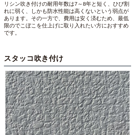
リシン吹き付けの
耐用年数は7～8年
と短く、ひび割
れに弱く、しかも防水性能は高くないという弱点が
あります。その一方で、費用は安く済むため、最低
限のでこぼこを仕上げに取り入れたい方におすすめ
です。
スタッコ吹き付け