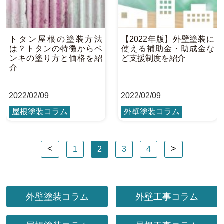
トタン屋根の塗装方法
【2022年版】外壁塗装に
は？トタンの特徴からペ
使える補助金・助成金な
ンキの塗り方と価格を紹
ど支援制度を紹介
介
2022
/
02/09
2022
/
02/09
屋根塗装コラム
外壁塗装コラム
1
2
3
4
外壁塗装コラム
外壁工事コラム