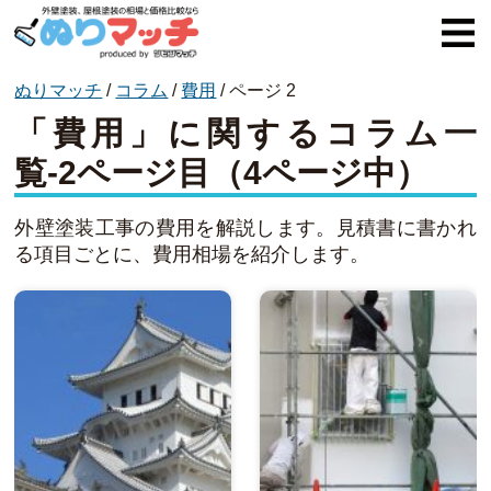
ぬりマッチ
/
コラム
/
費用
/
ページ 2
ぬりマッチとは
「費用」に関するコラム一
オススメ企業
覧-2ページ目（4ページ中）
費用と相場
外壁塗装工事の費用を解説します。見積書に書かれ
外壁塗装
る項目ごとに、費用相場を紹介します。
屋根塗装
コラム一覧