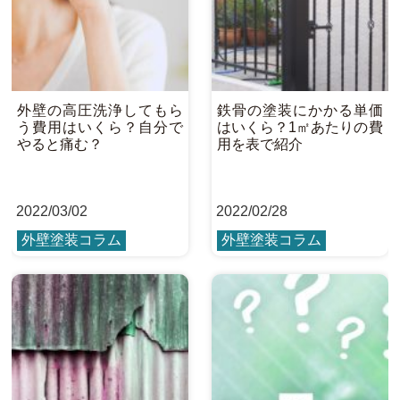
外壁の高圧洗浄してもら
鉄骨の塗装にかかる単価
う費用はいくら？自分で
はいくら？1㎡あたりの費
やると痛む？
用を表で紹介
2022
/
03/02
2022
/
02/28
外壁塗装コラム
外壁塗装コラム