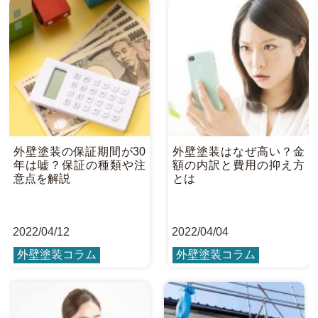
外壁塗装の保証期間が30
外壁塗装はなぜ高い？金
年は嘘？保証の種類や注
額の内訳と費用の抑え方
意点を解説
とは
2022
/
04/12
2022
/
04/04
外壁塗装コラム
外壁塗装コラム