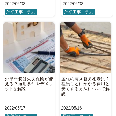
2022
/
06/03
2022
/
06/03
外壁工事コラム
外壁工事コラム
外壁塗装は火災保険が使
屋根の葺き替え相場は？
える？適用条件やデメリ
種類ごとにかかる費用と
ットを解説
安くする方法について解
説
2022
/
05/17
2022
/
05/16