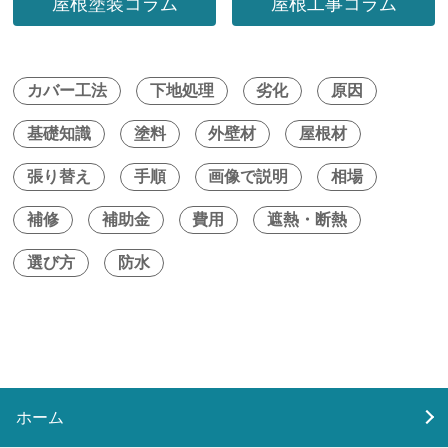
屋根塗装コラム
屋根工事コラム
カバー工法
下地処理
劣化
原因
基礎知識
塗料
外壁材
屋根材
張り替え
手順
画像で説明
相場
補修
補助金
費用
遮熱・断熱
選び方
防水
ホーム