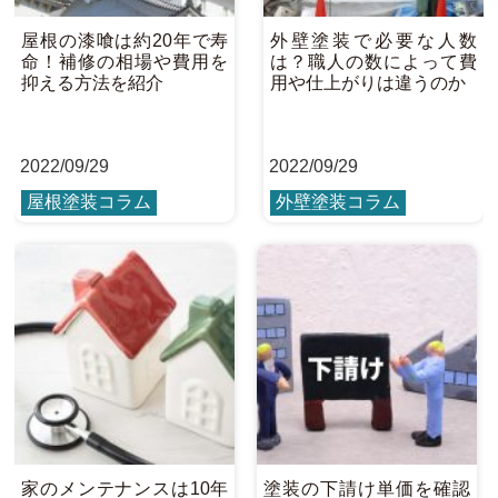
屋根の漆喰は約20年で寿
外壁塗装で必要な人数
命！補修の相場や費用を
は？職人の数によって費
抑える方法を紹介
用や仕上がりは違うのか
2022
/
09/29
2022
/
09/29
屋根塗装コラム
外壁塗装コラム
家のメンテナンスは10年
塗装の下請け単価を確認