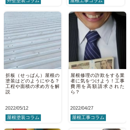
外壁塗装コラム
屋根工事コラム
折板（せっぱん）屋根の
屋根修理の詐欺をする業
塗装はどのようにやる？
者に気をつけよう！工事
工程や面積の求め方を解
費用を高額請求された
説
ら？
2022
/
05/12
2022
/
04/27
屋根塗装コラム
屋根工事コラム